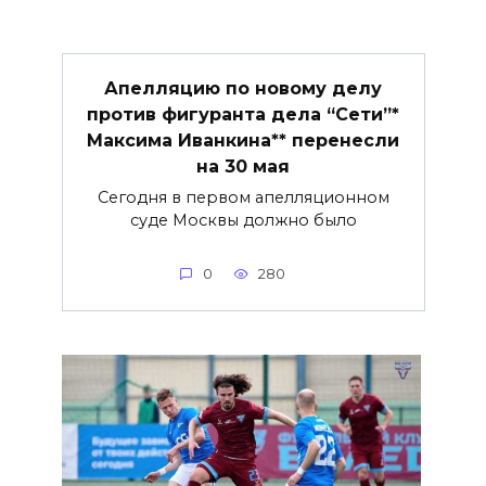
Апелляцию по новому делу
против фигуранта дела “Сети”*
Максима Иванкина** перенесли
на 30 мая
Сегодня в первом апелляционном
суде Москвы должно было
0
280