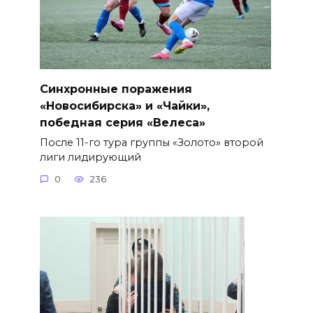
Синхронные поражения
«Новосибирска» и «Чайки»,
победная серия «Велеса»
После 11-го тура группы «Золото» второй
лиги лидирующий
0
236