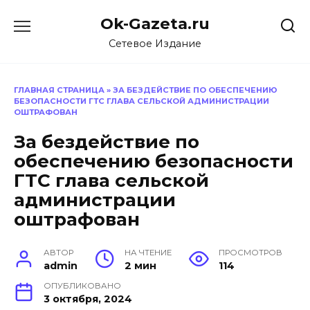
Перейти
Ok-Gazeta.ru
к
содержанию
Сетевое Издание
ГЛАВНАЯ СТРАНИЦА
»
ЗА БЕЗДЕЙСТВИЕ ПО ОБЕСПЕЧЕНИЮ
БЕЗОПАСНОСТИ ГТС ГЛАВА СЕЛЬСКОЙ АДМИНИСТРАЦИИ
ОШТРАФОВАН
За бездействие по
обеспечению безопасности
ГТС глава сельской
администрации
оштрафован
АВТОР
НА ЧТЕНИЕ
ПРОСМОТРОВ
admin
2 мин
114
ОПУБЛИКОВАНО
3 октября, 2024