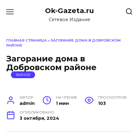
Перейти
Ok-Gazeta.ru
к
содержанию
Сетевое Издание
ГЛАВНАЯ СТРАНИЦА
»
ЗАГОРАНИЕ ДОМА В ДОБРОВСКОМ
РАЙОНЕ
Загорание дома в
Добровском районе
РАЗНОЕ
АВТОР
НА ЧТЕНИЕ
ПРОСМОТРОВ
admin
1 мин
103
ОПУБЛИКОВАНО
3 октября, 2024