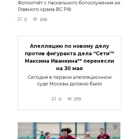
Фотоотчёт с пасхального богослужения из
Главного храма ВС РФ.
0
249
Апелляцию по новому делу
против фигуранта дела “Сети”*
Максима Иванкина** перенесли
на 30 мая
Сегодня в первом апелляционном
суде Москвы должно было
0
279