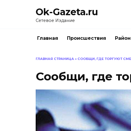
Перейти
Ok-Gazeta.ru
к
содержанию
Сетевое Издание
Главная
Происшествия
Райо
ГЛАВНАЯ СТРАНИЦА
»
СООБЩИ, ГДЕ ТОРГУЮТ СМ
Сообщи, где т