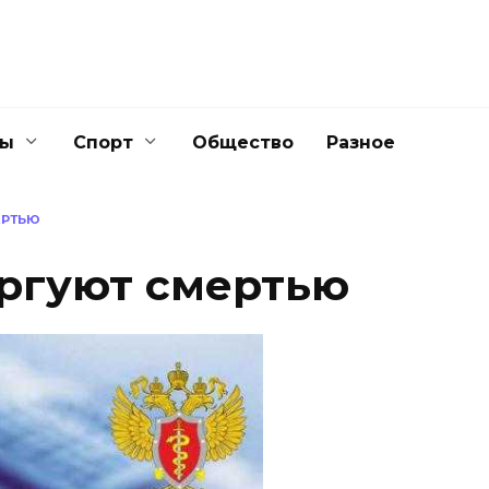
ны
Спорт
Общество
Разное
ЕРТЬЮ
оргуют смертью