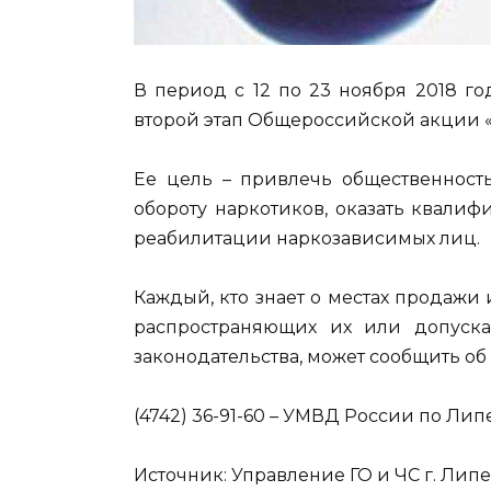
В период с 12 по 23 ноября 2018 г
второй этап Общероссийской акции «
Ее цель – привлечь общественност
обороту наркотиков, оказать квали
реабилитации наркозависимых лиц.
Каждый, кто знает о местах продажи 
распространяющих их или допуск
законодательства, может сообщить об 
(4742) 36-91-60 – УМВД России по Лип
Источник: Управление ГО и ЧС г. Липец