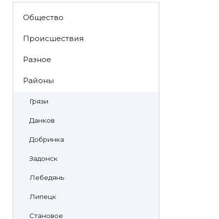
Общество
Происшествия
Разное
Районы
Грязи
Данков
Добринка
Задонск
Лебедянь
Липецк
Становое