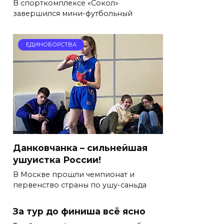
В спорткомплексе «Сокол»
завершился мини-футбольный
ЕДИНОБОРСТВА
Данковчанка – сильнейшая
ушуистка России!
В Москве прошли чемпионат и
первенство страны по ушу-саньда
За тур до финиша всё ясно