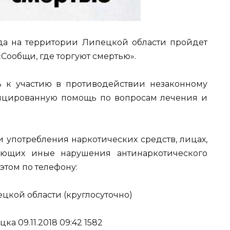
ода на территории Липецкой области пройдет
Сообщи, где торгуют смертью».
ь к участию в противодействии незаконному
фицированную помощь по вопросам лечения и
и употребления наркотических средств, лицах,
ающих иные нарушения антинаркотического
этом по телефону:
ецкой области (круглосуточно)
ка 09.11.2018 09:42 1582