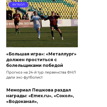
ФУТБОЛ
«Большая игра»: «Металлург»
должен проститься с
болельщиками победой
Прогноз на 24-й тур первенства ФНЛ
дали экс-футболист
Мемориал Пешкова раздал
награды: «Emex.ru», «Сокол»,
«Водоканал»,