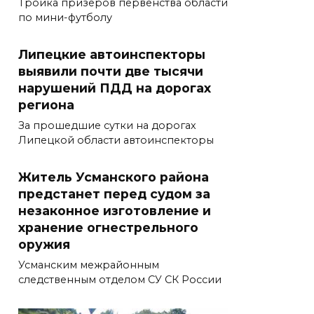
Тройка призёров первенства области
по мини-футболу
Липецкие автоинспекторы
выявили почти две тысячи
нарушений ПДД на дорогах
региона
За прошедшие сутки на дорогах
Липецкой области автоинспекторы
Житель Усманского района
предстанет перед судом за
незаконное изготовление и
хранение огнестрельного
оружия
Усманским межрайонным
следственным отделом СУ СК России