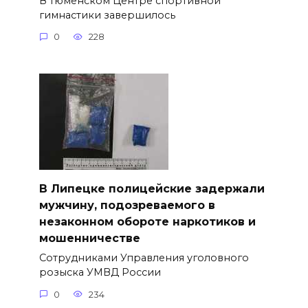
В тюменском Центре спортивной
гимнастики завершилось
0
228
В Липецке полицейские задержали
мужчину, подозреваемого в
незаконном обороте наркотиков и
мошенничестве
Сотрудниками Управления уголовного
розыска УМВД России
0
234