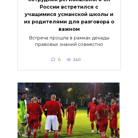
России встретился с
учащимися усманской школы и
их родителями для разговора о
важнoм
Встреча прошла в рамках декады
правовых знаний совместно
0
240