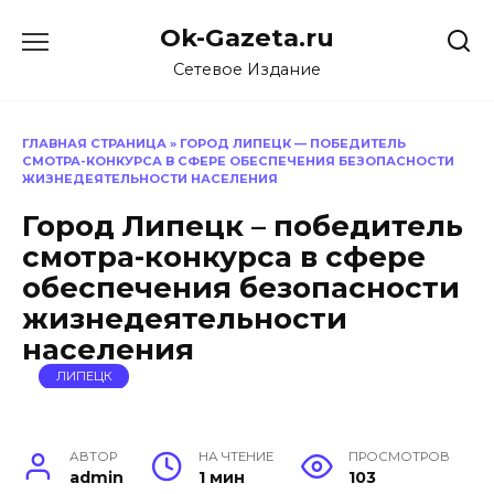
Перейти
Ok-Gazeta.ru
к
содержанию
Сетевое Издание
ГЛАВНАЯ СТРАНИЦА
»
ГОРОД ЛИПЕЦК — ПОБЕДИТЕЛЬ
СМОТРА-КОНКУРСА В СФЕРЕ ОБЕСПЕЧЕНИЯ БЕЗОПАСНОСТИ
ЖИЗНЕДЕЯТЕЛЬНОСТИ НАСЕЛЕНИЯ
Город Липецк – победитель
смотра-конкурса в сфере
обеспечения безопасности
жизнедеятельности
населения
ЛИПЕЦК
АВТОР
НА ЧТЕНИЕ
ПРОСМОТРОВ
admin
1 мин
103