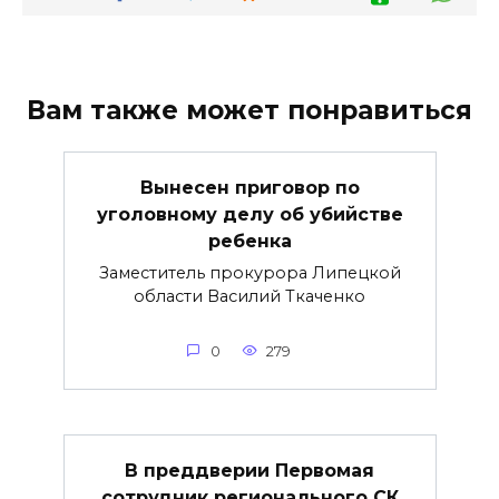
Вам также может понравиться
Вынесен приговор по
уголовному делу об убийстве
ребенка
Заместитель прокурора Липецкой
области Василий Ткаченко
0
279
В преддверии Первомая
сотрудник регионального СК