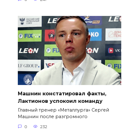
Машнин констатировал факты,
Лактионов успокоил команду
Главный тренер «Металлурга» Сергей
Машнин после разгромного
0
232