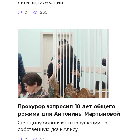
лиги лидирующий
0
235
​Прокурор запросил 10 лет общего
режима для Антонины Мартыновой
Женщину обвиняют в покушении на
собственную дочь Алису
0
241