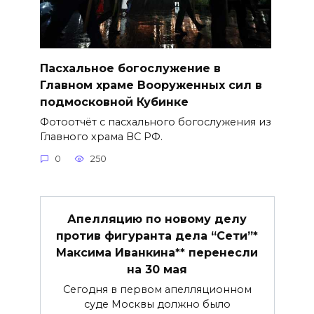
Пасхальное богослужение в
Главном храме Вооруженных сил в
подмосковной Кубинке
Фотоотчёт с пасхального богослужения из
Главного храма ВС РФ.
0
250
Апелляцию по новому делу
против фигуранта дела “Сети”*
Максима Иванкина** перенесли
на 30 мая
Сегодня в первом апелляционном
суде Москвы должно было