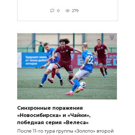
0
279
Синхронные поражения
«Новосибирска» и «Чайки»,
победная серия «Велеса»
После 11-го тура группы «Золото» второй