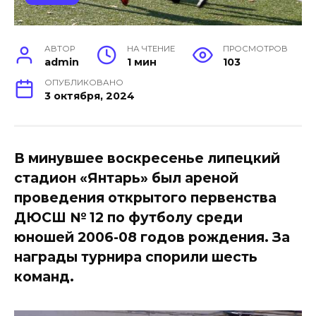
АВТОР
НА ЧТЕНИЕ
ПРОСМОТРОВ
admin
1 мин
103
ОПУБЛИКОВАНО
3 октября, 2024
В минувшее воскресенье липецкий
стадион «Янтарь» был ареной
проведения открытого первенства
ДЮСШ № 12 по футболу среди
юношей 2006-08 годов рождения. За
награды турнира спорили шесть
команд.