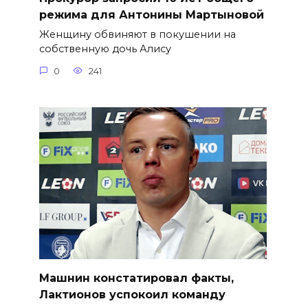
режима для Антонины Мартыновой
Женщину обвиняют в покушении на
собственную дочь Алису
0
241
Машнин констатировал факты,
Лактионов успокоил команду