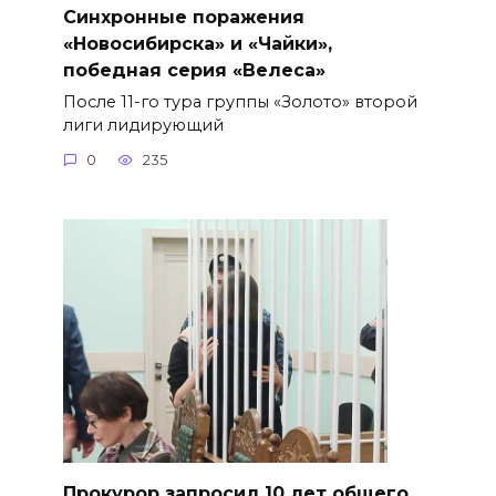
Синхронные поражения
«Новосибирска» и «Чайки»,
победная серия «Велеса»
После 11-го тура группы «Золото» второй
лиги лидирующий
0
235
​Прокурор запросил 10 лет общего