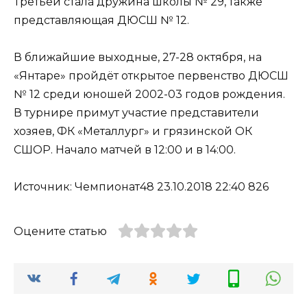
Третьей стала дружина школы № 29, также
представляющая ДЮСШ № 12.
В ближайшие выходные, 27-28 октября, на
«Янтаре» пройдёт открытое первенство ДЮСШ
№ 12 среди юношей 2002-03 годов рождения.
В турнире примут участие представители
хозяев, ФК «Металлург» и грязинской ОК
СШОР. Начало матчей в 12:00 и в 14:00.
Источник: Чемпионат48 23.10.2018 22:40 826
Оцените статью