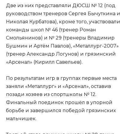
Две из них представляли ДЮСШ № 12 (под
руководством тренеров Сергея Бычуткина и
Николая Курбатова), кроме того, участвовали
команды школ № 46 (тренер Роман
Смольянинов) и № 29 (тренеры Владимир
Бушмин и Артём Павлов), «Металлург-2007»
(тренер Александр Логунов) и грязинский
«Арсенал» (Кирилл Савельев).
По результатам игр в группах первые места
заняли «Металлург» и «Арсенал», оставив
позади хозяев из спортшколы № 12.
Финальный поединок прошёл в упорной
борьбе и завершился победой грязинских
мальчишек.