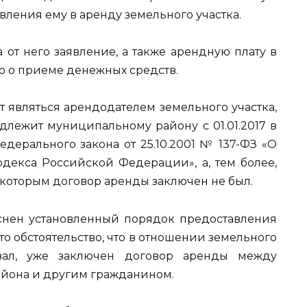
ления ему в аренду земельного участка.
от него заявление, а также арендную плату в
ю о приеме денежных средств.
 являться арендодателем земельного участка,
лежит муниципальному району с 01.01.2017 в
Федерального закона от 25.10.2001 № 137-ФЗ «О
декса Российской Федерации», а, тем более,
 которым договор аренды заключен не был.
яснен установленный порядок предоставления
 то обстоятельство, что в отношении земельного
овал, уже заключен договор аренды между
йона и другим гражданином.