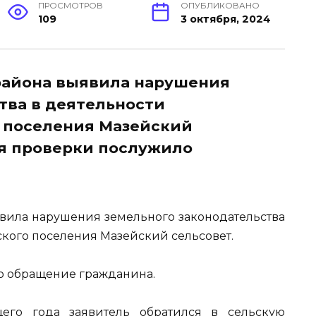
ПРОСМОТРОВ
ОПУБЛИКОВАНО
109
3 октября, 2024
района выявила нарушения
тва в деятельности
 поселения Мазейский
ля проверки послужило
вила нарушения земельного законодательства
кого поселения Мазейский сельсовет.
о обращение гражданина.
щего года заявитель обратился в сельскую