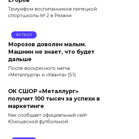
Триумфом воспитанников липецкой
спортшколы № 2 в Рязани
ФУТБОЛ
Морозов доволен малым.
Машнин не знает, что будет
дальше
После воскресного матча
«Металлурга» и «Кванта» (5:1)
ОК СШОР «Металлург»
получит 100 тысяч за успехи в
маркетинге
Как сообщает официальный сайт
Юношеской футбольной