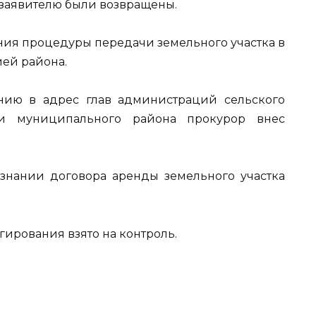
 заявителю были возвращены.
ния процедуры передачи земельного участка в
ей района.
нию в адрес глав администраций сельского
 и муниципального района прокурор внес
изнании договора аренды земельного участка
ирования взято на контроль.