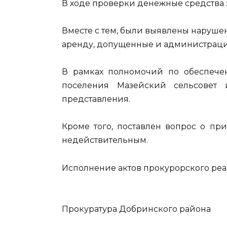
В ходе проверки денежные средства
Вместе с тем, были выявлены наруше
аренду, допущенные и администраци
В рамках полномочий по обеспече
поселения Мазейский сельсовет
представления.
Кроме того, поставлен вопрос о пр
недействительным.
Исполнение актов прокурорского реаг
Прокуратура Добринского района