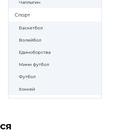
Чаплыгин
Спорт
Баскетбол
Волейбол
Единоборства
Мини футбол
Футбол
Хоккей
ся