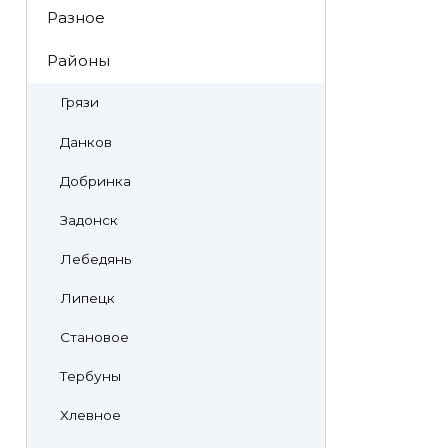
Разное
Районы
Грязи
Данков
Добринка
Задонск
Лебедянь
Липецк
Становое
Тербуны
Хлевное