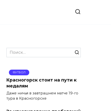
Search
for:
ФУТБОЛ
Красногорск стоит на пути к
медалям
Даже ничья в завтрашнем матче 19-го
тура в Красногорске