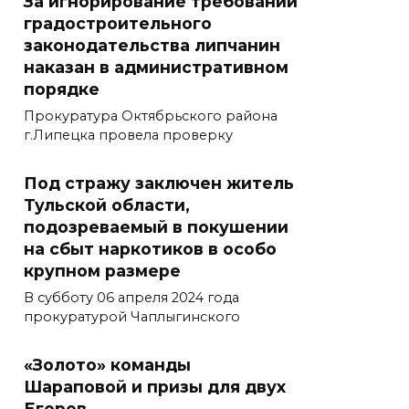
За игнорирование требований
градостроительного
законодательства липчанин
наказан в административном
порядке
Прокуратура Октябрьского района
г.Липецка провела проверку
Под стражу заключен житель
Тульской области,
подозреваемый в покушении
на сбыт наркотиков в особо
крупном размере
В субботу 06 апреля 2024 года
прокуратурой Чаплыгинского
«Золото» команды
Шараповой и призы для двух
Егоров