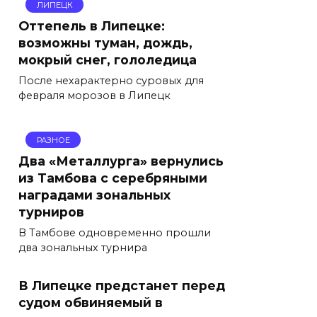
ЛИПЕЦК
Оттепель в Липецке:
возможны туман, дождь,
мокрый снег, гололедица
После нехарактерно суровых для
февраля морозов в Липецк
РАЗНОЕ
Два «Металлурга» вернулись
из Тамбова с серебряными
наградами зональных
турниров
В Тамбове одновременно прошли
два зональных турнира
В Липецке предстанет перед
судом обвиняемый в