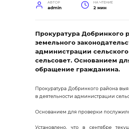
АВТОР
НА ЧТЕНИЕ
admin
2 мин
Прокуратура Добринкого 
земельного законодательс
администрации сельского
сельсовет. Основанием д
обращение гражданина.
Прокуратура Добринкого района выя
в деятельности администрации сельс
Основанием для проверки послужил
Установлено, что в сентябре теку