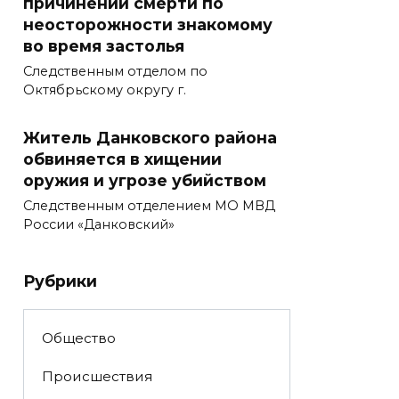
причинении смерти по
неосторожности знакомому
во время застолья
Следственным отделом по
Октябрьскому округу г.
Житель Данковского района
обвиняется в хищении
оружия и угрозе убийством
Следственным отделением МО МВД
России «Данковский»
Рубрики
Общество
Происшествия