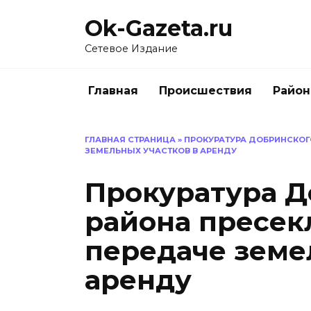
Перейти
Ok-Gazeta.ru
к
содержанию
Сетевое Издание
Главная
Происшествия
Райо
ГЛАВНАЯ СТРАНИЦА
»
ПРОКУРАТУРА ДОБРИНСКОГ
ЗЕМЕЛЬНЫХ УЧАСТКОВ В АРЕНДУ
Прокуратура Д
района пресек
передаче земе
аренду