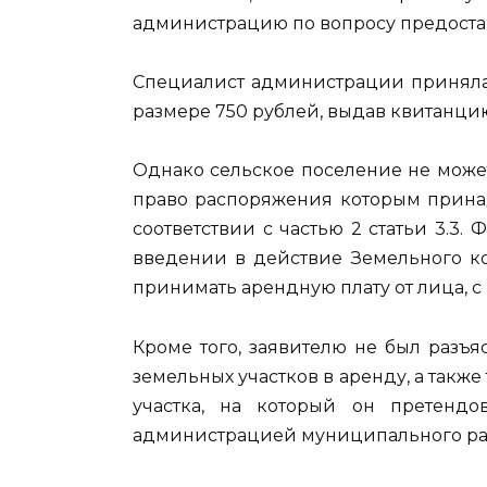
администрацию по вопросу предостав
Специалист администрации приняла 
размере 750 рублей, выдав квитанци
Однако сельское поселение не может
право распоряжения которым принад
соответствии с частью 2 статьи 3.3. 
введении в действие Земельного ко
принимать арендную плату от лица, с
Кроме того, заявителю не был разъ
земельных участков в аренду, а также
участка, на который он претенд
администрацией муниципального ра