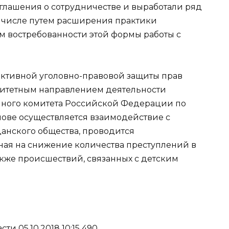
оглашения о сотрудничестве и выработали ряд
м числе путем расширения практики
ом востребованности этой формы работы с
фективной уголовно-правовой защиты прав
итетным направлением деятельности
нного комитета Российской Федерации по
нове осуществляется взаимодействие с
данского общества, проводится
ная на снижение количества преступлений в
кже происшествий, связанных с детским
и 05.10.2018 10:15 490