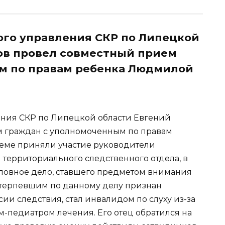
ого управления СКР по Липецкой
ов провел совместный прием
м по правам ребенка Людмилой
ения СКР по Липецкой области Евгений
 граждан с уполномоченным по правам
еме приняли участие руководители
 территориального следственного отдела, в
оловное дело, ставшего предметом внимания
отерпевшим по данному делу признан
ии следствия, стал инвалидом по слуху из-за
-педиатром лечения. Его отец обратился на