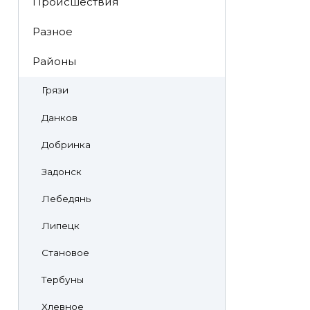
Происшествия
Разное
Районы
Грязи
Данков
Добринка
Задонск
Лебедянь
Липецк
Становое
Тербуны
Хлевное