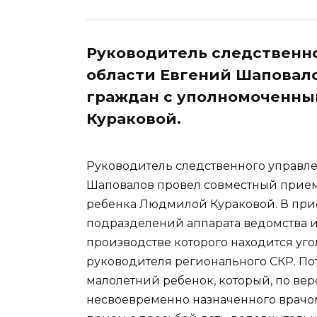
Руководитель следственн
области Евгений Шаповал
граждан с уполномоченны
Кураковой.
Руководитель следственного управл
Шаповалов провел совместный прием
ребенка Людмилой Кураковой. В при
подразделений аппарата ведомства и
производстве которого находится уг
руководителя регионального СКР. П
малолетний ребенок, который, по верс
несвоевременно назначенного врачом