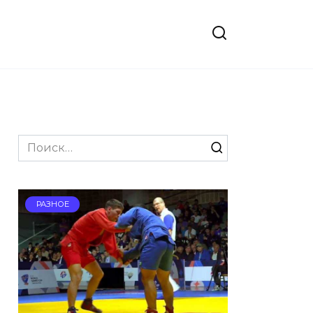
Search
for:
РАЗНОЕ