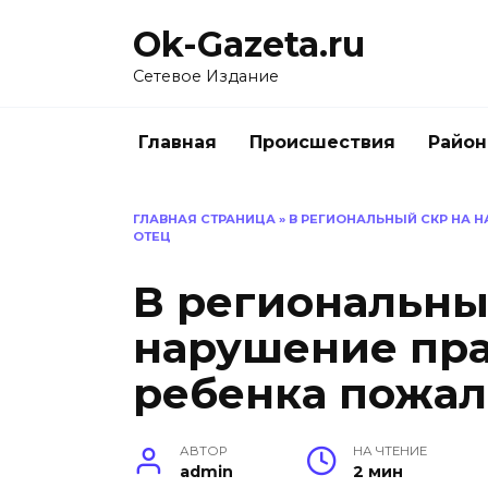
Перейти
Ok-Gazeta.ru
к
содержанию
Сетевое Издание
Главная
Происшествия
Райо
ГЛАВНАЯ СТРАНИЦА
»
В РЕГИОНАЛЬНЫЙ СКР НА 
ОТЕЦ
В региональны
нарушение пра
ребенка пожал
АВТОР
НА ЧТЕНИЕ
admin
2 мин