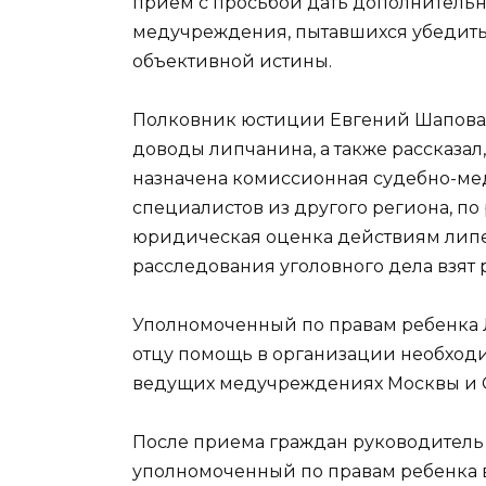
прием с просьбой дать дополнитель
медучреждения, пытавшихся убедить 
объективной истины.
Полковник юстиции Евгений Шаповал
доводы липчанина, а также рассказал
назначена комиссионная судебно-ме
специалистов из другого региона, по
юридическая оценка действиям липе
расследования уголовного дела взят
Уполномоченный по правам ребенка
отцу помощь в организации необходи
ведущих медучреждениях Москвы и С
После приема граждан руководитель
уполномоченный по правам ребенка 