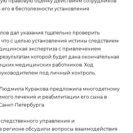
ную правовую оценку действиям сотрудников
его в бесполезности установления
ов дал указания тщательно проверить
, что с целью установления истины следствием
дицинская экспертиза с привлечением
 результатам которой будет дана окончательная
цких медицинских работников. Ход
 руководителем под личный контроль.
 Людмила Куракова предложила многодетному
мого лечения и реабилитации его сына в
анкт-Петербурга.
 следственного управления и
в регионе обсудили вопросы взаимодействия