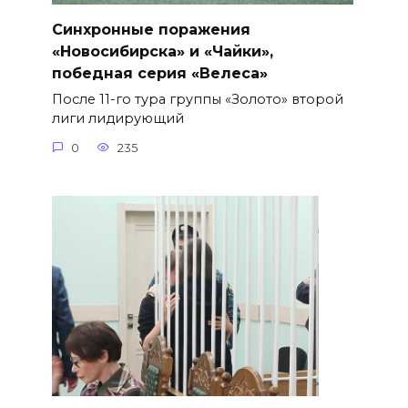
Синхронные поражения
«Новосибирска» и «Чайки»,
победная серия «Велеса»
После 11-го тура группы «Золото» второй
лиги лидирующий
0
235