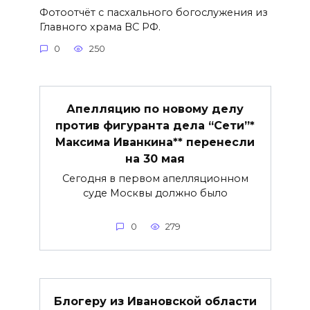
Фотоотчёт с пасхального богослужения из
Главного храма ВС РФ.
0
250
Апелляцию по новому делу
против фигуранта дела “Сети”*
Максима Иванкина** перенесли
на 30 мая
Сегодня в первом апелляционном
суде Москвы должно было
0
279
Блогеру из Ивановской области