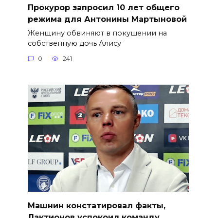
​Прокурор запросил 10 лет общего
режима для Антонины Мартыновой
Женщину обвиняют в покушении на
собственную дочь Алису
0
241
Машнин констатировал факты,
Лактионов успокоил команду