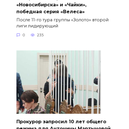
«Новосибирска» и «Чайки»,
победная серия «Велеса»
После 11-го тура группы «Золото» второй
лиги лидирующий
0
235
​Прокурор запросил 10 лет общего
режима для Антонины Мартыновой