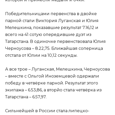
Победительницами первенства в двойке
парной стали Виктория Луганская и Юлия
Мелешкина, показавшие результат 7.16,12 и
всего на 41 сотую опередившие дуэт из
Татарстана. В одиночке первенствовала Юлия
Черноусова – 8.22,75. Ближайшая соперница
отстала от Юлии на 10,12 секунды.
А все трое – Луганская, Мелешкина, Черноусова
– вместе с Ольгой Иноземцевой одержали
победу в четвёрке парной. Результат этого
экипажа – 6.53,86, а вторйо стала четвёрка из
Татарстана – 6.57,97.
Сильнейшей в России стала липецко-