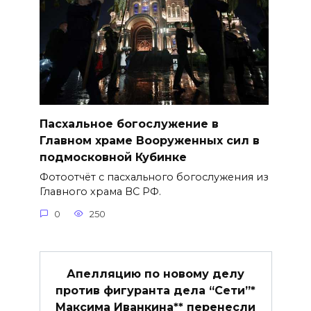
Пасхальное богослужение в
Главном храме Вооруженных сил в
подмосковной Кубинке
Фотоотчёт с пасхального богослужения из
Главного храма ВС РФ.
0
250
Апелляцию по новому делу
против фигуранта дела “Сети”*
Максима Иванкина** перенесли