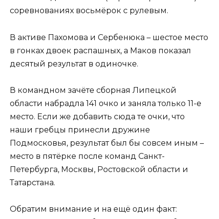
соревнованиях восьмёрок с рулевым.
В активе Пахомова и Сербенюка – шестое место
в гонках двоек распашных, а Маков показал
десятый результат в одиночке.
В командном зачёте сборная Липецкой
области набрадла 141 очко и заняла только 11-е
место. Если же добавить сюда те очки, что
наши гребцы принесли дружине
Подмосковья, результат был бы совсем иным –
место в пятёрке после команд Санкт-
Петербурга, Москвы, Ростовской области и
Татарстана.
Обратим внимание и на ещё один факт: