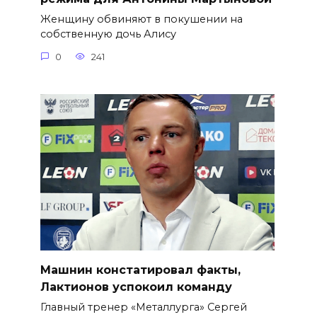
Женщину обвиняют в покушении на
собственную дочь Алису
0
241
Машнин констатировал факты,
Лактионов успокоил команду
Главный тренер «Металлурга» Сергей