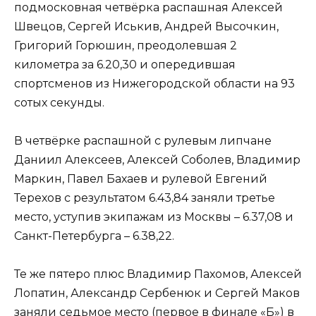
подмосковная четвёрка распашная Алексей
Швецов, Сергей Иськив, Андрей Высочкин,
Григорий Горюшин, преодолевшая 2
километра за 6.20,30 и опередившая
спортсменов из Нижегородской области на 93
сотых секунды.
В четвёрке распашной с рулевым липчане
Даниил Алексеев, Алексей Соболев, Владимир
Маркин, Павел Бахаев и рулевой Евгений
Терехов с результатом 6.43,84 заняли третье
место, уступив экипажам из Москвы – 6.37,08 и
Санкт-Петербурга – 6.38,22.
Те же пятеро плюс Владимир Пахомов, Алексей
Лопатин, Александр Сербенюк и Сергей Маков
заняли седьмое место (первое в финале «Б») в