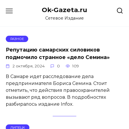
Перейти
Ok-Gazeta.ru
к
содержанию
Сетевое Издание
РАЗНОЕ
Репутацию самарских силовиков
подмочило странное «дело Семина»
2 октября, 2024
0
109
В Самаре идет расследование дела
предпринимателя Бориса Семина. Стоит
отметить, что действия правоохранителей
вызывают ряд вопросов. В подробностях
разбиралось издание Infox.
ЛИПЕЦК