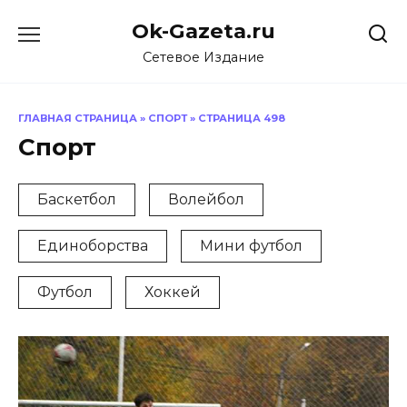
Перейти
Ok-Gazeta.ru
к
содержанию
Сетевое Издание
ГЛАВНАЯ СТРАНИЦА
»
СПОРТ
»
СТРАНИЦА 498
Спорт
Баскетбол
Волейбол
Единоборства
Мини футбол
Футбол
Хоккей