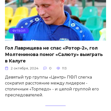
ФУТБОЛ
Гол Лаврищева не спас «Ротор-2», гол
Молтенинова помог «Салюту» выиграть
в Калуге
2 октября, 2024
0
113
Девятый тур группы «Центр» ПФЛ слегка
сократил расстояние между лидером -
столичным «Торпедо» - и целой группой его
преследователей.