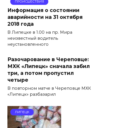
ПРОИСШЕСТВИЯ
Информация о состоянии
аварийности на 31 октября
2018 года
В Липецке в 1.00 на пр. Мира
неизвестный водитель
неустановленного
Разочарование в Череповце:
МХК «Липецк» сначала забил
три, а потом пропустил
четыре
В повторном матче в Череповце МХК
«Липецк» разбазарил
ЛИПЕЦК