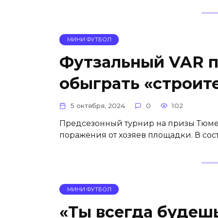
МИНИ ФУТБОЛ
Футзальный VAR 
обыграть «строит
5 октября, 2024
0
102
Предсезонный турнир на призы Тюме
поражения от хозяев площадки. В сос
МИНИ ФУТБОЛ
«Ты всегда будеш