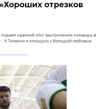
 «Хороших отрезков
 подвёл краткий итог выступления команды в
: - К Тюмени я отношусь с большой любовью