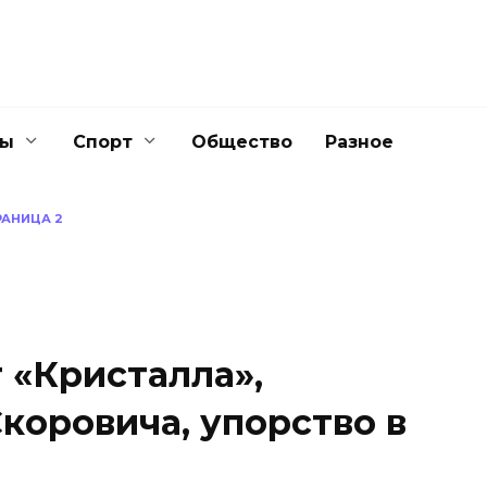
ны
Спорт
Общество
Разное
РАНИЦА 2
 «Кристалла»,
коровича, упорство в