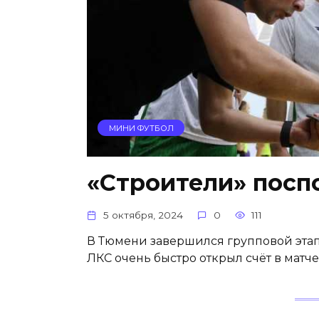
МИНИ ФУТБОЛ
«Строители» посп
5 октября, 2024
0
111
В Тюмени завершился групповой этап
ЛКС очень быстро открыл счёт в матче