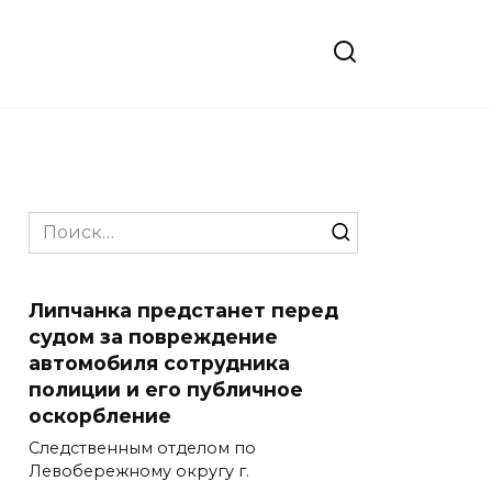
Search
for:
Липчанка предстанет перед
судом за повреждение
автомобиля сотрудника
полиции и его публичное
оскорбление
Следственным отделом по
Левобережному округу г.