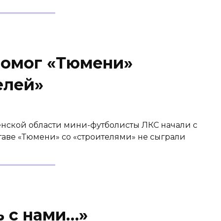
помог «Тюмени»
елей»
нской области мини-футболисты ЛКС начали с
таве «Тюмени» со «строителями» не сыграли
ь с нами…»