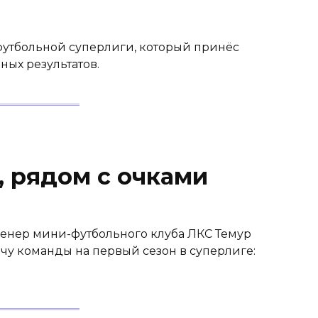
футбольной суперлиги, который принёс
ых результатов.
, рядом с очками
ренер мини-футбольного клуба ЛКС Темур
чу команды на первый сезон в суперлиге: