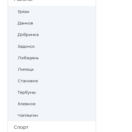
Грязи
Данков
Добринка
Задонск
Лебедянь
Липецк
Становое
Тербуны
Хлевное
Чаплыгин
Спорт