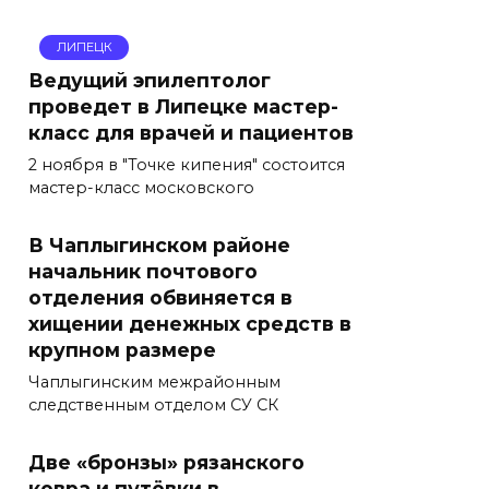
ЛИПЕЦК
Ведущий эпилептолог
проведет в Липецке мастер-
класс для врачей и пациентов
2 ноября в "Точке кипения" состоится
мастер-класс московского
В Чаплыгинском районе
начальник почтового
отделения обвиняется в
хищении денежных средств в
крупном размере
Чаплыгинским межрайонным
следственным отделом СУ СК
Две «бронзы» рязанского
ковра и путёвки в