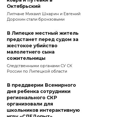
Октябрьский
Липчане Михаил Шкарин и Евгений
Дорохин стали бронзовыми
В Липецке местный житель
предстанет перед судом за
жестокое убийство
малолетнего сына
сожительницы
Следственными органами СУ СК
России по Липецкой области
В преддверии Всемирного
дня ребенка сотрудники
регионального СКР
организовали для
школьников интерактивную
игру «СЛЕДопыт»