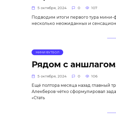
5 октября, 2024
0
107
Подводим итоги первого тура мини-
несколько неожиданных и сенсационн
МИНИ ФУТБОЛ
Рядом с аншлагом
5 октября, 2024
0
106
Ещё полтора месяца назад главный т
Алекберов чётко сформулировал зада
«Стать