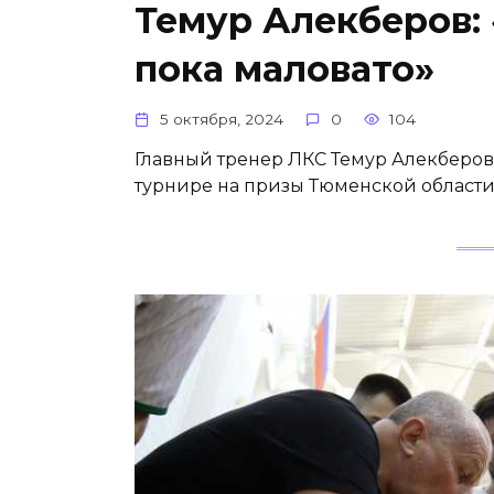
Темур Алекберов:
пока маловато»
5 октября, 2024
0
104
Главный тренер ЛКС Темур Алекберов
турнире на призы Тюменской области