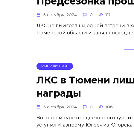
Предсезонка прош
5 октября, 2024
0
111
ЛКС не выиграл ни одной встречи в 
Тюменской области и занял последнее
МИНИ ФУТБОЛ
ЛКС в Тюмени лиш
награды
5 октября, 2024
0
106
Во втором туре предсезонного турни
уступил «Газпрому-Югре» из Югорска