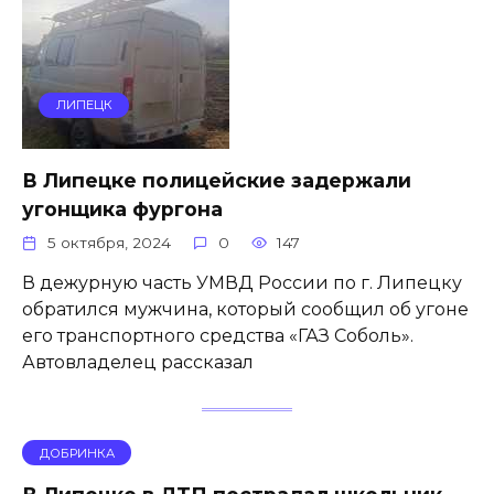
ЛИПЕЦК
В Липецке полицейские задержали
угонщика фургона
5 октября, 2024
0
147
В дежурную часть УМВД России по г. Липецку
обратился мужчина, который сообщил об угоне
его транспортного средства «ГАЗ Соболь».
Автовладелец рассказал
ДОБРИНКА
В Липецке в ДТП пострадал школьник,