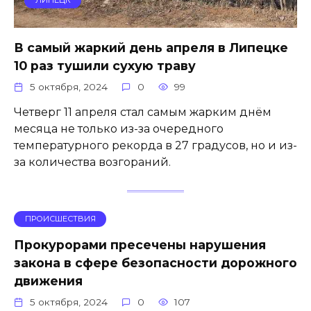
ЛИПЕЦК
В самый жаркий день апреля в Липецке
10 раз тушили сухую траву
5 октября, 2024
0
99
Четверг 11 апреля стал самым жарким днём
месяца не только из-за очередного
температурного рекорда в 27 градусов, но и из-
за количества возгораний.
ПРОИСШЕСТВИЯ
Прокурорами пресечены нарушения
закона в сфере безопасности дорожного
движения
5 октября, 2024
0
107