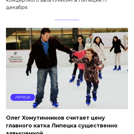
концертного зала «Унион» в Липецке 17
декабря.
ЛИПЕЦК
Олег Хомутинников считает цену
главного катка Липецка существенно
завышенной