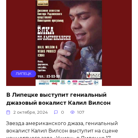
ЛИПЕЦК
В Липецке выступит гениальный
джазовый вокалист Калил Вилсон
2 октября, 2024
0
107
Звезда американского джаза, гениальный
вокалист Калил Вилсон выступит на сцене