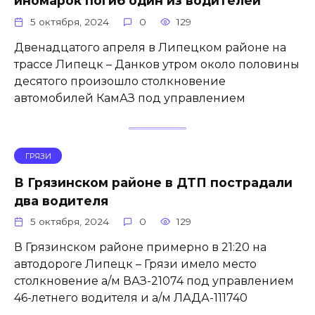
иномарок погиб один из водителей
5 октября, 2024
0
129
Двенадцатого апреля в Липецком районе на
трассе Липецк – Данков утром около половины
десятого произошло столкновение
автомобилей КамАЗ под управлением
ГРЯЗИ
В Грязинском районе в ДТП пострадали
два водителя
5 октября, 2024
0
129
В Грязинском районе примерно в 21:20 на
автодороге Липецк – Грязи имело место
столкновение а/м ВАЗ-21074 под управлением
46-летнего водителя и а/м ЛАДА-111740