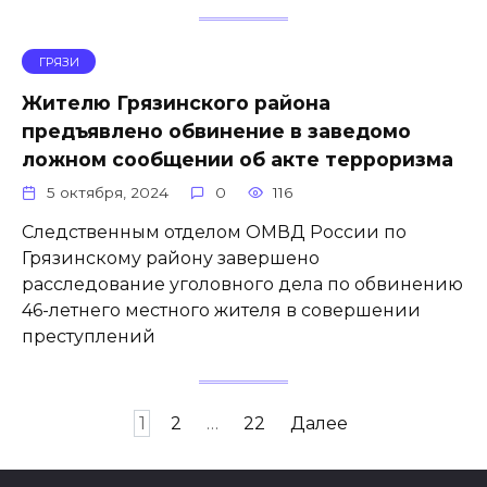
ГРЯЗИ
Жителю Грязинского района
предъявлено обвинение в заведомо
ложном сообщении об акте терроризма
5 октября, 2024
0
116
Следственным отделом ОМВД России по
Грязинскому району завершено
расследование уголовного дела по обвинению
46-летнего местного жителя в совершении
преступлений
Пагинация
1
2
…
22
Далее
записей