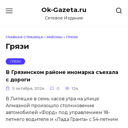
Перейти
Ok-Gazeta.ru
к
содержанию
Сетевое Издание
ГЛАВНАЯ СТРАНИЦА
»
РАЙОНЫ
»
ГРЯЗИ
Грязи
ГРЯЗИ
В Грязинском районе иномарка съехала
с дороги
5 октября, 2024
0
124
В Липецке в семь часов утра на улице
Алмазной произошло столкновение
автомобилей «Форд» под управлением 18-
летнего водителя и «Лада Гранта» с 54-летним