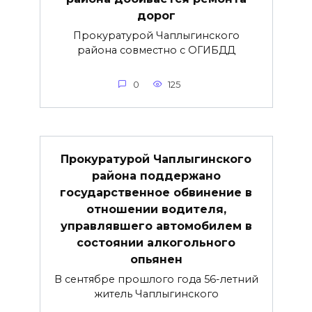
дорог
Прокуратурой Чаплыгинского
района совместно с ОГИБДД
0
125
Прокуратурой Чаплыгинского
района поддержано
государственное обвинение в
отношении водителя,
управлявшего автомобилем в
состоянии алкогольного
опьянен
В сентябре прошлого года 56-летний
житель Чаплыгинского