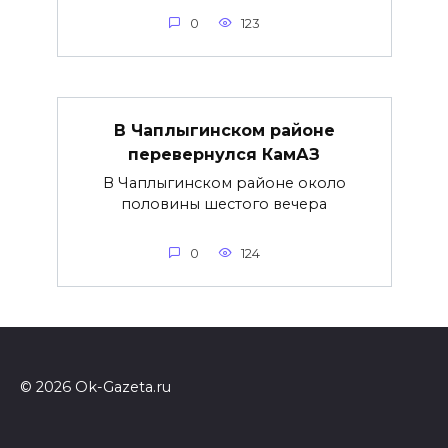
0
123
В Чаплыгинском районе
перевернулся КамАЗ
В Чаплыгинском районе около
половины шестого вечера
0
124
© 2026 Ok-Gazeta.ru