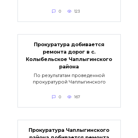
0
123
Прокуратура добивается
ремонта дорог в с.
Колыбельское Чаплыгинского
района
По результатам проведенной
прокуратурой Чаплыгинского
0
167
Прокуратура Чаплыгинского
района добивается ремонта