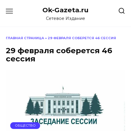
Перейти
Ok-Gazeta.ru
к
содержанию
Сетевое Издание
ГЛАВНАЯ СТРАНИЦА
»
29 ФЕВРАЛЯ СОБЕРЕТСЯ 46 СЕССИЯ
29 февраля соберется 46
сессия
ОБЩЕСТВО