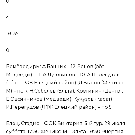
0
4
18-35
0
Бомбардиры: А.Банных – 12. Зенов (оба –
Медведи) – 11. А.Лутовинов – 10. А.Перегудов
(оба – ЛФК Елецкий район), Д.Быков (Феникс-
М) – по 7. Н.Соболев (Эльта), Кретинин (Центр),
Е.Овсянников (Медведи), Кукузов (Карат),
И.Перегудов (ЛФК Елецкий район) – по 5.
Елец. Стадион ФОК Виктория. 5-й тур. 29 июля,
суббота. 17:30 Феникс-М – Эльта. 18:30 Энергия-