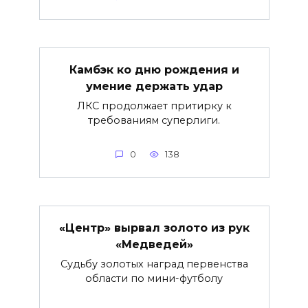
Камбэк ко дню рождения и
умение держать удар
ЛКС продолжает притирку к
требованиям суперлиги.
0
138
«Центр» вырвал золото из рук
«Медведей»
Судьбу золотых наград первенства
области по мини-футболу