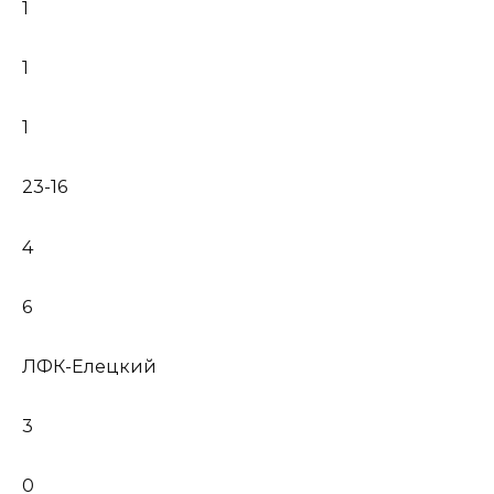
1
1
1
23-16
4
6
ЛФК-Елецкий
3
0