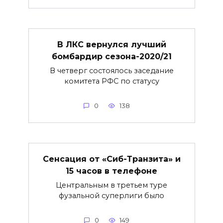
В ЛКС вернулся лучший
бомбардир сезона-2020/21
В четверг состоялось заседание
комитета РФС по статусу
0
138
Сенсация от «Сиб-Транзита» и
15 часов в телефоне
Центральным в третьем туре
фузальной суперлиги было
0
149