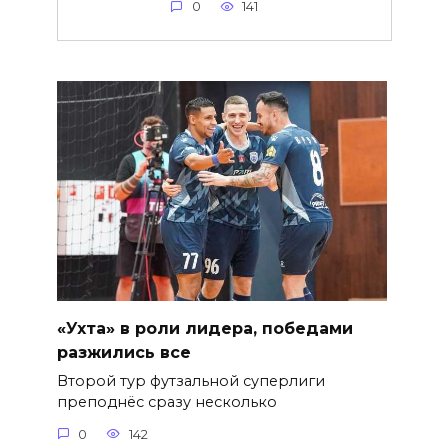
0
141
«Ухта» в роли лидера, победами
разжились все
Второй тур футзальной суперлиги
преподнёс сразу несколько
0
142