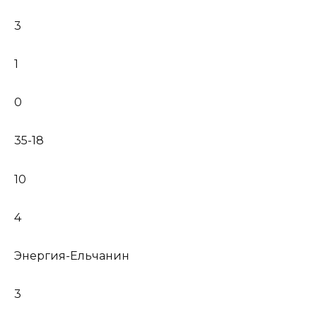
3
1
0
35-18
10
4
Энергия-Ельчанин
3