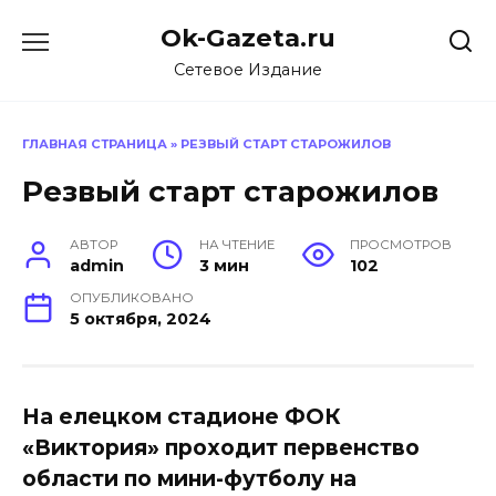
Перейти
Ok-Gazeta.ru
к
содержанию
Сетевое Издание
ГЛАВНАЯ СТРАНИЦА
»
РЕЗВЫЙ СТАРТ СТАРОЖИЛОВ
Резвый старт старожилов
АВТОР
НА ЧТЕНИЕ
ПРОСМОТРОВ
admin
3 мин
102
ОПУБЛИКОВАНО
5 октября, 2024
На елецком стадионе ФОК
«Виктория» проходит первенство
области по мини-футболу на