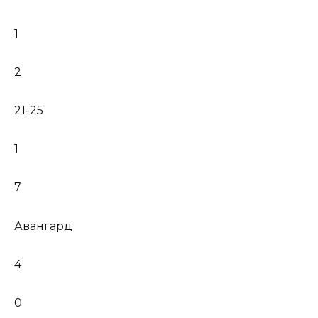
1
2
21-25
1
7
Авангард
4
0