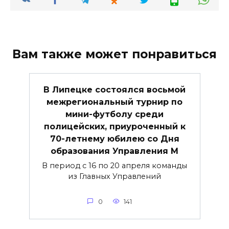
Вам также может понравиться
В Липецке состоялся восьмой
межрегиональный турнир по
мини-футболу среди
полицейских, приуроченный к
70-летнему юбилею со Дня
образования Управления М
В период с 16 по 20 апреля команды
из Главных Управлений
0
141