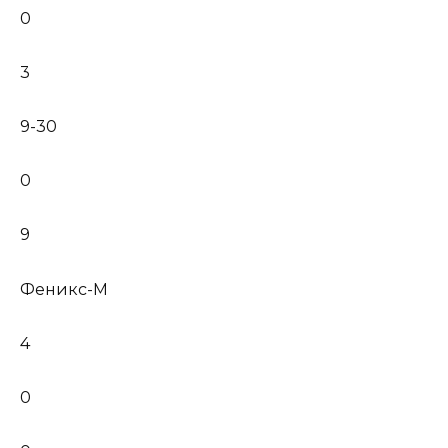
0
3
9-30
0
9
Феникс-М
4
0