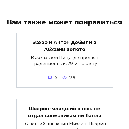
Вам также может понравиться
Захар и Антон добыли в
Абхазии золото
В абхазской Пицунде прошёл
традиционный, 29-й по счёту
0
138
Шкарин-младший вновь не
отдал соперникам ни балла
16-летний липчанин Михаил Шкарин