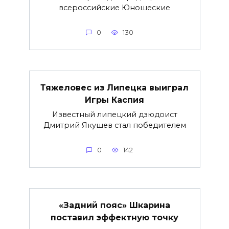
всероссийские Юношеские
0
130
Тяжеловес из Липецка выиграл
Игры Каспия
Известный липецкий дзюдоист
Дмитрий Якушев стал победителем
0
142
«Задний пояс» Шкарина
поставил эффектную точку