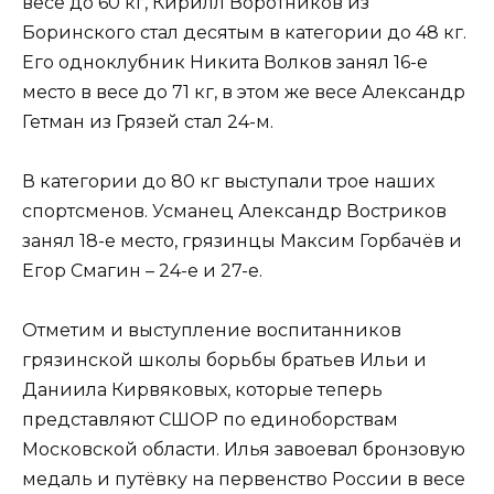
весе до 60 кг, Кирилл Воротников из
Боринского стал десятым в категории до 48 кг.
Его одноклубник Никита Волков занял 16-е
место в весе до 71 кг, в этом же весе Александр
Гетман из Грязей стал 24-м.
В категории до 80 кг выступали трое наших
спортсменов. Усманец Александр Востриков
занял 18-е место, грязинцы Максим Горбачёв и
Егор Смагин – 24-е и 27-е.
Отметим и выступление воспитанников
грязинской школы борьбы братьев Ильи и
Даниила Кирвяковых, которые теперь
представляют СШОР по единоборствам
Московской области. Илья завоевал бронзовую
медаль и путёвку на первенство России в весе