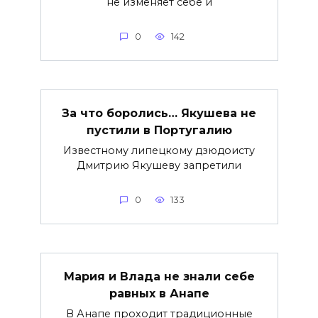
не изменяет себе и
0
142
За что боролись… Якушева не
пустили в Португалию
Известному липецкому дзюдоисту
Дмитрию Якушеву запретили
0
133
Мария и Влада не знали себе
равных в Анапе
В Анапе проходит традиционные