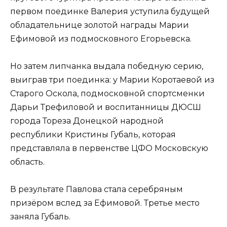
первом поединке Валерия уступила будущей
обладательнице золотой награды Марии
Ефимовой из подмосковного Егорьевска.
Но затем липчанка выдала победную серию,
выиграв три поединка: у Марии Коротаевой из
Старого Оскола, подмосковной спортсменки
Дарьи Трефиловой и воспитанницы ДЮСШ
города Тореза Донецкой народной
республики Кристины Губаль, которая
представляла в первенстве ЦФО Московскую
область.
В результате Павлова стала серебряным
призёром вслед за Ефимовой. Третье место
заняла Губаль.