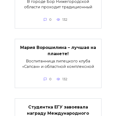
В городе Бор Нижегородской
области проходит традиционный
0
132
Мария Ворошилина – лучшая на
планете!
Воспитанница липецкого клуба
«Сапсан» и областной комплексной
0
132
Студентка ЕГУ завоевала
награду Международного