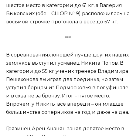
шестое место в категории до 61 кг, а Валерия
Быковских (обе – СШОР № 9) расположилась на
восьмой строчке протокола в весе до 57 кг.
***
В соревнованиях юношей лучше других наших
земляков выступил усманец Никита Попов. В
категории до 55 кг ученик тренера Владимира
Пешехонова выиграл два поединка, но затем
уступил борцам из Подмосковья в полуфинале
и в схватке за бронзу. Итог – пятое место.
Впрочем, у Никиты всё впереди – он младше
большинства соперников на год и даже на два.
Грязинец Арен Ананян занял девятое место в