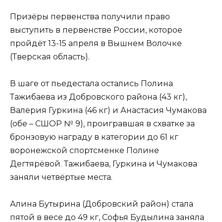
Призёры первенства получили право
выступить в первенстве России, которое
пройдёт 13-15 апреля в Вышнем Волочке
(Тверская область).
В шаге от пьедестала остались Полина
Тажибаева из Добровского района (43 кг),
Валерия Гуркина (46 кг) и Анастасия Чумакова
(обе – СШОР № 9), проигравшая в схватке за
бронзовую награду в категории до 61 кг
воронежской спортсменке Полине
Дегтярёвой. Тажибаева, Гуркина и Чумакова
заняли четвёртые места.
Алина Бутырина (Добровский район) стала
пятой в весе до 49 кг, Софья Будылина заняла