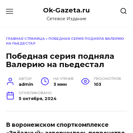
Перейти
Ok-Gazeta.ru
к
содержанию
Сетевое Издание
ГЛАВНАЯ СТРАНИЦА
»
ПОБЕДНАЯ СЕРИЯ ПОДНЯЛА ВАЛЕРИЮ
НА ПЬЕДЕСТАЛ
Победная серия подняла
Валерию на пьедестал
АВТОР
НА ЧТЕНИЕ
ПРОСМОТРОВ
admin
3 мин
103
ОПУБЛИКОВАНО
5 октября, 2024
В воронежском спорткомплексе
«Звёздный» завершилось первенство