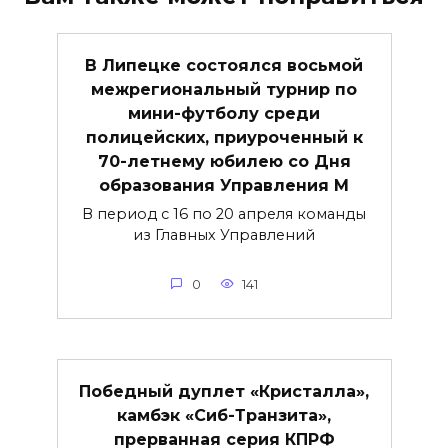
В Липецке состоялся восьмой
межрегиональный турнир по
мини-футболу среди
полицейских, приуроченный к
70-летнему юбилею со Дня
образования Управления М
В период с 16 по 20 апреля команды
из Главных Управлений
0
141
Победный дуплет «Кристалла»,
камбэк «Сиб-Транзита»,
прерванная серия КПРФ