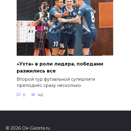
«Ухта» в роли лидера, победами
разжились все
Второй тур футзальной суперлиги
преподнёс сразу несколько
0
142
© 2026 Ok-Gazeta.ru