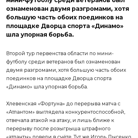
ознаменован двумя разгромами, хотя
большую часть обоих поединков на
площадке Дворца спорта «Динамо»
шла упорная борьба.
Второй тур первенства области по мини-
футболу среди ветеранов был ознаменован
двумя разгромами, хотя большую часть обоих
поединков на площадке Дворца спорта
«Динамо» шла упорная борьба.
Хлевенская «Фортуна» до перерыва матча с
«Атлантом» выглядела конкурентоспособной,
отвечала атакой на атаку, и лишь ближе к
перерыву после розыгрыша штрафного
«атланты» повели в счёте. Тут же Игорь Лысенко