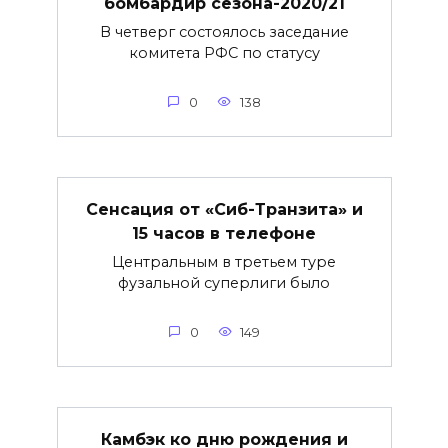
бомбардир сезона-2020/21
В четверг состоялось заседание
комитета РФС по статусу
0
138
Сенсация от «Сиб-Транзита» и
15 часов в телефоне
Центральным в третьем туре
фузальной суперлиги было
0
149
Камбэк ко дню рождения и