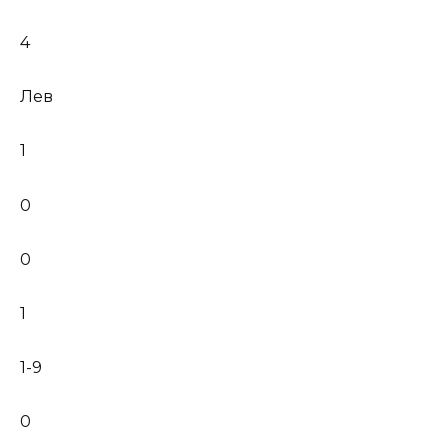
4
Лев
1
0
0
1
1-9
0