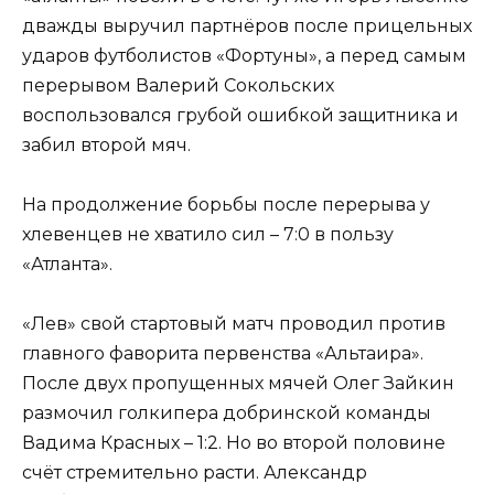
дважды выручил партнёров после прицельных
ударов футболистов «Фортуны», а перед самым
перерывом Валерий Сокольских
воспользовался грубой ошибкой защитника и
забил второй мяч.
На продолжение борьбы после перерыва у
хлевенцев не хватило сил – 7:0 в пользу
«Атланта».
«Лев» свой стартовый матч проводил против
главного фаворита первенства «Альтаира».
После двух пропущенных мячей Олег Зайкин
размочил голкипера добринской команды
Вадима Красных – 1:2. Но во второй половине
счёт стремительно расти. Александр