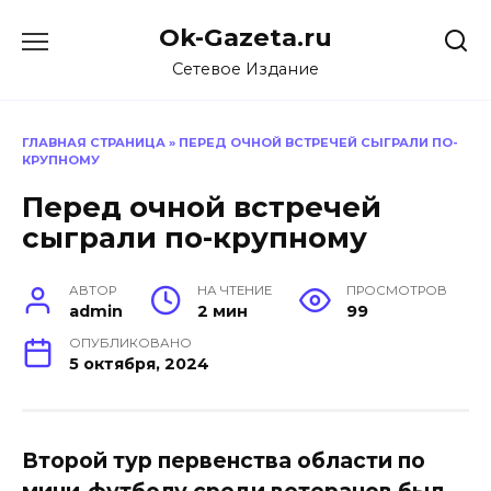
Перейти
Ok-Gazeta.ru
к
содержанию
Сетевое Издание
ГЛАВНАЯ СТРАНИЦА
»
ПЕРЕД ОЧНОЙ ВСТРЕЧЕЙ СЫГРАЛИ ПО-
КРУПНОМУ
Перед очной встречей
сыграли по-крупному
АВТОР
НА ЧТЕНИЕ
ПРОСМОТРОВ
admin
2 мин
99
ОПУБЛИКОВАНО
5 октября, 2024
Второй тур первенства области по
мини-футболу среди ветеранов был