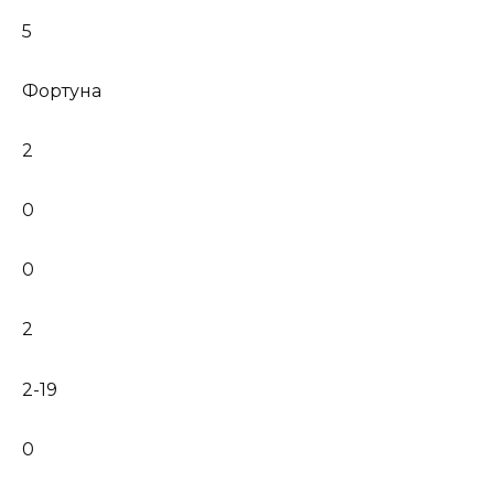
5
Фортуна
2
0
0
2
2-19
0