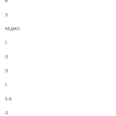
6
3
МЦМО
1
0
0
1
5-6
0