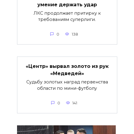
умение держать удар
ЛКС продолжает притирку к
требованиям суперлиги.
0
138
«Центр» вырвал золото из рук
«Медведей»
Судьбу золотых наград первенства
области по мини-футболу
0
141