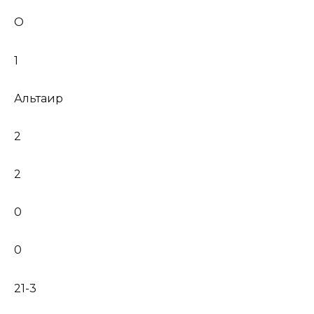
О
1
Альтаир
2
2
0
0
21-3