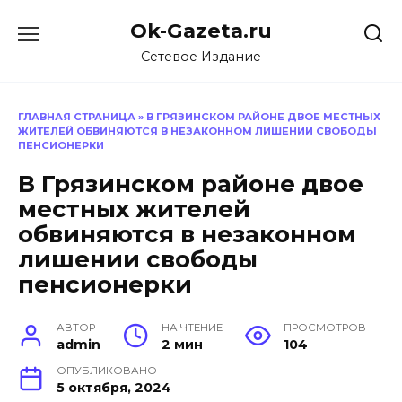
Перейти
Ok-Gazeta.ru
к
содержанию
Сетевое Издание
ГЛАВНАЯ СТРАНИЦА
»
В ГРЯЗИНСКОМ РАЙОНЕ ДВОЕ МЕСТНЫХ
ЖИТЕЛЕЙ ОБВИНЯЮТСЯ В НЕЗАКОННОМ ЛИШЕНИИ СВОБОДЫ
ПЕНСИОНЕРКИ
В Грязинском районе двое
местных жителей
обвиняются в незаконном
лишении свободы
пенсионерки
АВТОР
НА ЧТЕНИЕ
ПРОСМОТРОВ
admin
2 мин
104
ОПУБЛИКОВАНО
5 октября, 2024