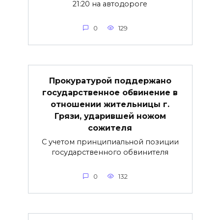
21:20 на автодороге
0
129
Прокуратурой поддержано
государственное обвинение в
отношении жительницы г.
Грязи, ударившей ножом
сожителя
C учетом принципиальной позиции
государственного обвинителя
0
132