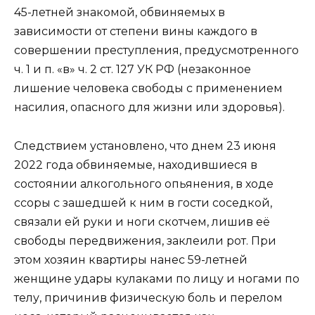
45-летней знакомой, обвиняемых в
зависимости от степени вины каждого в
совершении преступления, предусмотренного
ч. 1 и п. «в» ч. 2 ст. 127 УК РФ (незаконное
лишение человека свободы с применением
насилия, опасного для жизни или здоровья).
Следствием установлено, что днем 23 июня
2022 года обвиняемые, находившиеся в
состоянии алкогольного опьянения, в ходе
ссоры с зашедшей к ним в гости соседкой,
связали ей руки и ноги скотчем, лишив её
свободы передвижения, заклеили рот. При
этом хозяин квартиры нанес 59-летней
женщине удары кулаками по лицу и ногами по
телу, причинив физическую боль и перелом