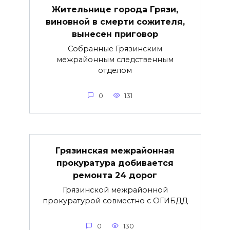
Жительнице города Грязи,
виновной в смерти сожителя,
вынесен приговор
Собранные Грязинским
межрайонным следственным
отделом
0
131
Грязинская межрайонная
прокуратура добивается
ремонта 24 дорог
Грязинской межрайонной
прокуратурой совместно с ОГИБДД
0
130