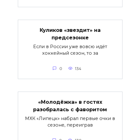
Куликов «звездит» на
предсезонке
Если в России уже вовсю идёт
хоккейный сезон, то за
0
134
«Молодёжка» в гостях
разобралась с фаворитом
МХК «Липецк» набрал первые очки в
сезоне, переиграв