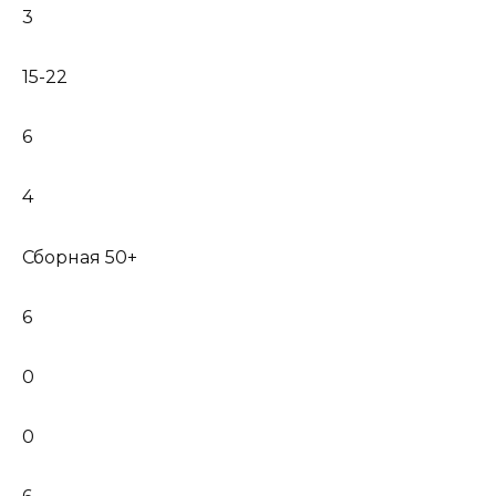
3
15-22
6
4
Сборная 50+
6
0
0