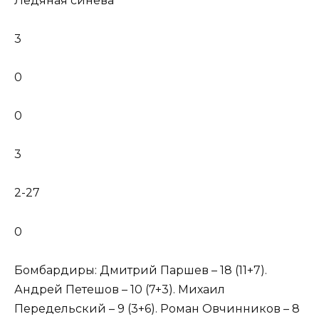
Ледяная синева
3
0
0
3
2-27
0
Бомбардиры: Дмитрий Паршев – 18 (11+7).
Андрей Петешов – 10 (7+3). Михаил
Передельский – 9 (3+6). Роман Овчинников – 8