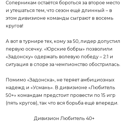
Соперникам остаётся бороться за второе место
и утешаться тем, что сезон ещё длинный – в
этом дивизионе команды сыграют в восемь
кругов!
А вот в турнире тех, кому за 50, лидер допустил
первую осечку. «Юрские бобры» позволили
«Задонску» одержать волевую победу – 2:1 и
ситуация в споре за чемпионство обострилась.
Помимо «Задонска», не теряет амбициозных
надежд и «Усмань». В дивизионе «Любитель
50+» командам предстоит провести по 15 игр
(пять кругов), так что вся борьба ещё впереди.
Дивизион Любитель 40+