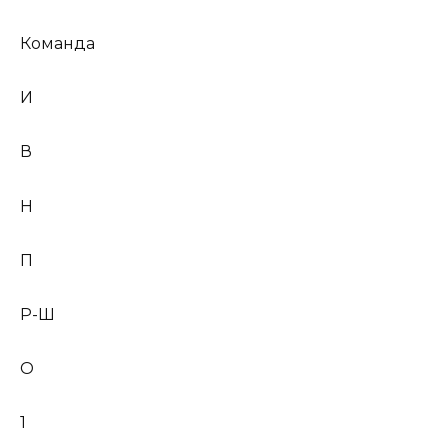
Команда
И
В
Н
П
Р-Ш
О
1