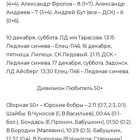
(4+4). Александр Фролов – 8 (1+7). Александр
Андреев – 7 (3+4). Андрей Бут (все – ДСК) – 6
(0+6).
10 декабря, суббота. ЛД им.Тарасова. 13:15
Ледяная синева – Елец-1146. 16 декабря,
пятница. Липецк. СК Ледовый. 21:15 ДСК –
Ледяная синева. 17 декабря, суббота. Задонск.
ЛД Айсберг. 13:30 Елец-1146 – Ледяная синева.
Дивизион Любитель 50+
Сборная 50+ – Юрские бобры – 2:11 (0:7, 2:3, 0:1).
Шайбы: В.Чуносов (С.В.Васильев), 00:44 (0:1-
бол.). Бондарь (Е.Пронин, Бабушкин), 01:50 (0:2).
В.Бородин (Малявин), 10:29 (0:3). Бабушкин,
12:32 (0:4). В.Бородин (В.Чуносов, Старынин),