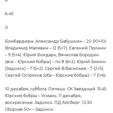
6
6-45
0
Бомбардиры: Александр Бабушкин – 20 (10+10).
Владимир Малявин – 12 (5+7). Евгений Пронин
– 9 (5+4). Юрий Бондарь, Вячеслав Бородин
(все – Юрские бобры) – по 8 (6+2). Юрий Зимин
(Задонск) – 7 (5+2). Сергей В.Васильев – 7 (2+5).
Сергей Остряков (оба – Юрские бобры) – 7 (1+6).
10 декабря, суббота. Липецк. СК Звёздный. 15:45
Юрские бобры – Усмань. 11 декабря,
воскресенье. Задонск. ЛД Айсберг. 13:30
Сборная 50+ – Задонск.