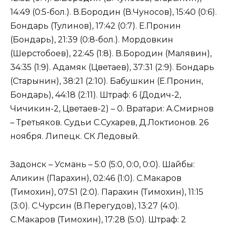
14:49 (0:5-бол.). В.Бородин (В.Чуносов), 15:40 (0:6).
Бондарь (Тулинов), 17:42 (0:7). Е.Пронин
(Бондарь), 21:39 (0:8-бол.). Мордовкин
(Шерстобоев), 22:45 (1:8). В.Бородин (Малявин),
34:35 (1:9). Адамяк (Цветаев), 37:31 (2:9). Бондарь
(Старынин), 38:21 (2:10). Бабушкин (Е.Пронин,
Бондарь), 44:18 (2:11). Штраф: 6 (Додич-2,
Чичикин-2, Цветаев-2) – 0. Вратари: А.Смирнов
– Третьяков. Судьи С.Сухарев, Д.Локтионов. 26
ноября. Липецк. СК Ледовый.
Задонск – Усмань – 5:0 (5:0, 0:0, 0:0). Шайбы:
Аликин (Парахин), 02:46 (1:0). С.Макаров
(Тимохин), 07:51 (2:0). Парахин (Тимохин), 11:15
(3:0). С.Чурсин (В.Перегудов), 13:27 (4:0).
С.Макаров (Тимохин), 17:28 (5:0). Штраф: 2