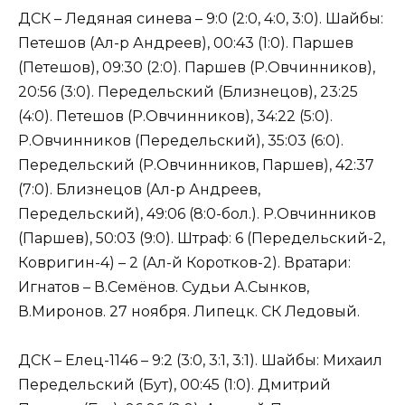
ДСК – Ледяная синева – 9:0 (2:0, 4:0, 3:0). Шайбы:
Петешов (Ал-р Андреев), 00:43 (1:0). Паршев
(Петешов), 09:30 (2:0). Паршев (Р.Овчинников),
20:56 (3:0). Передельский (Близнецов), 23:25
(4:0). Петешов (Р.Овчинников), 34:22 (5:0).
Р.Овчинников (Передельский), 35:03 (6:0).
Передельский (Р.Овчинников, Паршев), 42:37
(7:0). Близнецов (Ал-р Андреев,
Передельский), 49:06 (8:0-бол.). Р.Овчинников
(Паршев), 50:03 (9:0). Штраф: 6 (Передельский-2,
Ковригин-4) – 2 (Ал-й Коротков-2). Вратари:
Игнатов – В.Семёнов. Судьи А.Сынков,
В.Миронов. 27 ноября. Липецк. СК Ледовый.
ДСК – Елец-1146 – 9:2 (3:0, 3:1, 3:1). Шайбы: Михаил
Передельский (Бут), 00:45 (1:0). Дмитрий