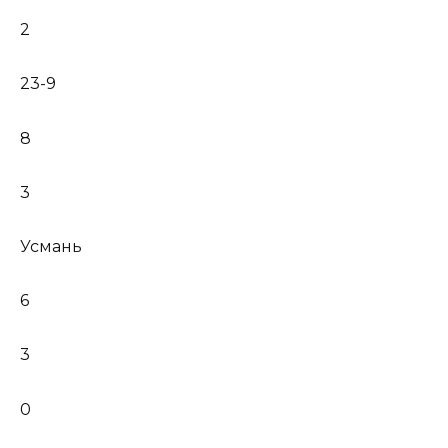
2
23-9
8
3
Усмань
6
3
0