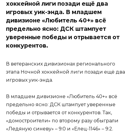
хоккейной лиги позади ещё два
игровых уик-энда. В младшем
дивизионе «Любитель 40+» всё
предельно ясно: ДСК штампует
уверенные победы и отрывается от
конкурентов.
В ветеранских дивизионах регионального
этапа Ночной хоккейной лиги позади ещё два
игровых уик-энда.
В младшем дивизионе «Любитель 40+» всё
предельно ясно: ДСК штампует уверенные
победы и отрывается от конкурентов. Так,
«домостроители» по второму разу обыграли
«Ледяную синеву» – 9:0 и «Елец-1146» – 9:2.