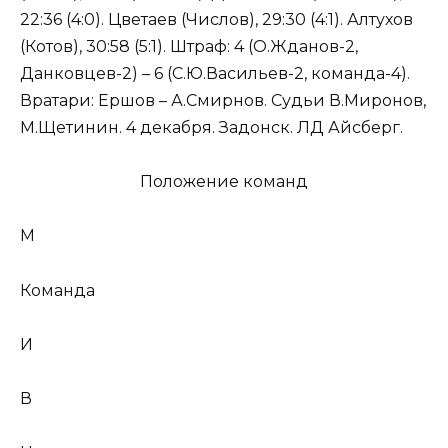
22:36 (4:0). Цветаев (Числов), 29:30 (4:1). Алтухов
(Котов), 30:58 (5:1). Штраф: 4 (О.Жданов-2,
Данковцев-2) – 6 (С.Ю.Васильев-2, команда-4).
Вратари: Ершов – А.Смирнов. Судьи В.Миронов,
М.Щетинин. 4 декабря. Задонск. ЛД Айсберг.
Положение команд
М
Команда
И
В