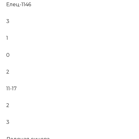
Елец-1146
3
1
0
2
11-17
2
3