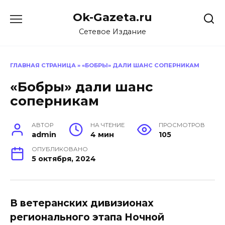
Перейти
Ok-Gazeta.ru
к
содержанию
Сетевое Издание
ГЛАВНАЯ СТРАНИЦА
»
«БОБРЫ» ДАЛИ ШАНС СОПЕРНИКАМ
«Бобры» дали шанс
соперникам
АВТОР
НА ЧТЕНИЕ
ПРОСМОТРОВ
admin
4 мин
105
ОПУБЛИКОВАНО
5 октября, 2024
В ветеранских дивизионах
регионального этапа Ночной