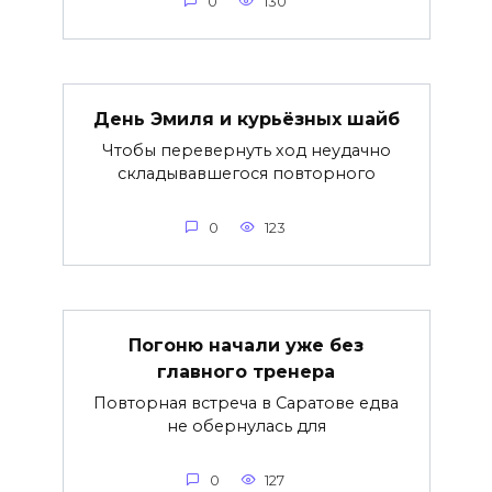
0
130
День Эмиля и курьёзных шайб
Чтобы перевернуть ход неудачно
складывавшегося повторного
0
123
Погоню начали уже без
главного тренера
Повторная встреча в Саратове едва
не обернулась для
0
127