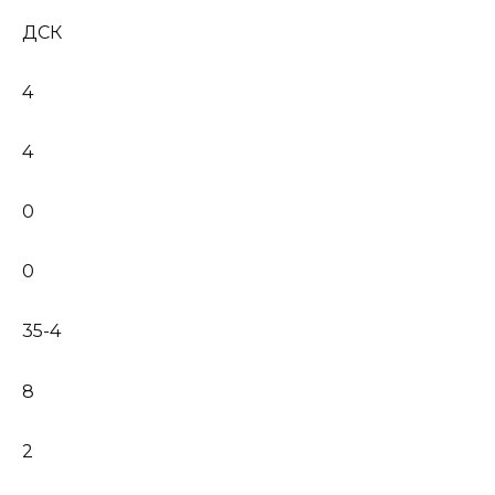
ДСК
4
4
0
0
35-4
8
2