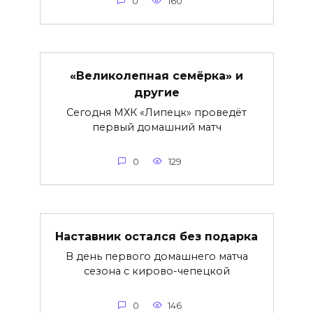
0
160
«Великолепная семёрка» и
другие
Сегодня МХК «Липецк» проведёт
первый домашний матч
0
129
Наставник остался без подарка
В день первого домашнего матча
сезона с кирово-чепецкой
0
146