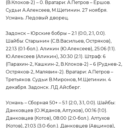
(В.Клоков-2) – 0. Вратари: А.Петров – Ершов.
Судьи А.Алексеев, М.Щетинин. 27 ноября.
Усмань. Ледовый дворец.
Задонск – Юрские бобры – 2:1 (0:0, 2:1, 0:0).
Шайбы: Старынин (С.В.Васильев, Остряков),
22:13 (0:1-бол.). Аликин (Ю.Алексеев), 25:06 (1:1).
Ю.Алексеев (Аликин), 30:30 (2:1). Штраф: 6
(Парахин-2, Кашкин-2, В.Клоков-2) – 6 (Руднев-2,
Остряков-2, Малявин-2). Вратари: А.Петров –
Третьяков. Судьи В.Миронов, М.Щетинин. 4
декабря. Задонск. ЛД Айсберг.
Усмань – Сборная 50+ – 5:1 (2:0, 3:1, 0:0). Шайбы:
Данковцев (О.Жданов, Алтухов), 00:16 (1:0).
Данковцев (Котов), 08:00 (2:0-бол.). Алтухов
(Котов), 21:03 (3:0-бол.). Данковцев (Авцинов),