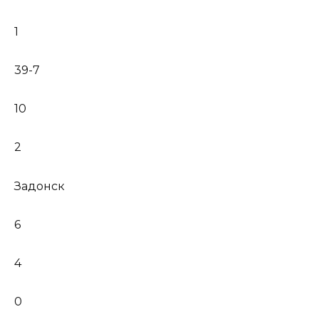
1
39-7
10
2
Задонск
6
4
0