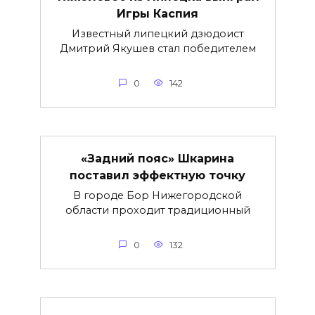
Игры Каспия
Известный липецкий дзюдоист
Дмитрий Якушев стал победителем
0
142
«Задний пояс» Шкарина
поставил эффектную точку
В городе Бор Нижегородской
области проходит традиционный
0
132