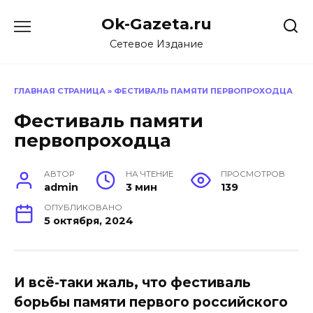
Перейти
Ok-Gazeta.ru
к
содержанию
Сетевое Издание
ГЛАВНАЯ СТРАНИЦА
»
ФЕСТИВАЛЬ ПАМЯТИ ПЕРВОПРОХОДЦА
Фестиваль памяти
первопроходца
АВТОР
НА ЧТЕНИЕ
ПРОСМОТРОВ
admin
3 мин
139
ОПУБЛИКОВАНО
5 октября, 2024
И всё-таки жаль, что фестиваль
борьбы памяти первого российского