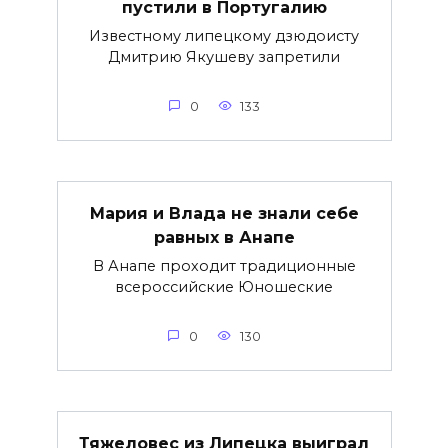
пустили в Португалию
Известному липецкому дзюдоисту
Дмитрию Якушеву запретили
0
133
Мария и Влада не знали себе
равных в Анапе
В Анапе проходит традиционные
всероссийские Юношеские
0
130
Тяжеловес из Липецка выиграл