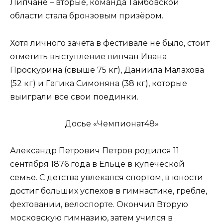
Липчане – вторые, команда Тамбовской
области стала бронзовым призёром.
Хотя личного зачёта в фестивале не было, стоит
отметить выступление липчан Ивана
Проскурина (свыше 75 кг), Даниила Малахова
(52 кг) и Гагика Симоняна (38 кг), которые
выиграли все свои поединки.
Досье «Чемпионат48»
Александр Петрович Петров родился 11
сентября 1876 года в Ельце в купеческой
семье. С детства увлекался спортом, в юности
достиг больших успехов в гимнастике, гребле,
фехтовании, велоспорте. Окончил Вторую
московскую гимназию, затем учился в