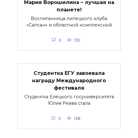
Мария Ворошилина – лучшая на
планете!
Воспитанница липецкого клуба
«Сапсан» и областной комплексной
0
132
Студентка ЕГУ завоевала
награду Международного
фестиваля
Студентка Елецкого госуниверситета
Юлия Ревва стала
0
138