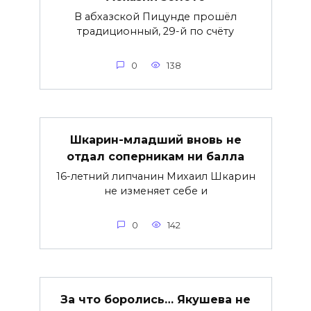
В абхазской Пицунде прошёл
традиционный, 29-й по счёту
0
138
Шкарин-младший вновь не
отдал соперникам ни балла
16-летний липчанин Михаил Шкарин
не изменяет себе и
0
142
За что боролись… Якушева не