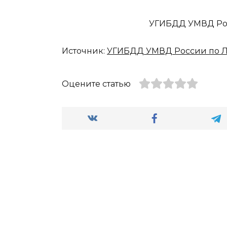
УГИБДД УМВД Рос
Источник:
УГИБДД УМВД России по Л
Оцените статью