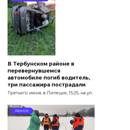
В Тербунском районе в
перевернувшемся
автомобиле погиб водитель,
три пассажира пострадали
Третьего июня, в Липецке, 15:25, на ул.
РАЗНОЕ