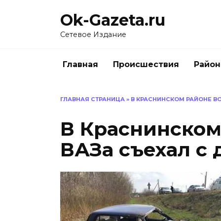
Перейти
Ok-Gazeta.ru
к
содержанию
Сетевое Издание
Главная
Происшествия
Райо
ГЛАВНАЯ СТРАНИЦА
»
В КРАСНИНСКОМ РАЙОНЕ В
В Краснинском
ВАЗа съехал с 