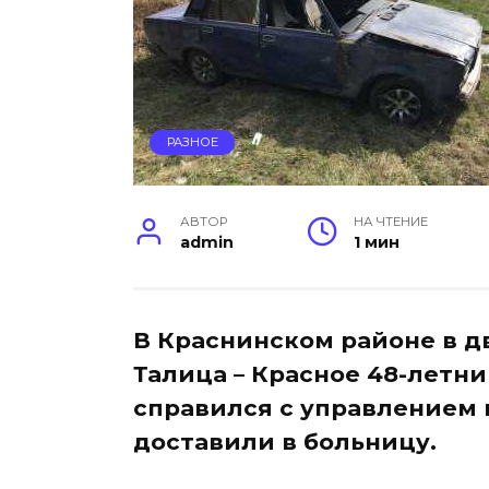
РАЗНОЕ
АВТОР
НА ЧТЕНИЕ
admin
1 мин
В Краснинском районе в дв
Талица – Красное 48-летни
справился с управлением и
доставили в больницу.