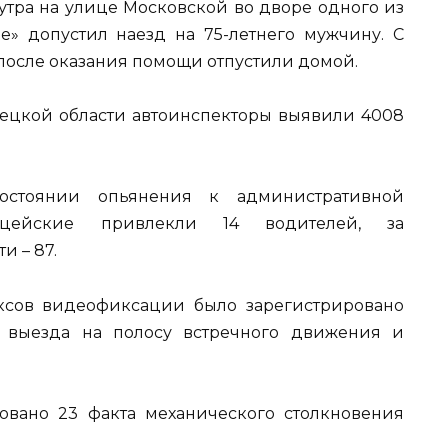
утра на улице Московской во дворе одного из
» допустил наезд на 75-летнего мужчину. С
 после оказания помощи отпустили домой.
ецкой области автоинспекторы выявили 4008
остоянии опьянения к административной
ицейские привлекли 14 водителей, за
и – 87.
ксов видеофиксации было зарегистрировано
, выезда на полосу встречного движения и
овано 23 факта механического столкновения