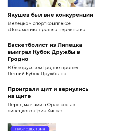
Якушев был вне конкуренции
В елецком спорткомплексе
«Локомотив» прошло первенство
Баскетболист из Липецка
выиграл Кубок Дружбы в
Гродно
В белорусском Гродно прошёл
Летний Кубок Дружбы по
Проиграли щит и вернулись
на щите
Перед матчами в Орле состав
липецкого «Грин Хилла»
ПРОИСШЕСТВИЯ