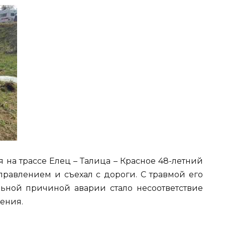
 на трассе Елец – Талица – Красное 48-летний
правлением и съехал с дороги. С травмой его
ьной причиной аварии стало несоответствие
ения.