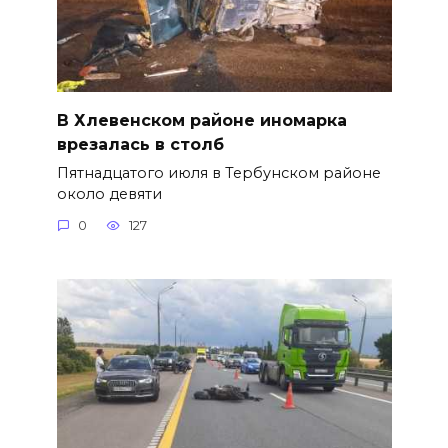
В Хлевенском районе иномарка
врезалась в столб
Пятнадцатого июля в Тербунском районе
около девяти
0
127