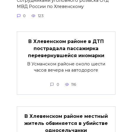
Сотрудниками уголовного розыска Отд
МВД России по Хлевенскому
0
123
В Хлевенском районе в ДТП
пострадала пассажирка
перевернувшейся иномарки
В Усманском районе около шести
часов вечера на автодороге
0
116
В Хлевенском районе местный
житель обвиняется в убийстве
односельчанки