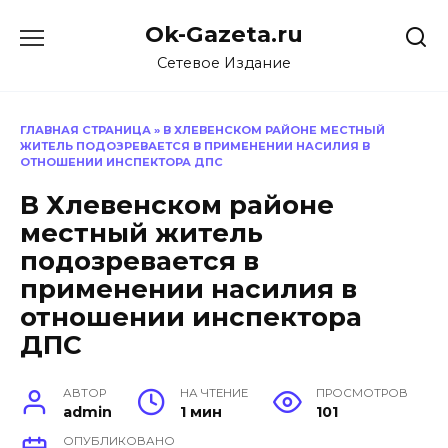
Перейти
Ok-Gazeta.ru
к
содержанию
Сетевое Издание
ГЛАВНАЯ СТРАНИЦА
»
В ХЛЕВЕНСКОМ РАЙОНЕ МЕСТНЫЙ
ЖИТЕЛЬ ПОДОЗРЕВАЕТСЯ В ПРИМЕНЕНИИ НАСИЛИЯ В
ОТНОШЕНИИ ИНСПЕКТОРА ДПС
В Хлевенском районе
местный житель
подозревается в
применении насилия в
отношении инспектора
ДПС
АВТОР
НА ЧТЕНИЕ
ПРОСМОТРОВ
admin
1 мин
101
ОПУБЛИКОВАНО