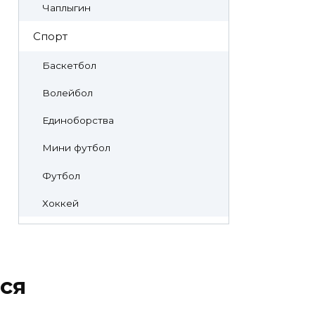
Чаплыгин
Спорт
Баскетбол
Волейбол
Единоборства
Мини футбол
Футбол
Хоккей
ся