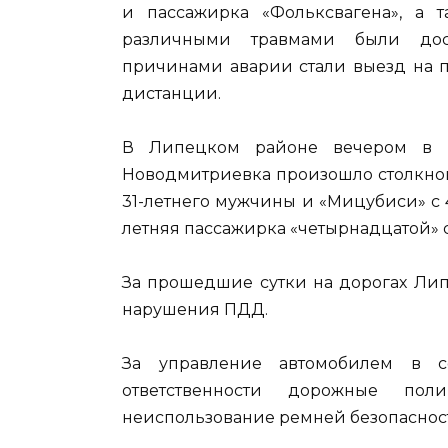
и пассажирка «Фольксвагена», а т
различными травмами были дос
причинами аварии стали выезд на 
дистанции.
В Липецком районе вечером в н
Новодмитриевка произошло столкнов
31-летнего мужчины и «Мицубиси» с 4
летняя пассажирка «четырнадцатой» с
За прошедшие сутки на дорогах Лип
нарушения ПДД.
За управление автомобилем в с
ответственности дорожные пол
неиспользование ремней безопасности