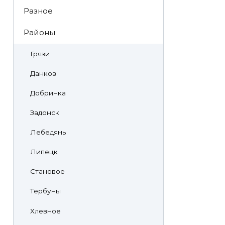
Разное
Районы
Грязи
Данков
Добринка
Задонск
Лебедянь
Липецк
Становое
Тербуны
Хлевное