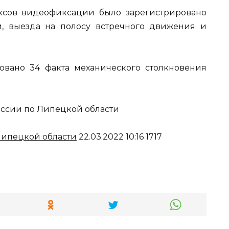
ксов видеофиксации было зарегистрировано
, выезда на полосу встречного движения и
овано 34 факта механического столкновения
сии по Липецкой области
ипецкой области
22.03.2022 10:16 1717