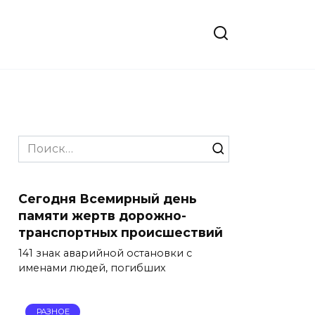
Search
for:
Сегодня Всемирный день
памяти жертв дорожно-
транспортных происшествий
141 знак аварийной остановки с
именами людей, погибших
РАЗНОЕ