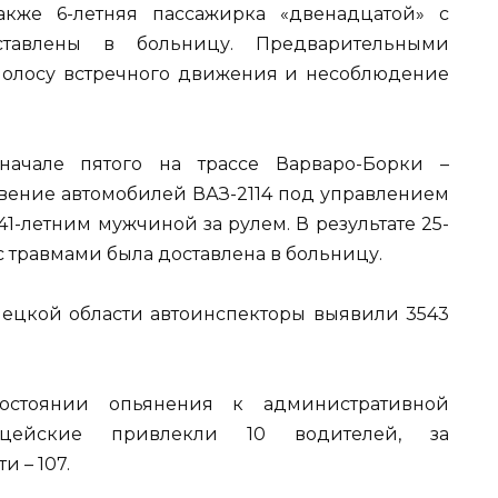
акже 6-летняя пассажирка «двенадцатой» с
тавлены в больницу. Предварительными
полосу встречного движения и несоблюдение
ачале пятого на трассе Варваро-Борки –
ение автомобилей ВАЗ-2114 под управлением
1-летним мужчиной за рулем. В результате 25-
 травмами была доставлена в больницу.
ецкой области автоинспекторы выявили 3543
остоянии опьянения к административной
ицейские привлекли 10 водителей, за
 – 107.