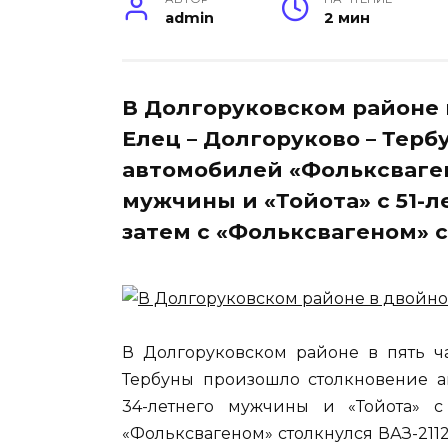
admin
2 мин
В Долгоруковском районе в
Елец – Долгоруково – Тер
автомобилей «Фольксваген
мужчины и «Тойота» с 51-л
затем с «Фольксвагеном» 
В Долгоруковском районе в пять ча
Тербуны произошло столкновение а
34-летнего мужчины и «Тойота» с
«Фольксвагеном» столкнулся ВАЗ-2112