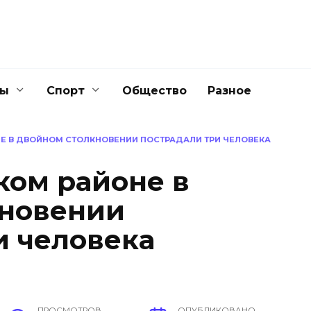
ны
Спорт
Общество
Разное
Е В ДВОЙНОМ СТОЛКНОВЕНИИ ПОСТРАДАЛИ ТРИ ЧЕЛОВЕКА
ком районе в
кновении
и человека
ПРОСМОТРОВ
ОПУБЛИКОВАНО