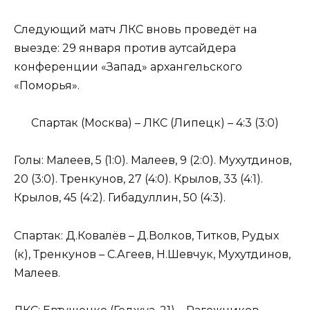
Следующий матч ЛКС вновь проведёт на
выезде: 29 января против аутсайдера
конференции «Запад» архангельского
«Поморья».
Спартак (Москва) – ЛКС (Липецк) – 4:3 (3:0)
Голы: Малеев, 5 (1:0). Малеев, 9 (2:0). Мухутдинов,
20 (3:0). Тренкунов, 27 (4:0). Крылов, 33 (4:1).
Крылов, 45 (4:2). Гибадуллин, 50 (4:3).
Спартак: Д.Ковалёв – Д.Волков, Титков, Рудых
(к), Тренкунов – С.Агеев, Н.Шевчук, Мухутдинов,
Малеев.