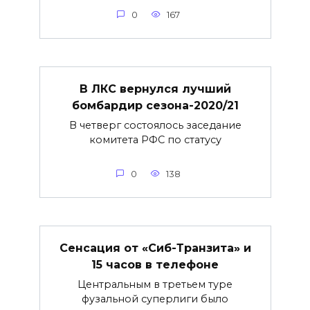
0
167
В ЛКС вернулся лучший
бомбардир сезона-2020/21
В четверг состоялось заседание
комитета РФС по статусу
0
138
Сенсация от «Сиб-Транзита» и
15 часов в телефоне
Центральным в третьем туре
фузальной суперлиги было