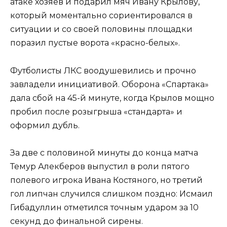
атаке хозяев и подарил мяч Ивану Крылову,
который моментально сориентировался в
ситуации и со своей половины площадки
поразил пустые ворота «красно-белых».
Футболисты ЛКС воодушевились и прочно
завладели инициативой. Оборона «Спартака»
дала сбой на 45-й минуте, когда Крылов мощно
пробил после розыгрыша «стандарта» и
оформил дубль.
За две с половиной минуты до конца матча
Темур Алекберов выпустил в роли пятого
полевого игрока Ивана Костяного, но третий
гол липчан случился слишком поздно: Исмаил
Гибадуллин отметился точным ударом за 10
секунд до финальной сирены.