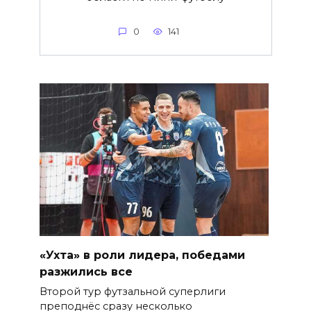
0
141
«Ухта» в роли лидера, победами
разжились все
Второй тур футзальной суперлиги
преподнёс сразу несколько