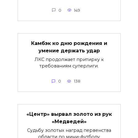
0
149
Камбэк ко дню рождения и
умение держать удар
ЛКС продолжает притирку к
требованиям суперлиги.
0
138
«Центр» вырвал золото из рук
«Медведей»
Судьбу золотых наград первенства
области по мини-футболу