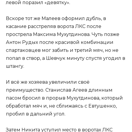
левой поразил «девятку».
Вскоре тот же Малеев оформил дубль, в
касание расстреляв ворота ЛКС после
прострела Максима Мухутдинова. Чуть позже
Антон Рудых после красивой комбинации
спартаковцев мог забить и третий мяч, но не
попал в створ, а Шевчук минуту спустя угодил в
штангу.
И всё же хозяева увеличили своё
преимущество. Станислав Агеев длинным
пасом бросил в прорыв Мухутдинова, который
обработал мяч и, не сближаясь с Евтушенко,
пробил в дальний угол.
Затем Никита уступил место в воротах ЛКС