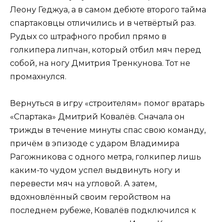
Леону Геджуа, а в самом дебюте второго тайма
спартаковцы отличились и в четвёртый раз.
Рудых со штрафного пробил прямо в
голкипера липчан, который отбил мяч перед
собой, на ногу Дмитрия Тренкунова. Тот не
промахнулся.
Вернуться в игру «строителям» помог вратарь
«Спартака» Дмитрий Ковалёв. Сначала он
трижды в течение минуты спас свою команду,
причём в эпизоде с ударом Владимира
Рагожникова с одного метра, голкипер лишь
каким-то чудом успел выдвинуть ногу и
перевести мяч на угловой. А затем,
вдохновлённый своим геройством на
последнем рубеже, Ковалёв подключился к