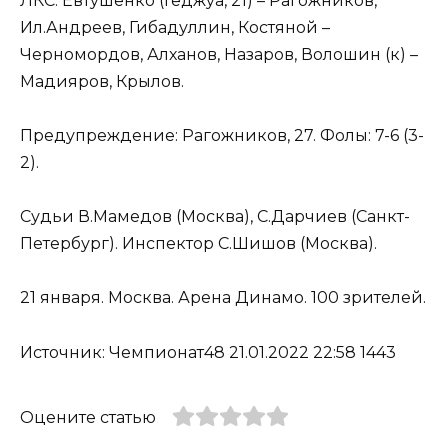
ЛКС: Евтушенко (Геджуа, 21) – Рагожников,
Ил.Андреев, Гибадуллин, Костяной –
Черномордов, Алханов, Назаров, Волошин (к) –
Мадияров, Крылов.
Предупреждение: Рагожников, 27. Фолы: 7-6 (3-
2).
Судьи В.Мамедов (Москва), С.Дарчиев (Санкт-
Петербург). Инспектор С.Шишов (Москва).
21 января. Москва. Арена Динамо. 100 зрителей.
Источник: Чемпионат48 21.01.2022 22:58 1443
Оцените статью