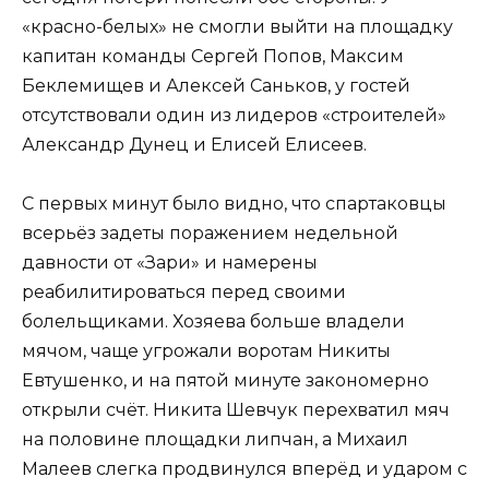
«красно-белых» не смогли выйти на площадку
капитан команды Сергей Попов, Максим
Беклемищев и Алексей Саньков, у гостей
отсутствовали один из лидеров «строителей»
Александр Дунец и Елисей Елисеев.
С первых минут было видно, что спартаковцы
всерьёз задеты поражением недельной
давности от «Зари» и намерены
реабилитироваться перед своими
болельщиками. Хозяева больше владели
мячом, чаще угрожали воротам Никиты
Евтушенко, и на пятой минуте закономерно
открыли счёт. Никита Шевчук перехватил мяч
на половине площадки липчан, а Михаил
Малеев слегка продвинулся вперёд и ударом с