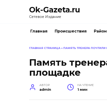
Перейти
Ok-Gazeta.ru
к
содержанию
Сетевое Издание
Главная
Происшествия
Райо
ГЛАВНАЯ СТРАНИЦА
»
ПАМЯТЬ ТРЕНЕРА ПОЧТИЛИ
Память тренер
площадке
АВТОР
НА ЧТЕНИЕ
admin
1 мин