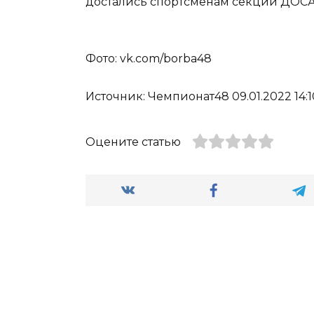
достались спортсменам секции ДОСА
Фото: vk.com/borba48
Источник: Чемпионат48 09.01.2022 14:1
Оцените статью