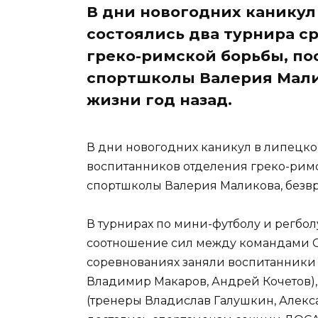
В дни новогодних каникул
состоялись два турнира с
греко-римской борьбы, п
спортшколы Валерия Мали
жизни год назад.
В дни новогодних каникул в липецко
воспитанников отделения греко-рим
спортшколы Валерия Маликова, безвр
В турнирах по мини-футболу и регбол
соотношение сил между командами С
соревнованиях заняли воспитанники 
Владимир Макаров, Андрей Кочетов), 
(тренеры Владислав Галушкин, Алекс