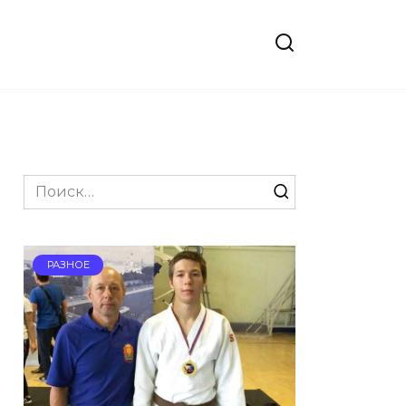
Search
for:
РАЗНОЕ