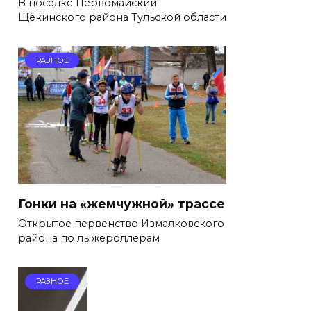
В посёлке Первомайский
Щёкинского района Тульской области
РАЗНОЕ
Гонки на «жемчужной» трассе
Открытое первенство Измалковского
района по лыжероллерам
РАЗНОЕ