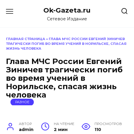
Перейти
Ok-Gazeta.ru
к
содержанию
Сетевое Издание
ГЛАВНАЯ СТРАНИЦА
»
ГЛАВА МЧС РОССИИ ЕВГЕНИЙ ЗИНИЧЕВ
ТРАГИЧЕСКИ ПОГИБ ВО ВРЕМЯ УЧЕНИЙ В НОРИЛЬСКЕ, СПАСАЯ
ЖИЗНЬ ЧЕЛОВЕКА
Глава МЧС России Евгений
Зиничев трагически погиб
во время учений в
Норильске, спасая жизнь
человека
РАЗНОЕ
АВТОР
НА ЧТЕНИЕ
ПРОСМОТРОВ
admin
2 мин
110