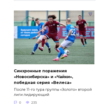
Синхронные поражения
«Новосибирска» и «Чайки»,
победная серия «Велеса»
После 11-го тура группы «Золото» второй
лиги лидирующий
0
235