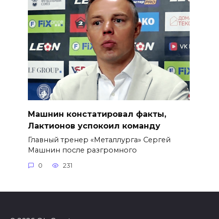
Машнин констатировал факты,
Лактионов успокоил команду
Главный тренер «Металлурга» Сергей
Машнин после разгромного
0
231