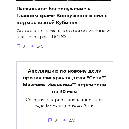
Пасхальное богослужение в
Главном храме Вооруженных сил в
подмосковной Кубинке
Фотоотчёт с пасхального богослужения из
Главного храма ВС РФ.
0
249
Апелляцию по новому делу
против фигуранта дела “Сети”*
Максима Иванкина** перенесли
на 30 мая
Сегодня в первом апелляционном
суде Москвы должно было
0
279