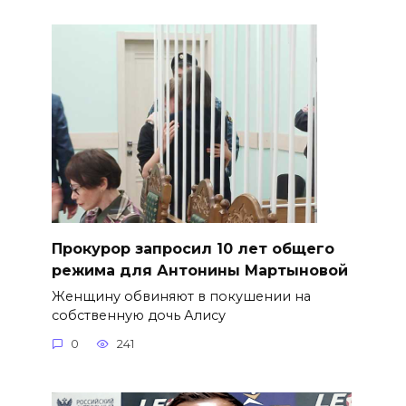
​Прокурор запросил 10 лет общего
режима для Антонины Мартыновой
Женщину обвиняют в покушении на
собственную дочь Алису
0
241