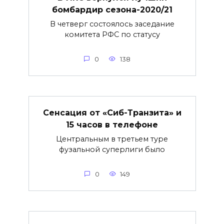
бомбардир сезона-2020/21
В четверг состоялось заседание
комитета РФС по статусу
0
138
Сенсация от «Сиб-Транзита» и
15 часов в телефоне
Центральным в третьем туре
фузальной суперлиги было
0
149