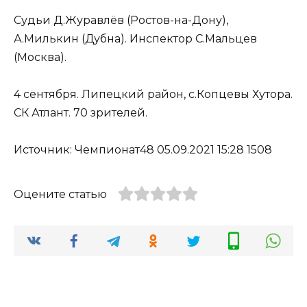
Судьи Д.Журавлёв (Ростов-на-Дону),
А.Милькин (Дубна). Инспектор С.Мальцев
(Москва).
4 сентября. Липецкий район, с.Копцевы Хутора.
СК Атлант. 70 зрителей.
Источник: Чемпионат48 05.09.2021 15:28 1508
Оцените статью