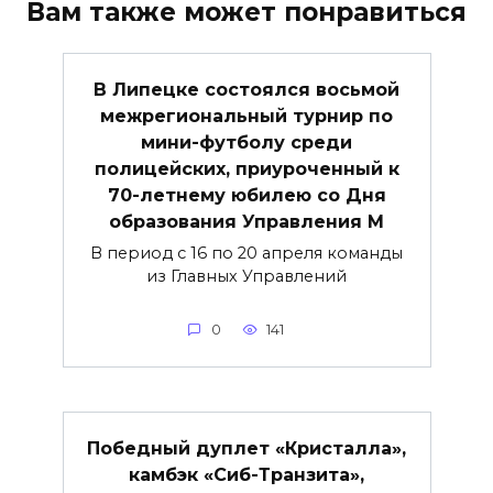
Вам также может понравиться
В Липецке состоялся восьмой
межрегиональный турнир по
мини-футболу среди
полицейских, приуроченный к
70-летнему юбилею со Дня
образования Управления М
В период с 16 по 20 апреля команды
из Главных Управлений
0
141
Победный дуплет «Кристалла»,
камбэк «Сиб-Транзита»,