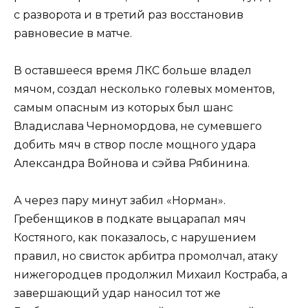
с разворота и в третий раз восстановив
равновесие в матче.
В оставшееся время ЛКС больше владел
мячом, создал несколько голевых моментов,
самым опасным из которых был шанс
Владислава Черномордова, не сумевшего
добить мяч в створ после мощного удара
Александра Войнова и сэйва Рябинина.
А через пару минут забил «Норман».
Гребенщиков в подкате выцарапал мяч
Костяного, как показалось, с нарушением
правил, но свисток арбитра промолчал, атаку
нижегородцев продолжил Михаил Костраба, а
завершающий удар наносил тот же