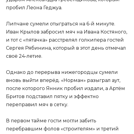
пробил Леона Геджуа.
Липчане сумели отыграться на 6-й минуте.
Иван Крылов забросил мяч на Ивана Костяного,
и тот с «пятачка» расстрелял голкипера гостей
Сергея Рябинина, который в этот день отмечал
своё 24-летие.
Однако до перерыва нижегородцы сумели
вновь выйти вперёд. «Норман» разыграл аут,
после которого Янник пробил издали, а Артём
Бритов подставил пятку и эффектно
переправил мяч в сетку.
В первом тайме гости могли забить
перебравшим фолов «строителям» и третий