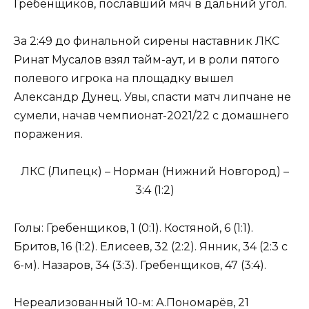
Гребенщиков, пославший мяч в дальний угол.
За 2:49 до финальной сирены наставник ЛКС
Ринат Мусалов взял тайм-аут, и в роли пятого
полевого игрока на площадку вышел
Александр Дунец. Увы, спасти матч липчане не
сумели, начав чемпионат-2021/22 с домашнего
поражения.
ЛКС (Липецк) – Норман (Нижний Новгород) –
3:4 (1:2)
Голы: Гребенщиков, 1 (0:1). Костяной, 6 (1:1).
Бритов, 16 (1:2). Елисеев, 32 (2:2). Янник, 34 (2:3 с
6-м). Назаров, 34 (3:3). Гребенщиков, 47 (3:4).
Нереализованный 10-м: А.Пономарёв, 21