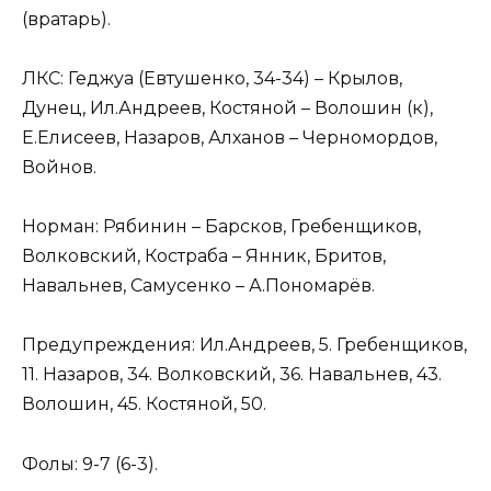
(вратарь).
ЛКС: Геджуа (Евтушенко, 34-34) – Крылов,
Дунец, Ил.Андреев, Костяной – Волошин (к),
Е.Елисеев, Назаров, Алханов – Черномордов,
Войнов.
Норман: Рябинин – Барсков, Гребенщиков,
Волковский, Костраба – Янник, Бритов,
Навальнев, Самусенко – А.Пономарёв.
Предупреждения: Ил.Андреев, 5. Гребенщиков,
11. Назаров, 34. Волковский, 36. Навальнев, 43.
Волошин, 45. Костяной, 50.
Фолы: 9-7 (6-3).