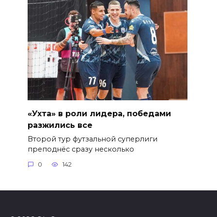
«Ухта» в роли лидера, победами
разжились все
Второй тур футзальной суперлиги
преподнёс сразу несколько
0
142