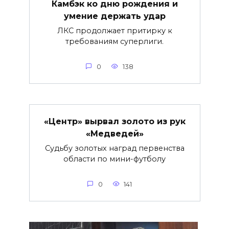
Камбэк ко дню рождения и
умение держать удар
ЛКС продолжает притирку к
требованиям суперлиги.
0
138
«Центр» вырвал золото из рук
«Медведей»
Судьбу золотых наград первенства
области по мини-футболу
0
141