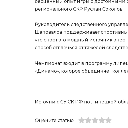
бесценный опыт игры с достойными с
регионального СКР Руслан Соколов.
Руководитель следственного управл
Шаповалов поддерживает спортивные
что спорт это мощный источник энер
способ отвлечься от тяжелой следств
Чемпионат входит в программу липе
«Динамо», которое объединяет колле
Источник: СУ СК РФ по Липецкой облас
Оцените статью