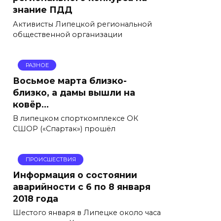
знание ПДД
Активисты Липецкой региональной
общественной организации
РАЗНОЕ
Восьмое марта близко-
близко, а дамы вышли на
ковёр…
В липецком спорткомплексе ОК
СШОР («Спартак») прошёл
ПРОИСШЕСТВИЯ
Информация о состоянии
аварийности с 6 по 8 января
2018 года
Шестого января в Липецке около часа