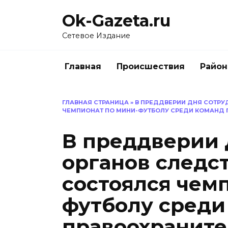
Перейти
Ok-Gazeta.ru
к
содержанию
Сетевое Издание
Главная
Происшествия
Райо
ГЛАВНАЯ СТРАНИЦА
»
В ПРЕДДВЕРИИ ДНЯ СОТРУ
ЧЕМПИОНАТ ПО МИНИ-ФУТБОЛУ СРЕДИ КОМАНД 
В преддверии 
органов следс
состоялся чем
футболу среди
правоохраните