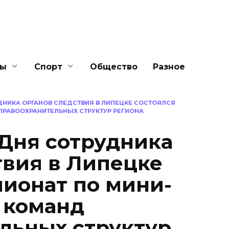
ны
Спорт
Общество
Разное
ДНИКА ОРГАНОВ СЛЕДСТВИЯ В ЛИПЕЦКЕ СОСТОЯЛСЯ
ПРАВООХРАНИТЕЛЬНЫХ СТРУКТУР РЕГИОНА
Дня сотрудника
твия в Липецке
пионат по мини-
 команд
льных структур