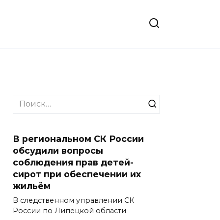
Search
for:
В региональном СК России
обсудили вопросы
соблюдения прав детей-
сирот при обеспечении их
жильём
В следственном управлении СК
России по Липецкой области