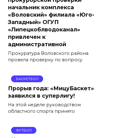
начальник комплекса
«Воловский» филиала «Юго-
Западный» ОГУП
«Липецкоблводоканал»
привлечен к
административной
Прокуратура Воловского района
провела проверку по вопросу
БАСКЕТБОЛ
Прорыв года: «МицуБаскет»
заявился в суперлигу!
На этой неделе руководством
областного спорта принято
ФУТБОЛ