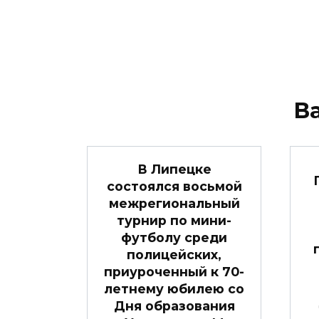
В
В Липецке
состоялся восьмой
межрегиональный
турнир по мини-
футболу среди
полицейских,
приуроченный к 70-
летнему юбилею со
Дня образования