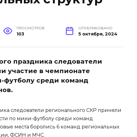
ПРОСМОТРОВ
ОПУБЛИКОВАНО
103
5 октября, 2024
ого праздника следователи
и участие в чемпионате
и-футболу среди команд
нов.
ика следователи регионального СКР приняли
сти по мини-футболу среди команд
зовые места боролись 6 команд региональных
дии, ФСИН и МЧС.