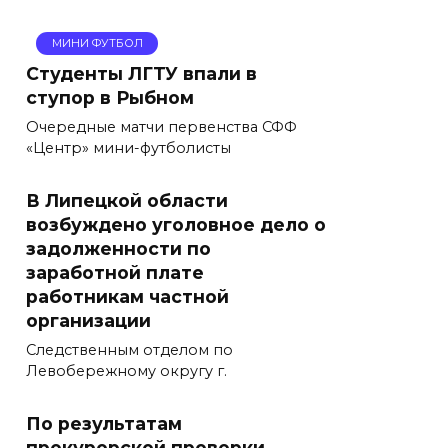
МИНИ ФУТБОЛ
Студенты ЛГТУ впали в
ступор в Рыбном
Очередные матчи первенства СФФ
«Центр» мини-футболисты
В Липецкой области
возбуждено уголовное дело о
задолженности по
заработной плате
работникам частной
организации
Следственным отделом по
Левобережному округу г.
По результатам
прокурорской проверки