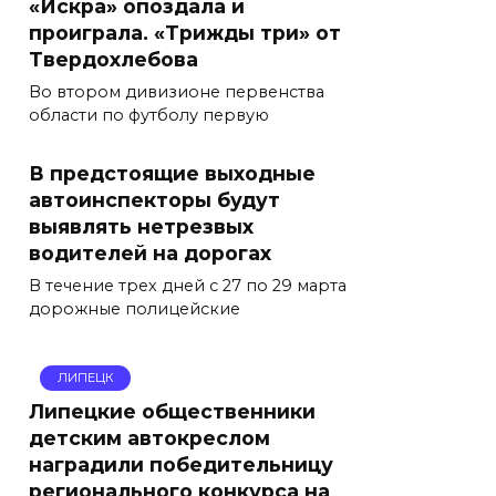
«Искра» опоздала и
проиграла. «Трижды три» от
Твердохлебова
Во втором дивизионе первенства
области по футболу первую
В предстоящие выходные
автоинспекторы будут
выявлять нетрезвых
водителей на дорогах
В течение трех дней с 27 по 29 марта
дорожные полицейские
ЛИПЕЦК
Липецкие общественники
детским автокреслом
наградили победительницу
регионального конкурса на