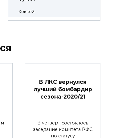
Хоккей
ся
В ЛКС вернулся
лучший бомбардир
сезона-2020/21
ым
В четверг состоялось
заседание комитета РФС
по статусу