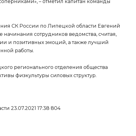
оперниками», – отметил капитан команды
ения СК России по Липецкой области Евгений
 начинания сотрудников ведомства, считая,
гии и позитивных эмоций, а также лучший
енной работы.
цкого регионального отделения общества
ктивы физкультуры силовых структур.
ти 23.07.2021 17:38 804