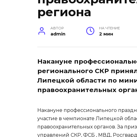
региона
АВТОР
НА ЧТЕНИЕ
admin
2 мин
Накануне профессиональн
регионального СКР принял
Липецкой области по мин
правоохранительных орга
Накануне профессионального праздн
участие в чемпионате Липецкой обла
правоохранительных органов. За при
управлений СКР, ФСБ , МВД, Росгвар