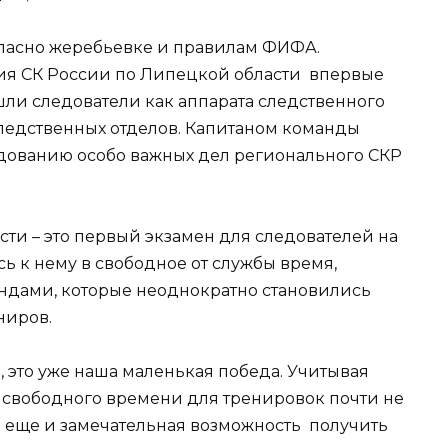
ласно жеребьевке и правилам ФИФА.
ия СК России по Липецкой области впервые
шли следователи как аппарата следственного
следственных отделов. Капитаном команды
едованию особо важных дел регионального СКР
ти – это первый экзамен для следователей на
ь к нему в свободное от службы время,
андами, которые неоднократно становились
ниров.
, это уже наша маленькая победа. Учитывая
 свободного времени для тренировок почти не
о еще и замечательная возможность получить