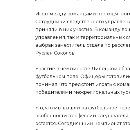
Игры между командами проходят сог
Сотрудники следственного управлен
приняли в них участие. В команду во
управления, так и территориальных 
выбран заместитель отдела по рассл
Руслан Соколов.
Участие в чемпионате Липецкой облас
футбольном поле. Офицеры готовилис
понимая, что предстоит играть с ком
победителями межрегиональных тур
«То, что мы вышли на футбольное поле
особенности профессии следователя,
остается. Сегодняшний чемпионат эт