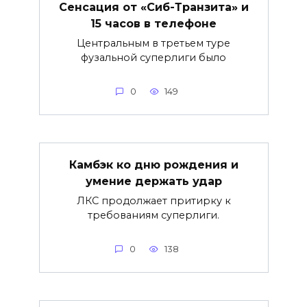
Сенсация от «Сиб-Транзита» и
15 часов в телефоне
Центральным в третьем туре
фузальной суперлиги было
0
149
Камбэк ко дню рождения и
умение держать удар
ЛКС продолжает притирку к
требованиям суперлиги.
0
138