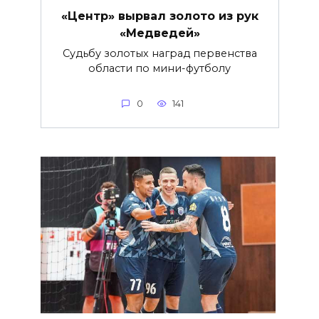
«Центр» вырвал золото из рук
«Медведей»
Судьбу золотых наград первенства
области по мини-футболу
0
141