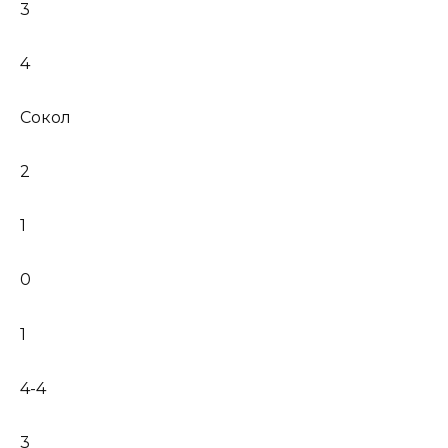
3
4
Сокол
2
1
0
1
4-4
3