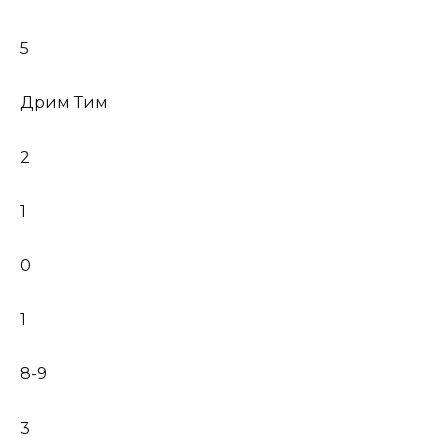
5
Дрим Тим
2
1
0
1
8-9
3