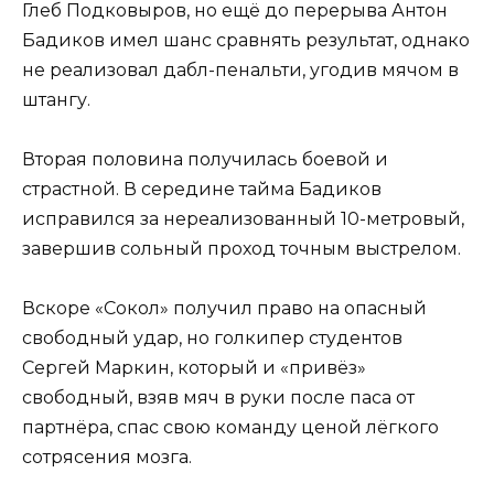
Глеб Подковыров, но ещё до перерыва Антон
Бадиков имел шанс сравнять результат, однако
не реализовал дабл-пенальти, угодив мячом в
штангу.
Вторая половина получилась боевой и
страстной. В середине тайма Бадиков
исправился за нереализованный 10-метровый,
завершив сольный проход точным выстрелом.
Вскоре «Сокол» получил право на опасный
свободный удар, но голкипер студентов
Сергей Маркин, который и «привёз»
свободный, взяв мяч в руки после паса от
партнёра, спас свою команду ценой лёгкого
сотрясения мозга.