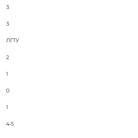
3
3
ЛГТУ
2
1
0
1
4-5