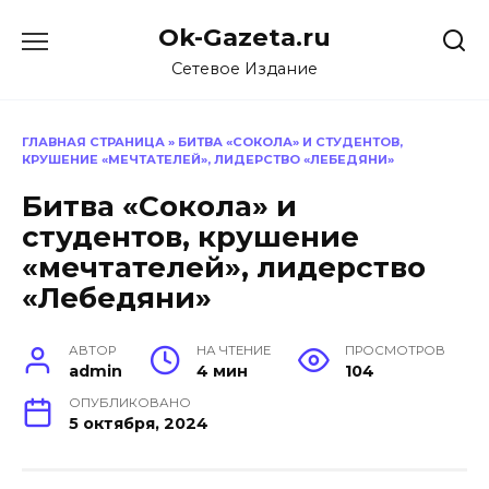
Перейти
Ok-Gazeta.ru
к
содержанию
Сетевое Издание
ГЛАВНАЯ СТРАНИЦА
»
БИТВА «СОКОЛА» И СТУДЕНТОВ,
КРУШЕНИЕ «МЕЧТАТЕЛЕЙ», ЛИДЕРСТВО «ЛЕБЕДЯНИ»
Битва «Сокола» и
студентов, крушение
«мечтателей», лидерство
«Лебедяни»
АВТОР
НА ЧТЕНИЕ
ПРОСМОТРОВ
admin
4 мин
104
ОПУБЛИКОВАНО
5 октября, 2024