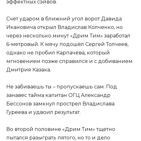
эффектных сэйвов.
Счёт ударом в ближний угол ворот Давида
Икановича открыл Владислав Колченко, но
через несколько минут «Дрим Тим» заработал
6-метровый. К мячу подошёл Сергей Толчеев,
однако не пробил Карпачёва, который
мгновением позже справился и с добиванием
Дмитрия Казака.
Не забиваешь ты – пропускаешь сам. Под
занавес тайма капитан ОГЦ Александр
Бессонов замкнул прострел Владислава
Гуреева и удвоил результат.
Во второй половине «Дрим Тим» тщетно
пытался разыграть пятого, но то и дело