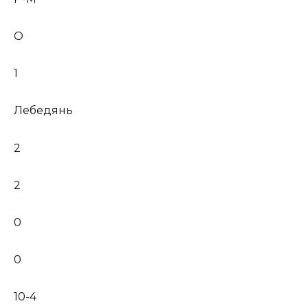
О
1
Лебедянь
2
2
0
0
10-4