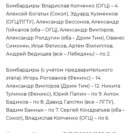
Бомбардиры: Владислав Колченко (ОГЦ) – 4.
Алексей Богатых (Сокол), Эдуард Кузменков
(ОГЦ/ЛГТУ), Александр Бессонов, Александр
Гойкалов (оба – ОГЦ), Александр Викторов,
Александр Ролдугин (оба – Дрим Тим), Ованес
Симонян, Илья Фетисов, Артём Филиппов,
Андрей Ведищев (все – Лебедянь) – по 2.
Бомбардиры (с учётом предварительного
этапа): Игорь Рогованов (Феникс) – 14.
Александр Викторов (Дрим Тим) – 12. Никита
Тулинов (Феникс), Юрий Папин – по 9. Антон
Бадиков – по 8. Давид Галстян (все – ЛГТУ),
Вадим Банных – по 7. Сергей Кондратьев (оба –
Сокол), Владислав Колченко (ОГЦ) – по 6.