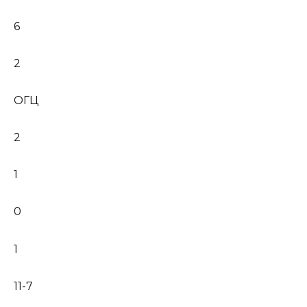
6
2
ОГЦ
2
1
0
1
11-7