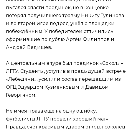
пытался спасти поединок, но в концовке
потерял получившего травму Никиту Тулинова
и во второй игре подряд ушёл с площадки
побеждённым. У победителей отличились
оформившие по дублю Артём Филиппов и
Андрей Ведищев.
А центральным в туре был поединок «Сокол» –
ЛГТУ. Студенты, уступив в предыдущей встрече
«Лебедяни», усилили состав перешедшим из
ОГЦ Эдуардом Кузменковым и Давидом
Геворгяном.
Не имея права ещё на одну ошибку,
футболисты ЛГТУ провели хороший матч.
Правда, счёт красивым ударом открыл соколец