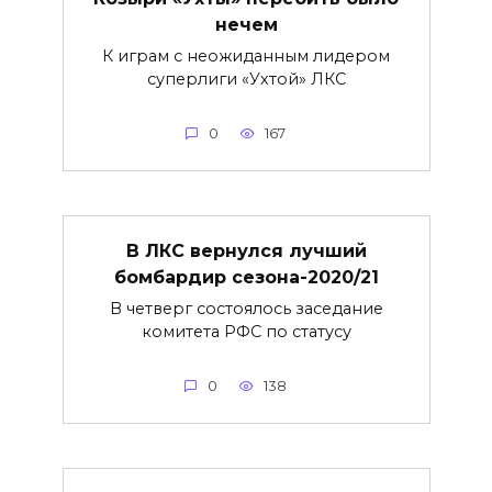
нечем
К играм с неожиданным лидером
суперлиги «Ухтой» ЛКС
0
167
В ЛКС вернулся лучший
бомбардир сезона-2020/21
В четверг состоялось заседание
комитета РФС по статусу
0
138