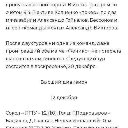
пропускал в свои ворота. В итоге – разгром со
счётом 9:4. В активе Колченко «покер», по два
мяча забили Александр Гойкалов, Бессонов и
игрок «команды мечты» Александр Викторов.
После двух туров ни одна из команд, даже
проигравший оба матча «Феникс», не потеряла
шансов на чемпионство. Следующий тур
состоится в воскресенье, 20 декабря.
Высший дивизион
12 декабря
Сокол – ЛГТУ – 1:2 (1:0). Голы: Г.Подковыров –
Бадиков, Д.Галстян. Нереализованный 10-м: