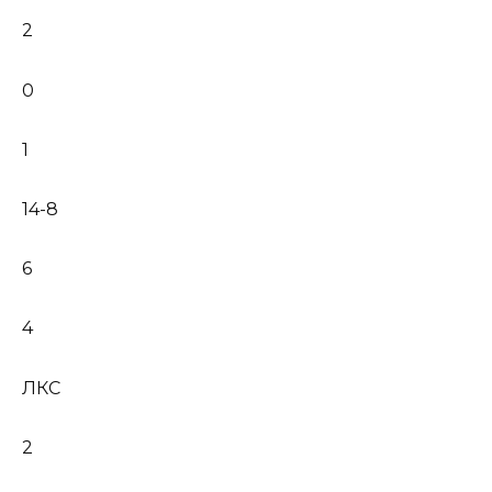
2
0
1
14-8
6
4
ЛКС
2