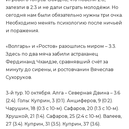
залезли в 2:3 и не дали сыграть молодёжи. Но
сегодня нам были обязательно нужны три очка.
Необходимо менять психологию после ничьей
и поражения.
«Волгарь» и «Ростов» разошлись миром – 3:3.
Здесь по два мяча забили астраханец
Фердинанд Чхаидзе, сравнявший счёт за
минуту до сирены, и ростовчанин Вячеслав
Сухоруков.
3-й тур. 10 октября. Алга – Северная Двина – 3:6
(2:4). Голы: Куприн, 3 (0:1). Анциферов, 9 (0:2).
Чарушин, 18 (0:3 с 10-м). Сафаров, 20 (1:3 с 10-м).
Хрушкой, 21 (1:4). Сафаров, 25 (2:4 с 10-м). Валеев,
27 (3:4). Куприн, 31 (3:5). Куприн, 37 (3:6).