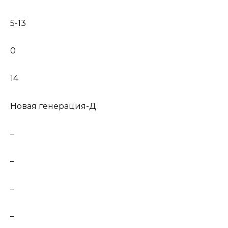
5-13
0
14
Новая генерация-Д
–
–
–
–