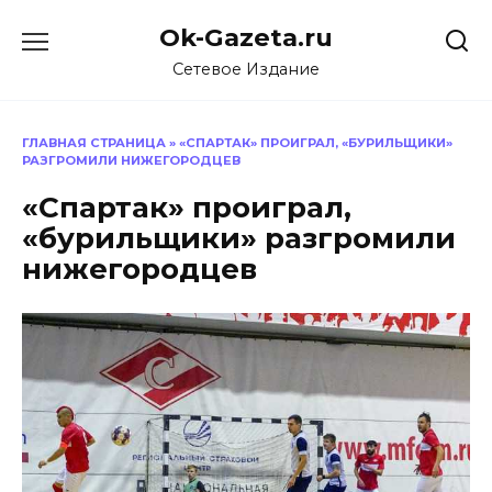
Перейти
Ok-Gazeta.ru
к
содержанию
Сетевое Издание
ГЛАВНАЯ СТРАНИЦА
»
«СПАРТАК» ПРОИГРАЛ, «БУРИЛЬЩИКИ»
РАЗГРОМИЛИ НИЖЕГОРОДЦЕВ
«Спартак» проиграл,
«бурильщики» разгромили
нижегородцев