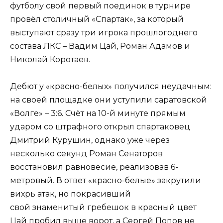
футболу свой первый поединок в турнире
провёл столичный «Спартак», за который
выступают сразу три игрока прошлогоднего
состава ЛКС – Вадим Цай, Роман Адамов и
Николай Коротаев.
Дебют у «красно-белых» получился неудачным:
на своей площадке они уступили саратовской
«Волге» – 3:6. Счёт на 10-й минуте прямым
ударом со штрафного открыл спартаковец
Дмитрий Курушин, однако уже через
несколько секунд Роман Сенаторов
восстановил равновесие, реализовав 6-
метровый. В ответ «красно-белые» закрутили
вихрь атак, но покрасивший
свой знаменитый гребешок в красный цвет
Цай пробил выше ворот, а Сергей Попов не