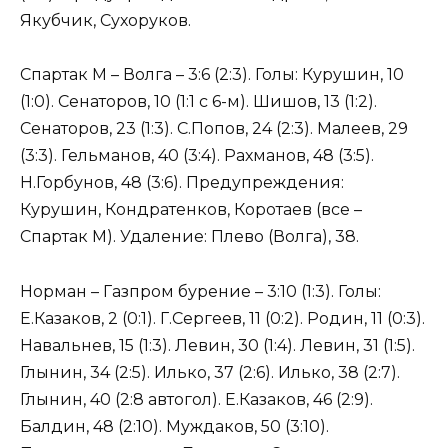
Якубчик, Сухоруков.
Спартак М – Волга – 3:6 (2:3). Голы: Курушин, 10
(1:0). Сенаторов, 10 (1:1 с 6-м). Шишов, 13 (1:2).
Сенаторов, 23 (1:3). С.Попов, 24 (2:3). Малеев, 29
(3:3). Гельманов, 40 (3:4). Рахманов, 48 (3:5).
Н.Горбунов, 48 (3:6). Предупреждения:
Курушин, Кондратенков, Коротаев (все –
Спартак М). Удаление: Плево (Волга), 38.
Норман – Газпром бурение – 3:10 (1:3). Голы:
Е.Казаков, 2 (0:1). Г.Сергеев, 11 (0:2). Родин, 11 (0:3).
Навальнев, 15 (1:3). Левин, 30 (1:4). Левин, 31 (1:5).
Глынин, 34 (2:5). Илько, 37 (2:6). Илько, 38 (2:7).
Глынин, 40 (2:8 автогол). Е.Казаков, 46 (2:9).
Балдин, 48 (2:10). Муждаков, 50 (3:10).