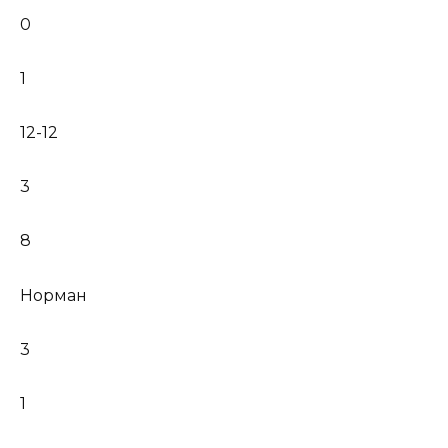
0
1
12-12
3
8
Норман
3
1