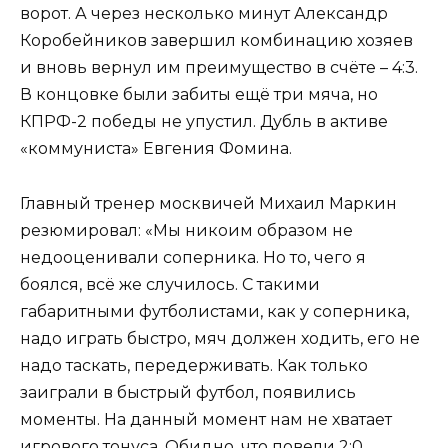
ворот. А через несколько минут Александр
Коробейников завершил комбинацию хозяев
и вновь вернул им преимущество в счёте – 4:3.
В концовке были забиты ещё три мяча, но
КПРФ-2 победы не упустил. Дубль в активе
«коммуниста» Евгения Фомина.
Главный тренер москвичей Михаил Маркин
резюмировал: «Мы никоим образом не
недооценивали соперника. Но то, чего я
боялся, всё же случилось. С такими
габаритными футболистами, как у соперника,
надо играть быстро, мяч должен ходить, его не
надо таскать, передерживать. Как только
заиграли в быстрый футбол, появились
моменты. На данный момент нам не хватает
игрового тонуса. Обидно, что повели 2:0,