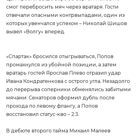
смог перебросить мяч через вратаря. Гости
отвечали опасными контрвыпадами, один из
которых увенчался успехом – Николай Шишов
вывел «Волгу» вперёд.
«Спартак» бросился отыгрываться, Попов
промахнулся из убойной позиции, а затем
вратарь гостей Ярослав Плево отразил удар
Ивана Кондратенкова с острого угла. Незадолго
до перерыва соперники обменялись забитыми
мячами: Сенаторов оформил дубль после
прохода по левому флангу, а Попов
восстановил статус-кво – 2:3.
В дебюте второго тайма Михаил Малеев