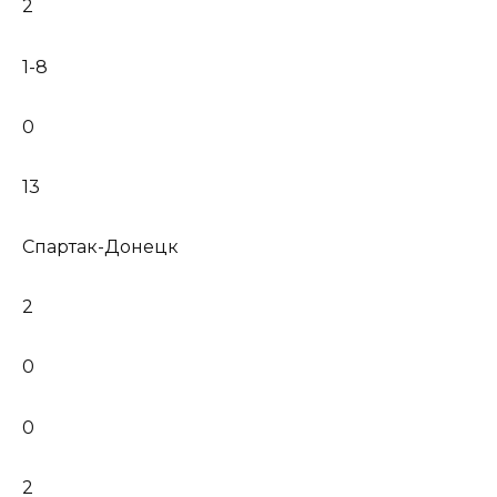
2
1-8
0
13
Спартак-Донецк
2
0
0
2