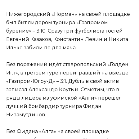
Нижегородский «Норман» на своей площадке
был бит лидером турнира «Газпромом
бурение» – 3:10. Сразу три футболиста гостей
Евгений Казаков, Константин Левин и Никита
Илько забили по два мяча.
Без поражений идёт ставропольский «Голден
Игл», в третьем туре переигравший на выезде
«Газпром-Югру-Д» – 3:1. Дубль в свой актив
записал Александр Крутый. Отметим, что в
ряды лидера из уфимской «Алги» перешёл
лучший бомбардир турнира Фидан
Низамутдинов.
Без Фидана «Алга» на своей площадке