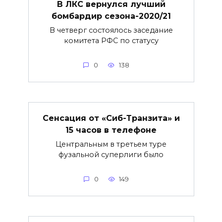
В ЛКС вернулся лучший
бомбардир сезона-2020/21
В четверг состоялось заседание
комитета РФС по статусу
0
138
Сенсация от «Сиб-Транзита» и
15 часов в телефоне
Центральным в третьем туре
фузальной суперлиги было
0
149