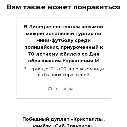
Вам также может понравиться
В Липецке состоялся восьмой
межрегиональный турнир по
мини-футболу среди
полицейских, приуроченный к
70-летнему юбилею со Дня
образования Управления М
В период с 16 по 20 апреля команды
из Главных Управлений
0
141
Победный дуплет «Кристалла»,
камбэк «Сиб-Транзита»,