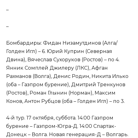
–
–
Бомбардиры: Фидан Низамутдинов (Алга/
Голден Игл) – 6. Юрий Куприн (Северная
Двина), Вячеслав Сухоруков (Ростов) – по 4.
Янник Сомплей Джилеру (ЛКС), Афган
Рахманов (Волга), Денис Родин, Никита Илько
(оба – Газпром бурение), Дмитрий Тренкунов
(Ростов), Роман Глынин (Норман), Максим
Конов, Антон Рубцов (оба – Голден Игл) – по 3.
4-й тур. 17 октября, суббота. 14:00 Газпром
бурение – Газпром-Югра-Д. 14:00 Спартак-
Донецк – Волга. Новая генерация-Д – Волгарь.