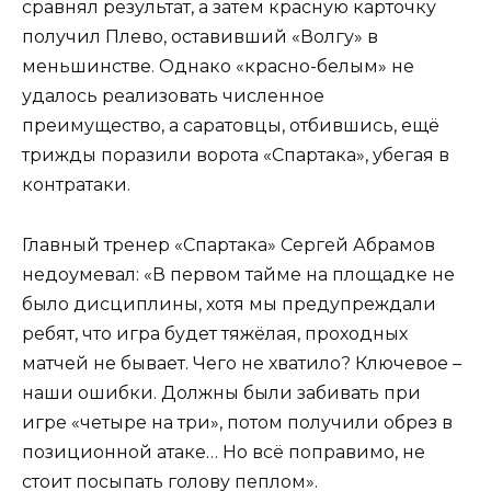
сравнял результат, а затем красную карточку
получил Плево, оставивший «Волгу» в
меньшинстве. Однако «красно-белым» не
удалось реализовать численное
преимущество, а саратовцы, отбившись, ещё
трижды поразили ворота «Спартака», убегая в
контратаки.
Главный тренер «Спартака» Сергей Абрамов
недоумевал: «В первом тайме на площадке не
было дисциплины, хотя мы предупреждали
ребят, что игра будет тяжёлая, проходных
матчей не бывает. Чего не хватило? Ключевое –
наши ошибки. Должны были забивать при
игре «четыре на три», потом получили обрез в
позиционной атаке… Но всё поправимо, не
стоит посыпать голову пеплом».