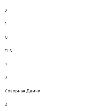
2
1
0
11-6
7
3
Северная Двина
3