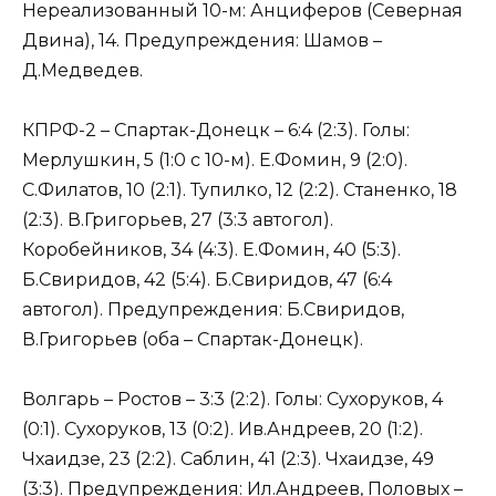
Нереализованный 10-м: Анциферов (Северная
Двина), 14. Предупреждения: Шамов –
Д.Медведев.
КПРФ-2 – Спартак-Донецк – 6:4 (2:3). Голы:
Мерлушкин, 5 (1:0 с 10-м). Е.Фомин, 9 (2:0).
С.Филатов, 10 (2:1). Тупилко, 12 (2:2). Станенко, 18
(2:3). В.Григорьев, 27 (3:3 автогол).
Коробейников, 34 (4:3). Е.Фомин, 40 (5:3).
Б.Свиридов, 42 (5:4). Б.Свиридов, 47 (6:4
автогол). Предупреждения: Б.Свиридов,
В.Григорьев (оба – Спартак-Донецк).
Волгарь – Ростов – 3:3 (2:2). Голы: Сухоруков, 4
(0:1). Сухоруков, 13 (0:2). Ив.Андреев, 20 (1:2).
Чхаидзе, 23 (2:2). Саблин, 41 (2:3). Чхаидзе, 49
(3:3). Предупреждения: Ил.Андреев, Половых –