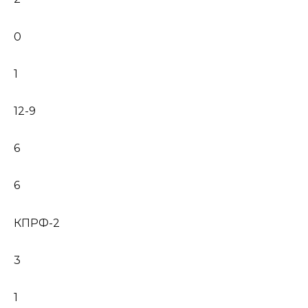
0
1
12-9
6
6
КПРФ-2
3
1