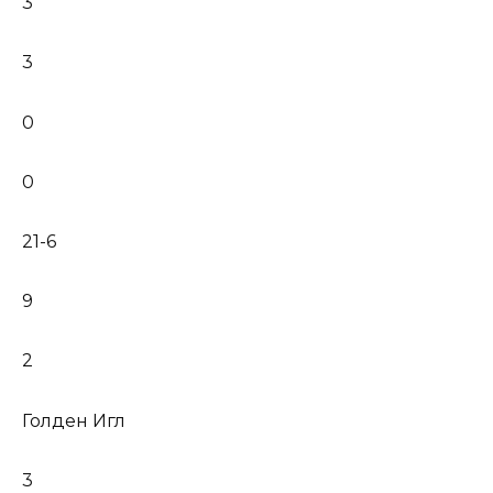
3
3
0
0
21-6
9
2
Голден Игл
3