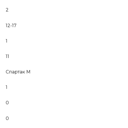
2
12-17
1
11
Спартак М
1
0
0