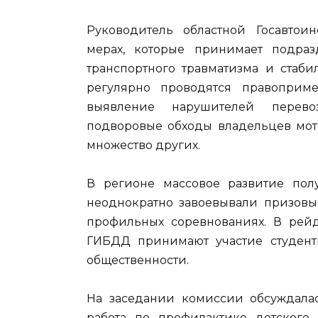
Руководитель областной Госавто
мерах, которые принимает подра
транспортного травматизма и стаби
регулярно проводятся правоприм
выявление нарушителей перевоз
подворовые обходы владельцев мото
множество других.
В регионе массовое развитие по
неоднократно завоевывали призовы
профильных соревнованиях. В рей
ГИБДД принимают участие студент
общественности.
На заседании комиссии обсуждала
работа по профилактике детского 