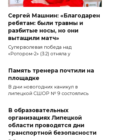
Сергей Машнин: «Благодарен
ребятам: были травмы и
разбитые носы, но они
вытащили матч»
Суперволевая победа над
«Ротором-2» (3:2) отняла у
Память тренера почтили на
площадке
В дни новогодних каникул в
липецкой СШОР № 9 состоялись
В образовательных
организациях Липецкой
области проводятся дни
транспортной безопасности