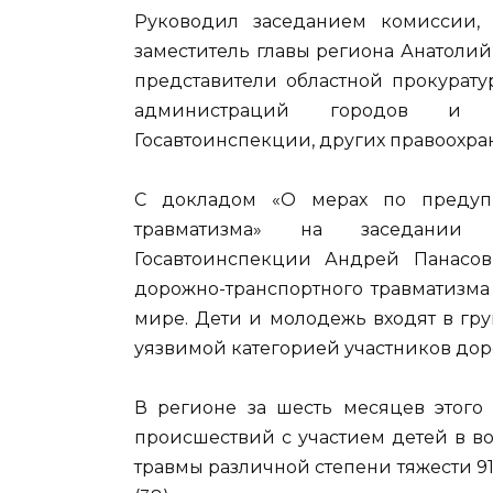
Руководил заседанием комиссии, 
заместитель главы региона Анатолий
представители областной прокуратур
администраций городов и р
Госавтоинспекции, других правоохран
С докладом «О мерах по предупр
травматизма» на заседании 
Госавтоинспекции Андрей Панасов
дорожно-транспортного травматизма
мире. Дети и молодежь входят в гр
уязвимой категорией участников до
В регионе за шесть месяцев этого
происшествий с участием детей в воз
травмы различной степени тяжести 9