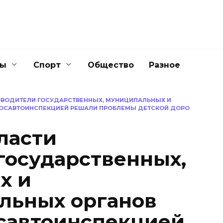
ны
Спорт
Общество
Разное
ОВОДИТЕЛИ ГОСУДАРСТВЕННЫХ, МУНИЦИПАЛЬНЫХ И
ГОСАВТОИНСПЕКЦИЕЙ РЕШАЛИ ПРОБЛЕМЫ ДЕТСКОЙ ДОРО
ласти
государственных,
х и
льных органов
осавтоинспекцией