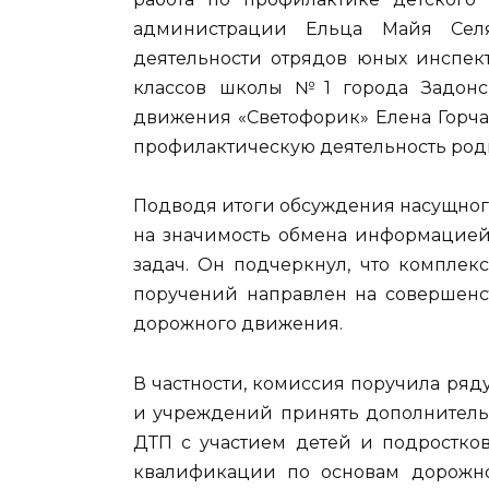
администрации Ельца Майя Селя
деятельности отрядов юных инспек
классов школы №1 города Задонск
движения «Светофорик» Елена Горча
профилактическую деятельность род
Подводя итоги обсуждения насущног
на значимость обмена информацией
задач. Он подчеркнул, что компле
поручений направлен на совершенс
дорожного движения.
В частности, комиссия поручила ря
и учреждений принять дополнитель
ДТП с участием детей и подростко
квалификации по основам дорожной