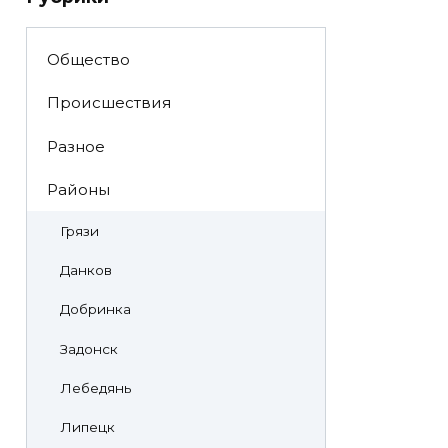
Общество
Происшествия
Разное
Районы
Грязи
Данков
Добринка
Задонск
Лебедянь
Липецк