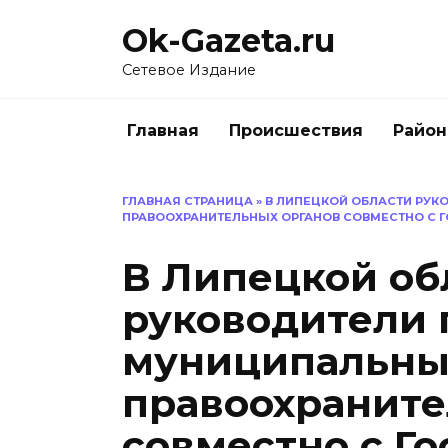
Перейти
Ok-Gazeta.ru
к
содержанию
Сетевое Издание
Главная
Происшествия
Райо
ГЛАВНАЯ СТРАНИЦА
»
В ЛИПЕЦКОЙ ОБЛАСТИ РУК
ПРАВООХРАНИТЕЛЬНЫХ ОРГАНОВ СОВМЕСТНО С 
В Липецкой об
руководители 
муниципальны
правоохраните
совместно с Г