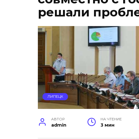
решали пробле
ЛИПЕЦК
АВТОР
НА ЧТЕНИЕ
admin
3 мин