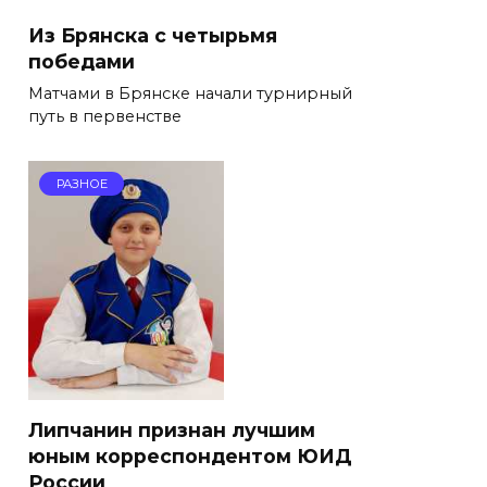
Из Брянска с четырьмя
победами
Матчами в Брянске начали турнирный
путь в первенстве
РАЗНОЕ
Липчанин признан лучшим
юным корреспондентом ЮИД
России