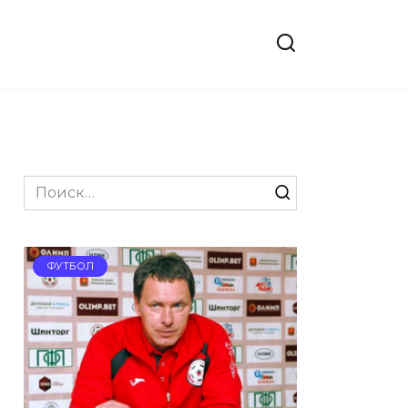
Search
for:
ФУТБОЛ