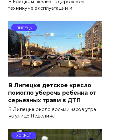
В Елецком железнодорожном
техникуме эксплуатации и
ЛИПЕЦК
В Липецке детское кресло
помогло уберечь ребенка от
серьезных травм в ДТП
В Липецке около восьми часов утра
на улице Неделина
ХОККЕЙ