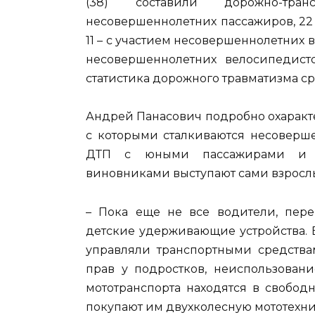
(38) составили дорожно-тра
несовершеннолетних пассажиров, 22
11 – с участием несовершеннолетних в
несовершеннолетних велосипедист
статистика дорожного травматизма ср
Андрей Панасович подробно охаракт
с которыми сталкиваются несоверше
ДТП с юными пассажирами и во
виновниками выступают сами взросл
– Пока еще не все водители, пере
детские удерживающие устройства. 
управляли транспортными средствам
прав у подростков, неиспользован
мототранспорта находятся в свобод
покупают им двухколесную мототехни