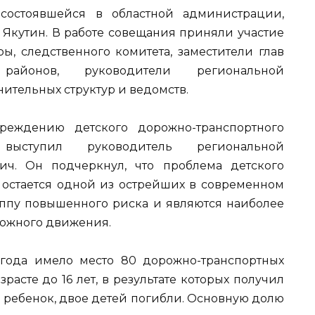
состоявшейся в областной администрации,
 Якутин. В работе совещания приняли участие
ы, следственного комитета, заместители глав
айонов, руководители региональной
ительных структур и ведомств.
еждению детского дорожно-транспортного
выступил руководитель региональной
ич. Он подчеркнул, что проблема детского
 остается одной из острейших в современном
уппу повышенного риска и являются наиболее
рожного движения.
 года имело место 80 дорожно-транспортных
расте до 16 лет, в результате которых получил
1 ребенок, двое детей погибли. Основную долю