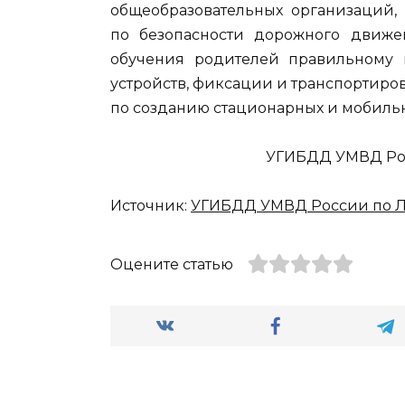
общеобразовательных организаций, 
по безопасности дорожного движе
обучения родителей правильному 
устройств, фиксации и транспортиров
по созданию стационарных и мобильн
УГИБДД УМВД Рос
Источник:
УГИБДД УМВД России по Л
Оцените статью