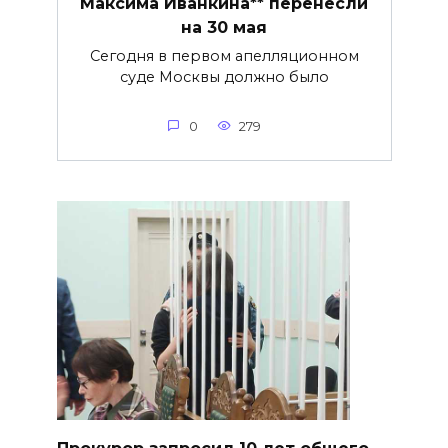
Максима Иванкина** перенесли
на 30 мая
Сегодня в первом апелляционном
суде Москвы должно было
0
279
​Прокурор запросил 10 лет общего