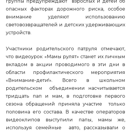
группы предупреждают взрослых и детей об
опасных факторах дорожного риска, особое
внимание уделяют использованию
световозвращателей и детских удерживающих
устройств.
Участники родительского патруля отмечают,
что видеоурок «Мамы рулят» станет их личным
вкладом в акции проводимого в эти дни в
области профилактического мероприятия
«Внимание-дети!». Всего в школьном
родительском объединении насчитывается
тридцать пап и мам, в подготовке первого
сезона обращений приняла участие только
половина его состава. В качестве операторов
видеоклипов выступили папы, мамы же,
используя семейные авто, рассказывали о