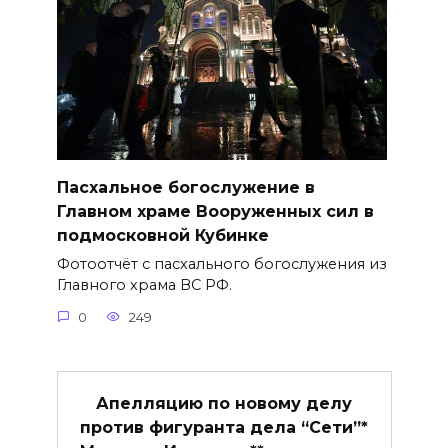
Пасхальное богослужение в
Главном храме Вооруженных сил в
подмосковной Кубинке
Фотоотчёт с пасхального богослужения из
Главного храма ВС РФ.
0
249
Апелляцию по новому делу
против фигуранта дела “Сети”*