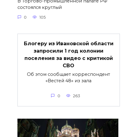
В Торгово-промышленной палате РФ
состоялся круглый
0
105
Блогеру из Ивановской области
запросили 1 год колонии
поселения за видео с критикой
СВО
Об этом сообщает корреспондент
«Вестей 48» из зала
0
263