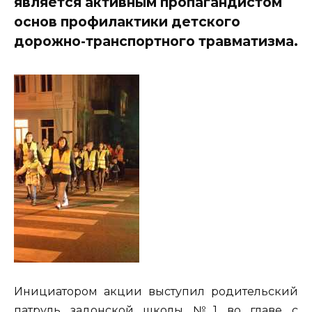
является активным пропагандистом
основ профилактики детского
дорожно-транспортного травматизма.
Инициатором акции выступил родительский
патруль задонской школы №1 во главе с