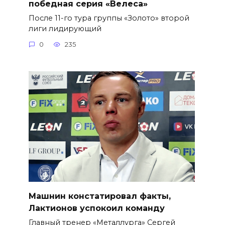
победная серия «Велеса»
После 11-го тура группы «Золото» второй
лиги лидирующий
0
235
Машнин констатировал факты,
Лактионов успокоил команду
Главный тренер «Металлурга» Сергей