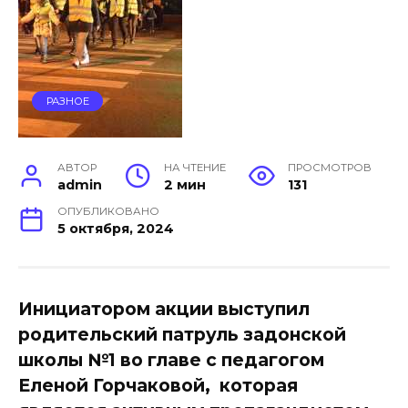
РАЗНОЕ
АВТОР
НА ЧТЕНИЕ
ПРОСМОТРОВ
admin
2 мин
131
ОПУБЛИКОВАНО
5 октября, 2024
Инициатором акции выступил
родительский патруль задонской
школы №1 во главе с педагогом
Еленой Горчаковой, которая