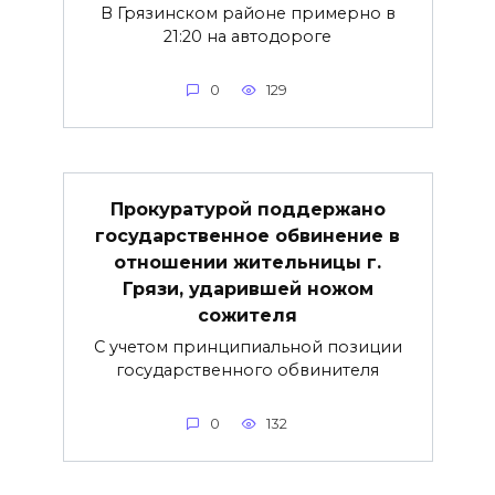
В Грязинском районе примерно в
21:20 на автодороге
0
129
Прокуратурой поддержано
государственное обвинение в
отношении жительницы г.
Грязи, ударившей ножом
сожителя
C учетом принципиальной позиции
государственного обвинителя
0
132