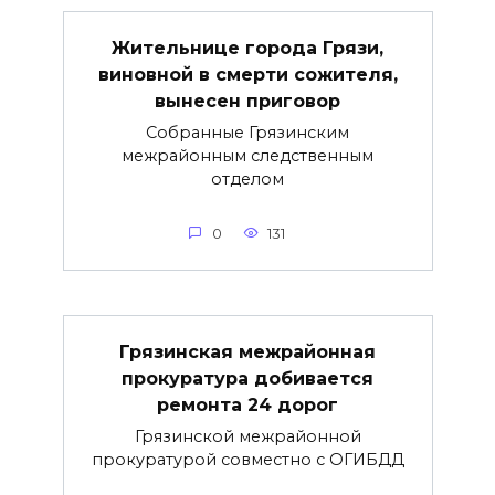
Жительнице города Грязи,
виновной в смерти сожителя,
вынесен приговор
Собранные Грязинским
межрайонным следственным
отделом
0
131
Грязинская межрайонная
прокуратура добивается
ремонта 24 дорог
Грязинской межрайонной
прокуратурой совместно с ОГИБДД