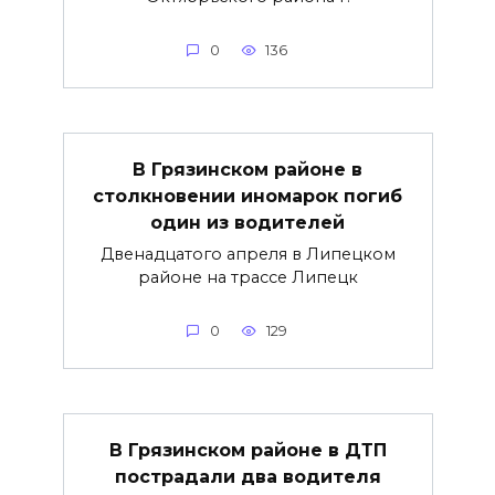
0
136
В Грязинском районе в
столкновении иномарок погиб
один из водителей
Двенадцатого апреля в Липецком
районе на трассе Липецк
0
129
В Грязинском районе в ДТП
пострадали два водителя