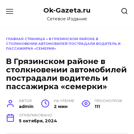
Перейти
Ok-Gazeta.ru
к
содержанию
Сетевое Издание
ГЛАВНАЯ СТРАНИЦА
»
В ГРЯЗИНСКОМ РАЙОНЕ В
СТОЛКНОВЕНИИ АВТОМОБИЛЕЙ ПОСТРАДАЛИ ВОДИТЕЛЬ И
ПАССАЖИРКА «СЕМЕРКИ»
В Грязинском районе в
столкновении автомобилей
пострадали водитель и
пассажирка «семерки»
АВТОР
НА ЧТЕНИЕ
ПРОСМОТРОВ
admin
2 мин
111
ОПУБЛИКОВАНО
5 октября, 2024