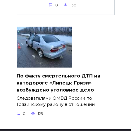
0
130
По факту смертельного ДТП на
автодороге «Липецк-Грязи»
возбуждено уголовное дело
Следователями ОМВД России по
Грязинскому району в отношении
0
129