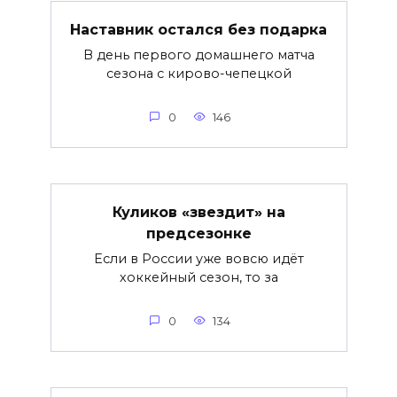
Наставник остался без подарка
В день первого домашнего матча
сезона с кирово-чепецкой
0
146
Куликов «звездит» на
предсезонке
Если в России уже вовсю идёт
хоккейный сезон, то за
0
134