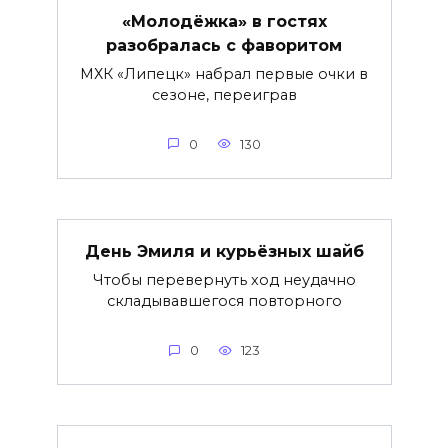
«Молодёжка» в гостях
разобралась с фаворитом
МХК «Липецк» набрал первые очки в
сезоне, переиграв
0
130
День Эмиля и курьёзных шайб
Чтобы перевернуть ход неудачно
складывавшегося повторного
0
123