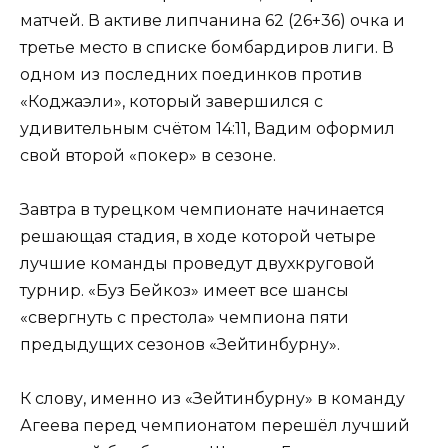
матчей. В активе липчанина 62 (26+36) очка и
третье место в списке бомбардиров лиги. В
одном из последних поединков против
«Коджаэли», который завершился с
удивительным счётом 14:11, Вадим оформил
свой второй «покер» в сезоне.
Завтра в турецком чемпионате начинается
решающая стадия, в ходе которой четыре
лучшие команды проведут двухкруговой
турнир. «Буз Бейкоз» имеет все шансы
«свергнуть с престола» чемпиона пяти
предыдущих сезонов «Зейтинбурну».
К слову, именно из «Зейтинбурну» в команду
Агеева перед чемпионатом перешёл лучший