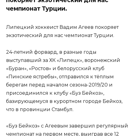
чемпионат Турции.
Липецкий хоккеист Вадим Агеев покоряет
экзотический для нас чемпионат Турции.
24-летний форвард, в разные годы
выступавший за ХК «Липецк», воронежский
«Буран», «Ростов» и белорусский клуб
«Пинские ястребы», отправился к тёплым
берегам перед началом сезона-2019/20 и
присоединился к клубу «Буз Бейкоз»,
базирующемуся в курортном городе Бейкоз,
что в провинции Стамбул.
«Буз Бейкоз» с Агеевым завершил регулярный
чемпионат на первом месте, выиграв все 12