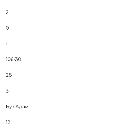
2
0
1
106-30
28
3
Буз Адам
12