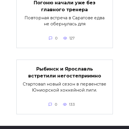
Погоню начали уже без
главного тренера
Повторная встреча в Саратове едва
не обернулась для
0
127
Рыбинск и Ярославль
встретили негостеприимно
Стартовал новый сезон в первенстве
Юниорской хоккейной лиги.
0
133