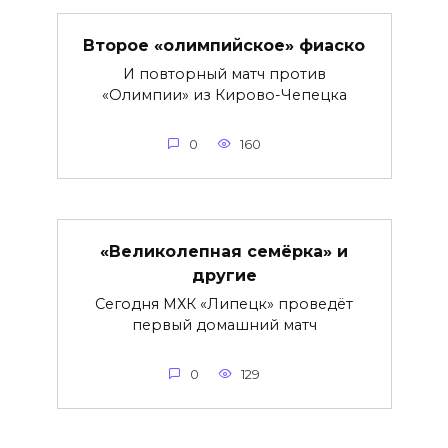
Второе «олимпийское» фиаско
И повторный матч против
«Олимпии» из Кирово-Чепецка
0
160
«Великолепная семёрка» и
другие
Сегодня МХК «Липецк» проведёт
первый домашний матч
0
129