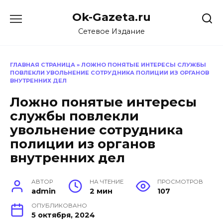
Перейти
Ok-Gazeta.ru
к
содержанию
Сетевое Издание
ГЛАВНАЯ СТРАНИЦА
»
ЛОЖНО ПОНЯТЫЕ ИНТЕРЕСЫ СЛУЖБЫ
ПОВЛЕКЛИ УВОЛЬНЕНИЕ СОТРУДНИКА ПОЛИЦИИ ИЗ ОРГАНОВ
ВНУТРЕННИХ ДЕЛ
Ложно понятые интересы
службы повлекли
увольнение сотрудника
полиции из органов
внутренних дел
АВТОР
НА ЧТЕНИЕ
ПРОСМОТРОВ
admin
2 мин
107
ОПУБЛИКОВАНО
5 октября, 2024