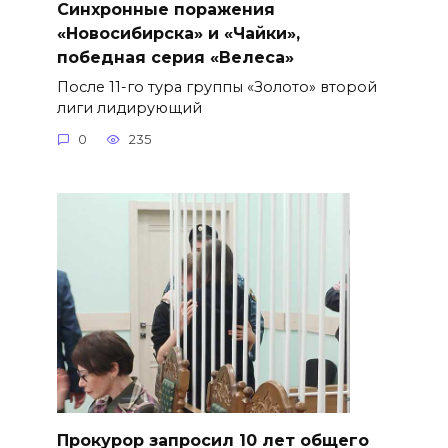
Синхронные поражения
«Новосибирска» и «Чайки»,
победная серия «Велеса»
После 11-го тура группы «Золото» второй
лиги лидирующий
0
235
​Прокурор запросил 10 лет общего