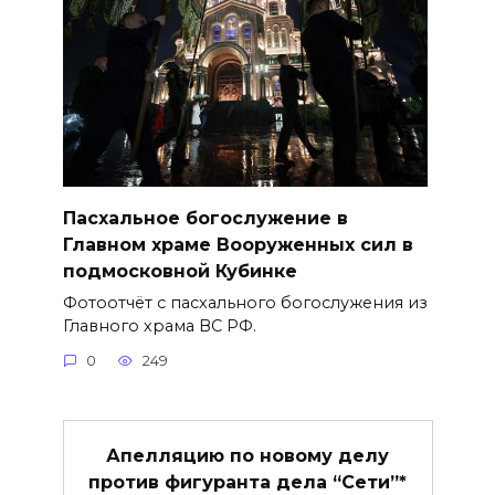
Пасхальное богослужение в
Главном храме Вооруженных сил в
подмосковной Кубинке
Фотоотчёт с пасхального богослужения из
Главного храма ВС РФ.
0
249
Апелляцию по новому делу
против фигуранта дела “Сети”*