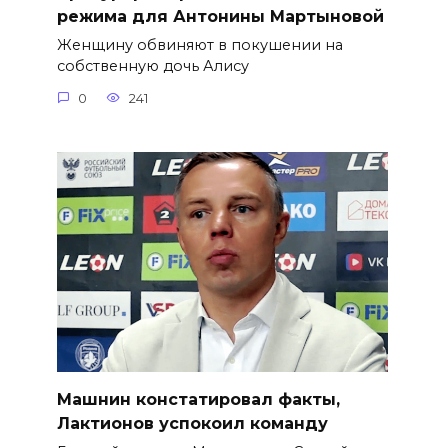
режима для Антонины Мартыновой
Женщину обвиняют в покушении на
собственную дочь Алису
0
241
Машнин констатировал факты,
Лактионов успокоил команду