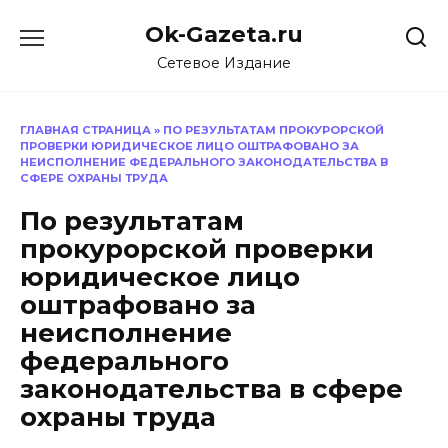
Перейти
Ok-Gazeta.ru
к
содержанию
Сетевое Издание
ГЛАВНАЯ СТРАНИЦА
»
ПО РЕЗУЛЬТАТАМ ПРОКУРОРСКОЙ
ПРОВЕРКИ ЮРИДИЧЕСКОЕ ЛИЦО ОШТРАФОВАНО ЗА
НЕИСПОЛНЕНИЕ ФЕДЕРАЛЬНОГО ЗАКОНОДАТЕЛЬСТВА В
СФЕРЕ ОХРАНЫ ТРУДА
По результатам
прокурорской проверки
юридическое лицо
оштрафовано за
неисполнение
федерального
законодательства в сфере
охраны труда