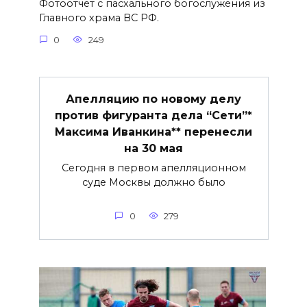
Фотоотчёт с пасхального богослужения из
Главного храма ВС РФ.
0
249
Апелляцию по новому делу
против фигуранта дела “Сети”*
Максима Иванкина** перенесли
на 30 мая
Сегодня в первом апелляционном
суде Москвы должно было
0
279