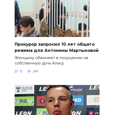
​Прокурор запросил 10 лет общего
режима для Антонины Мартыновой
Женщину обвиняют в покушении на
собственную дочь Алису
0
241