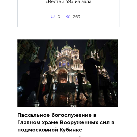
«Вестей 48» из зала
0
263
Пасхальное богослужение в
Главном храме Вооруженных сил в
подмосковной Кубинке