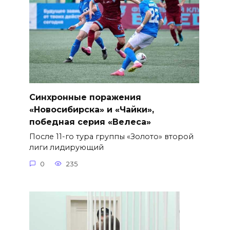
Синхронные поражения
«Новосибирска» и «Чайки»,
победная серия «Велеса»
После 11-го тура группы «Золото» второй
лиги лидирующий
0
235