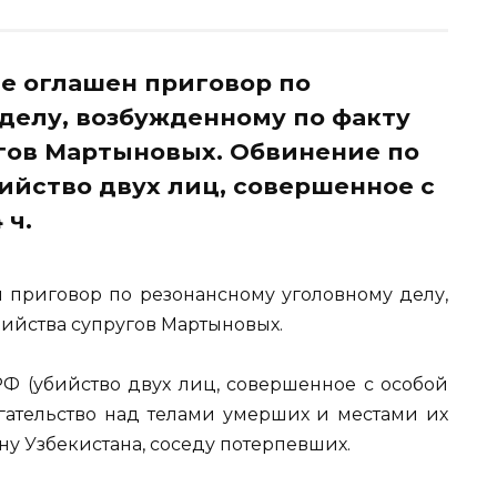
е оглашен приговор по
делу, возбужденному по факту
гов Мартыновых. Обвинение по
(убийство двух лиц, совершенное с
 ч.
 приговор по резонансному уголовному делу,
бийства супругов Мартыновых.
К РФ (убийство двух лиц, совершенное с особой
угательство над телами умерших и местами их
у Узбекистана, соседу потерпевших.