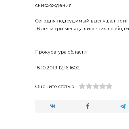
снисхождения.
Сегодня подсудимый выслушал приго
18 лет и три месяца лишения свобод
Прокуратура области
18.10.2019 12:16 1602
Оцените статью