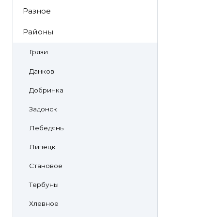
Разное
Районы
Грязи
Данков
Добринка
Задонск
Лебедянь
Липецк
Становое
Тербуны
Хлевное