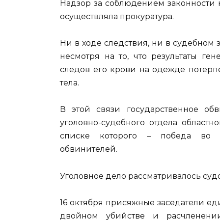
Надзор за соблюдением законности н
осуществляла прокуратура.
Ни в ходе следствия, ни в судебном
несмотря на то, что результаты ге
следов его крови на одежде потерп
тела.
В этой связи государственное об
уголовно-судебного отдела областн
списке которого – победа во В
обвинителей.
Уголовное дело рассматривалось су
16 октября присяжные заседатели е
двойном убийстве и расчленени