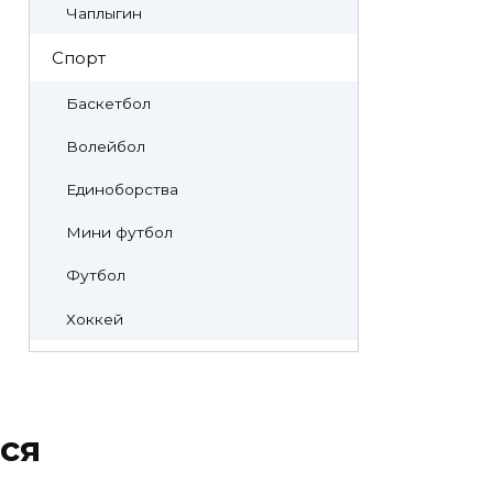
Чаплыгин
Спорт
Баскетбол
Волейбол
Единоборства
Мини футбол
Футбол
Хоккей
ся