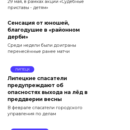
29 мая, в рамках акции «Судебные
приставы - детям»
Сенсация от юношей,
благодушие в «районном
дерби»
Среди недели были доиграны
перенесённые ранее матчи
ЛИПЕЦК
Липецкие спасатели
предупреждают об
опасностях выхода на лёд в
преддверии весны
В феврале спасатели городского
управления по делам