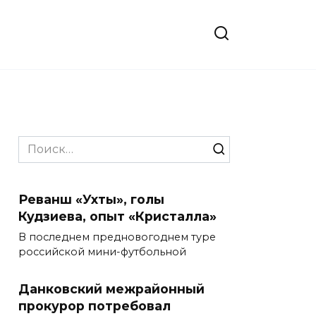
Search
for:
Реванш «Ухты», голы
Кудзиева, опыт «Кристалла»
В последнем предновогоднем туре
российской мини-футбольной
Данковский межрайонный
прокурор потребовал