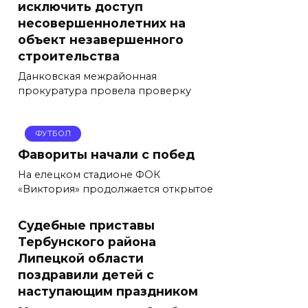
исключить доступ
несовершеннолетних на
объект незавершенного
строительства
Данковская межрайонная
прокуратура провела проверку
ФУТБОЛ
Фавориты начали с побед
На елецком стадионе ФОК
«Виктория» продолжается открытое
Судебные приставы
Тербунского района
Липецкой области
поздравили детей с
наступающим праздником