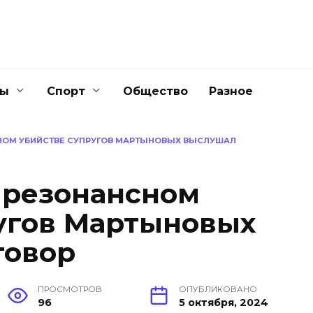
ны
Спорт
Общество
Разное
НОМ УБИЙСТВЕ СУПРУГОВ МАРТЫНОВЫХ ВЫСЛУШАЛ
 резонансном
угов Мартыновых
говор
ПРОСМОТРОВ
ОПУБЛИКОВАНО
96
5 октября, 2024