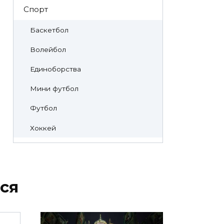
Спорт
Баскетбол
Волейбол
Единоборства
Мини футбол
Футбол
Хоккей
ся