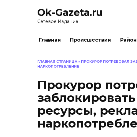
Перейти
Ok-Gazeta.ru
к
содержанию
Сетевое Издание
Главная
Происшествия
Райо
ГЛАВНАЯ СТРАНИЦА
»
ПРОКУРОР ПОТРЕБОВАЛ ЗА
НАРКОПОТРЕБЛЕНИЕ
Прокурор потр
заблокировать
ресурсы, рек
наркопотребл