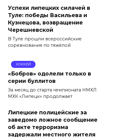
Успехи липецких силачей в
Туле: победы Васильева и
Кузнецова, возвращение
Черешневской
В Туле прошли всероссийские
соревнования по тяжёлой
ХОККЕЙ
«Бобров» одолели только в
серии буллитов
За месяц до старта чемпионата НМХЛ
МХК «Липецк» продолжает
Липецкие полицейские за
заведомо ложное сообщение
об акте терроризма
задержали местного жителя