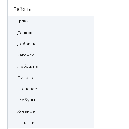
Районы
Грязи
Данков
Добринка
Задонск
Лебедянь
Липецк
Становое
Тербуны
Хлевное
Чаплыгин