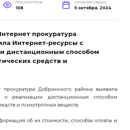
ПРОСМОТРОВ
ОПУБЛИКОВАНО
108
5 октября, 2024
Интернет прокуратура
ила Интернет-ресурсы с
ии дистанционным способом
тических средств и
т прокуратура Добринского района выявила
й о реализации дистанционным способом
едств и психотропных веществ.
формация об их стоимости, способах оплаты и