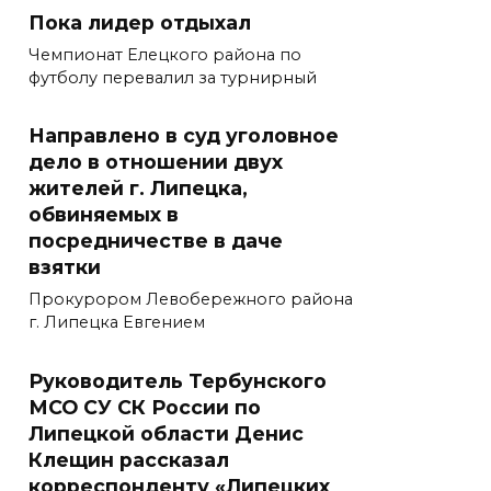
Пока лидер отдыхал
Чемпионат Елецкого района по
футболу перевалил за турнирный
Направлено в суд уголовное
дело в отношении двух
жителей г. Липецка,
обвиняемых в
посредничестве в даче
взятки
Прокурором Левобережного района
г. Липецка Евгением
Руководитель Тербунского
МСО СУ СК России по
Липецкой области Денис
Клещин рассказал
корреспонденту «Липецких