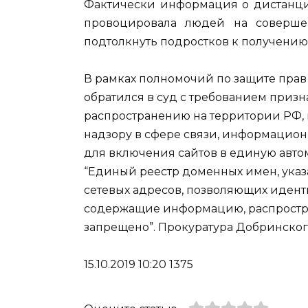
Фактически информация о дистанци
провоцировала людей на соверше
подтолкнуть подростков к получению
В рамках полномочий по защите прав
обратился в суд с требованием при
распространению на территории РФ,
надзору в сфере связи, информацио
для включения сайтов в единую авт
“Единый реестр доменных имен, указа
сетевых адресов, позволяющих иденти
содержащие информацию, распростр
запрещено”. Прокуратура Добринског
15.10.2019 10:20 1375