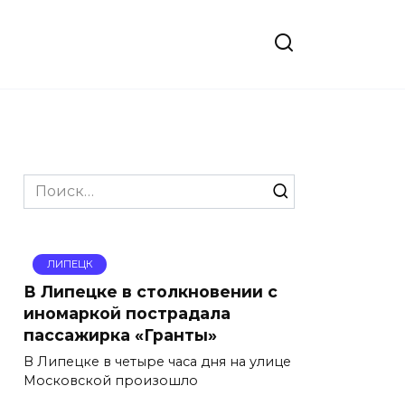
Search
for:
ЛИПЕЦК
В Липецке в столкновении с
иномаркой пострадала
пассажирка «Гранты»
В Липецке в четыре часа дня на улице
Московской произошло