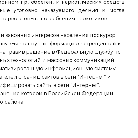
онном приобретении наркотических средств
ние уголовно наказуемого деяния и могла
 первого опыта потребления наркотиков.
 и законных интересов населения прокурор
знать выявленную информацию запрещенной к
 направив решение в Федеральную службу по
нных технологий и массовых коммуникаций
оматизированную информационную систему
телей страниц сайтов в сети “Интернет” и
фицировать сайты в сети “Интернет”,
анение которой в Российской Федерации
о района