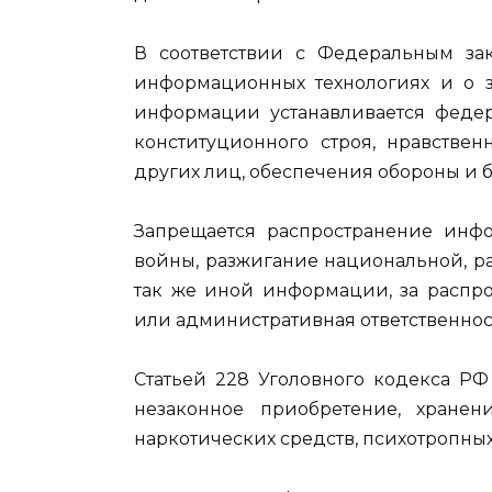
В соответствии с Федеральным за
информационных технологиях и о 
информации устанавливается феде
конституционного строя, нравствен
других лиц, обеспечения обороны и б
Запрещается распространение инфо
войны, разжигание национальной, р
так же иной информации, за распро
или административная ответственнос
Статьей 228 Уголовного кодекса РФ
незаконное приобретение, хранени
наркотических средств, психотропных