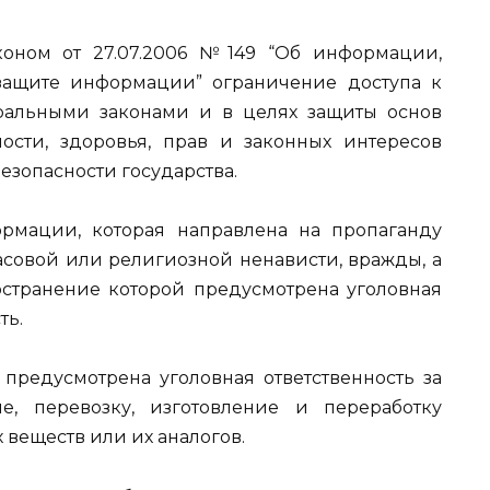
коном от 27.07.2006 №149 “Об информации,
защите информации” ограничение доступа к
ральными законами и в целях защиты основ
ности, здоровья, прав и законных интересов
езопасности государства.
рмации, которая направлена на пропаганду
асовой или религиозной ненависти, вражды, а
странение которой предусмотрена уголовная
ть.
 предусмотрена уголовная ответственность за
е, перевозку, изготовление и переработку
 веществ или их аналогов.