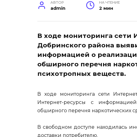
АВТОР
НА ЧТЕНИЕ
admin
2 мин
В ходе мониторинга сети 
Добринского района выяв
информацией о реализац
обширного перечня нарко
психотропных веществ.
В ходе мониторинга сети Интерне
Интернет-ресурсы с информацие
обширного перечня наркотических ср
В свободном доступе находилась ин
доставки потребителю.