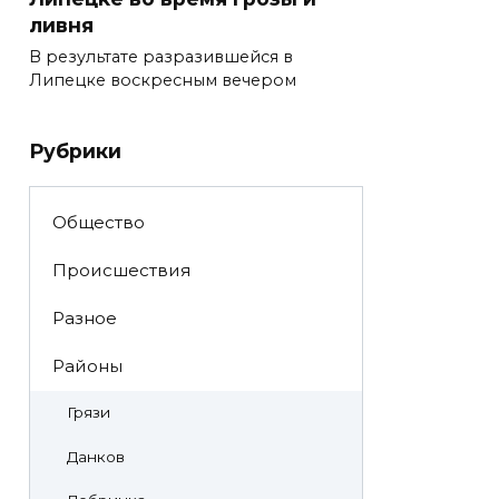
ливня
В результате разразившейся в
Липецке воскресным вечером
Рубрики
Общество
Происшествия
Разное
Районы
Грязи
Данков