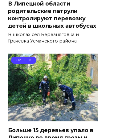
В Липецкой области
родительские патрули
контролируют перевозку
детей в школьных автобусах
В школах сел Березняговка и
Грачевка Усманского района
ЛИПЕЦК
Больше 15 деревьев упало в
Липецке во время грозы и