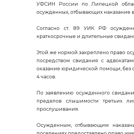
УФСИН России по Липецкой облас
осужденных, отбывающих наказание в
Согласно ст. 89 УИК РФ осужде
краткосрочные и длительные свидан
Этой же нормой закреплено право о
посредством свидания с адвокат
оказание юридической помощи, без 
4 часов.
По заявлению осужденного свидания
пределов слышимости третьих ли
прослушивания.
Осужденным, отбывающим наказан
поселениях предоставлено право име