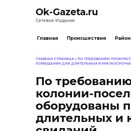
Перейти
Ok-Gazeta.ru
к
содержанию
Сетевое Издание
Главная
Происшествия
Райо
ГЛАВНАЯ СТРАНИЦА
»
ПО ТРЕБОВАНИЮ ПРОКУРАТ
ПОМЕЩЕНИЯ ДЛЯ ДЛИТЕЛЬНЫХ И КРАТКОСРОЧН
По требованию
колонии-посел
оборудованы 
длительных и 
свиданий