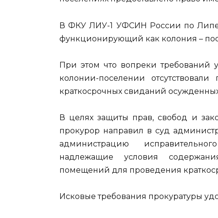
В ФКУ ЛИУ-1 УФСИН России по Липец
функционирующий как колония – пос
При этом что вопреки требований у
колонии-поселении отсутствовал
краткосрочных свиданий осужденных
В целях защиты прав, свобод и зак
прокурор направил в суд администр
администрацию исправительног
надлежащие условия содержания
помещений для проведения краткоср
Исковые требования прокуратуры уд