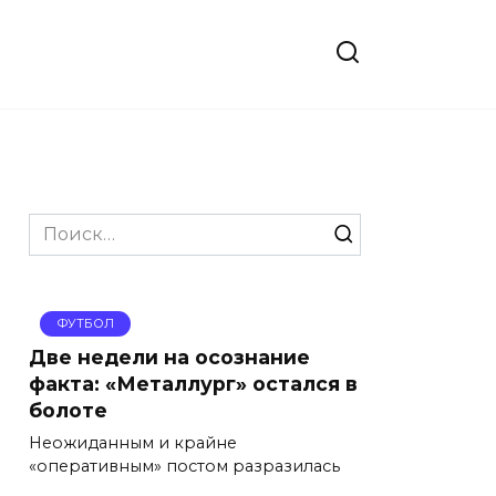
Search
for:
ФУТБОЛ
Две недели на осознание
факта: «Металлург» остался в
болоте
Неожиданным и крайне
«оперативным» постом разразилась