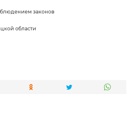
соблюдением законов
цкой области