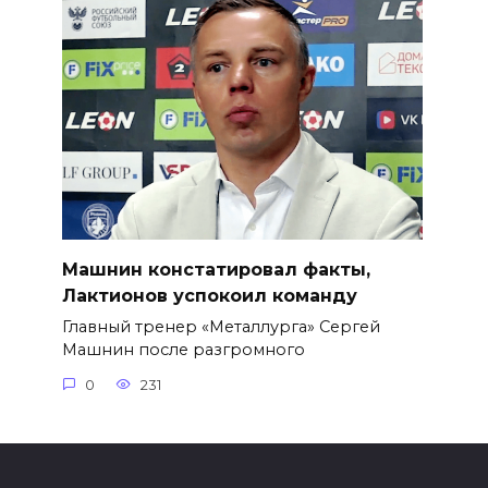
Машнин констатировал факты,
Лактионов успокоил команду
Главный тренер «Металлурга» Сергей
Машнин после разгромного
0
231