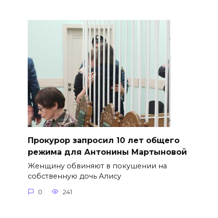
​Прокурор запросил 10 лет общего
режима для Антонины Мартыновой
Женщину обвиняют в покушении на
собственную дочь Алису
0
241