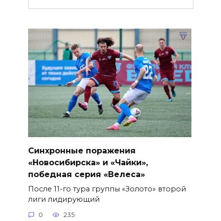
Синхронные поражения
«Новосибирска» и «Чайки»,
победная серия «Велеса»
После 11-го тура группы «Золото» второй
лиги лидирующий
0
235