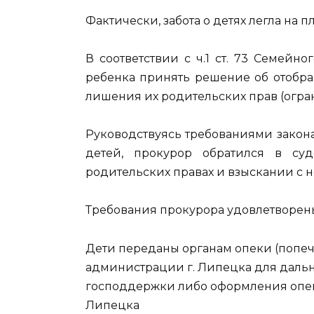
Фактически, забота о детях легла на
В соответствии с ч.1 ст. 73 Семейн
ребенка принять решение об отобра
лишения их родительских прав (огра
Руководствуясь требованиями закон
детей, прокурор обратился в су
родительских правах и взыскании с н
Требования прокурора удовлетворен
Дети переданы органам опеки (попечи
администрации г. Липецка для даль
господдержки либо оформления опеки
Липецка