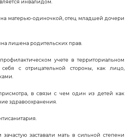
является инвалидом.
ана матерью-одиночкой, отец младшей дочери
на лишена родительских прав.
 профилактическом учете в территориальном
 себя с отрицательной стороны, как лицо,
ками.
присмотра, в связи с чем один из детей как
ие здравоохранения.
антисанитария.
зачастую заставали мать в сильной степени