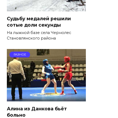
Судьбу медалей решили
сотые доли секунды
На лыжной базе села Чернолес
Становлянского района
РАЗНОЕ
Алина из Данкова бьёт
больно