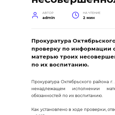
АВТОР
НА ЧТЕНИЕ
admin
2 мин
Прокуратура Октябрьского
проверку по информации 
матерью троих несоверше
по их воспитанию.
Прокуратура Октябрьского района г
ненадлежащем исполнении мат
обязанностей по их воспитанию.
Как установлено в ходе проверки, от