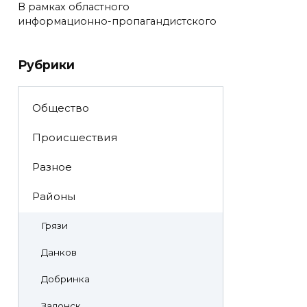
В рамках областного
информационно-пропагандистского
Рубрики
Общество
Происшествия
Разное
Районы
Грязи
Данков
Добринка
Задонск