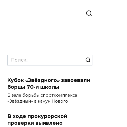
Search
for:
Кубок «Звёздного» завоевали
борцы 70-й школы
В зале борьбы спорткомплекса
«Звёздный» в канун Нового
В ходе прокурорской
проверки выявлено