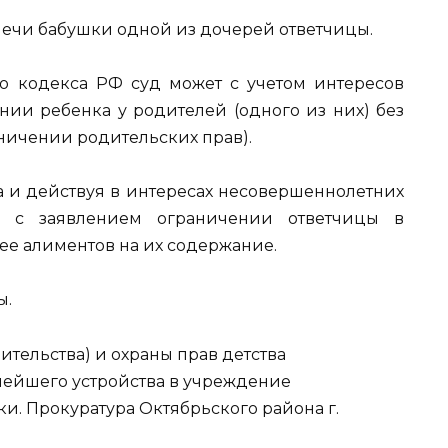
 плечи бабушки одной из дочерей ответчицы.
ого кодекса РФ суд может с учетом интересов
нии ребенка у родителей (одного из них) без
ничении родительских прав).
а и действуя в интересах несовершеннолетних
д с заявлением ограничении ответчицы в
ее алиментов на их содержание.
ы.
тельства) и охраны прав детства
нейшего устройства в учреждение
. Прокуратура Октябрьского района г.