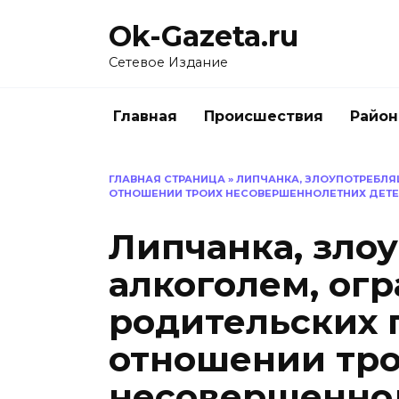
Перейти
Ok-Gazeta.ru
к
содержанию
Сетевое Издание
Главная
Происшествия
Райо
ГЛАВНАЯ СТРАНИЦА
»
ЛИПЧАНКА, ЗЛОУПОТРЕБЛЯ
ОТНОШЕНИИ ТРОИХ НЕСОВЕРШЕННОЛЕТНИХ ДЕТ
Липчанка, зло
алкоголем, огр
родительских 
отношении тр
несовершенно