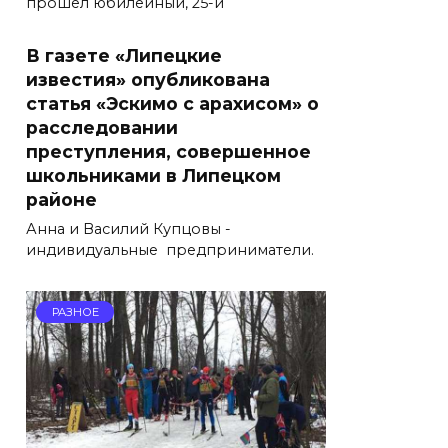
прошёл юбилейный, 25-й
В газете «Липецкие
известия» опубликована
статья «Эскимо с арахисом» о
расследовании
преступления, совершенное
школьниками в Липецком
районе
Анна и Василий Купцовы -
индивидуальные предприниматели.
РАЗНОЕ