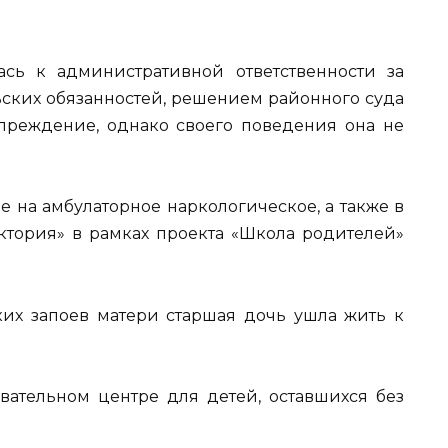
сь к административной ответственности за
ких обязанностей, решением районного суда
реждение, однако своего поведения она не
 на амбулаторное наркологическое, а также в
тория» в рамках проекта «Школа родителей»
ских запоев матери старшая дочь ушла жить к
вательном центре для детей, оставшихся без