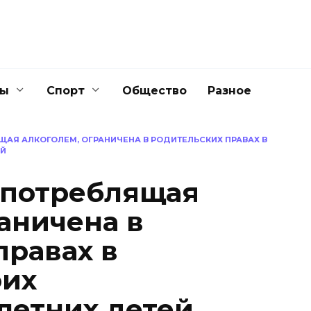
ны
Спорт
Общество
Разное
ЩАЯ АЛКОГОЛЕМ, ОГРАНИЧЕНА В РОДИТЕЛЬСКИХ ПРАВАХ В
ЕЙ
употреблящая
аничена в
правах в
оих
летних детей