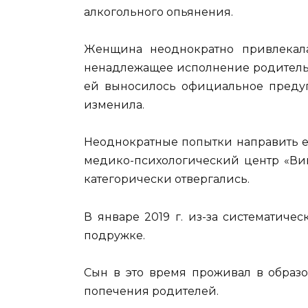
алкогольного опьянения.
Женщина неоднократно привлекала
ненадлежащее исполнение родительс
ей выносилось официальное предуп
изменила.
Неоднократные попытки направить ее
медико-психологический центр «Вик
категорически отвергались.
В январе 2019 г. из-за систематиче
подружке.
Сын в это время проживал в образо
попечения родителей.