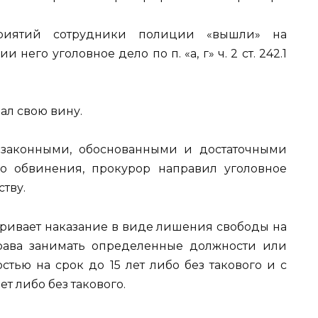
приятий сотрудники полиции «вышли» на
него уголовное дело по п. «а, г» ч. 2 ст. 242.1
ал свою вину.
 законными, обоснованными и достаточными
о обвинения, прокурор направил уголовное
тву.
атривает наказание в виде лишения свободы на
рава занимать определенные должности или
тью на срок до 15 лет либо без такового и с
т либо без такового.