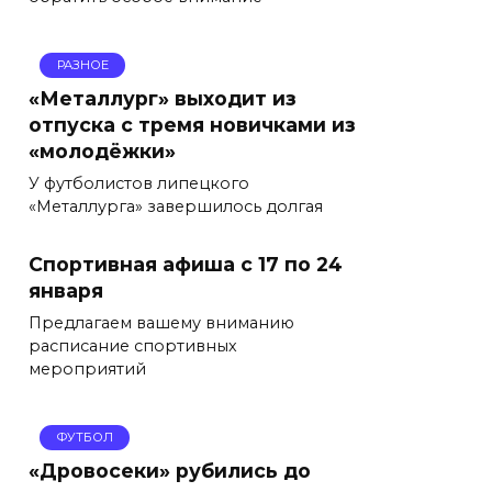
РАЗНОЕ
«Металлург» выходит из
отпуска с тремя новичками из
«молодёжки»
У футболистов липецкого
«Металлурга» завершилось долгая
Спортивная афиша с 17 по 24
января
Предлагаем вашему вниманию
расписание спортивных
мероприятий
ФУТБОЛ
«Дровосеки» рубились до