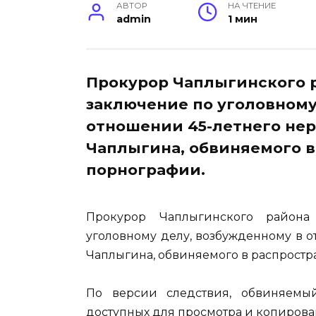
АВТОР
НА ЧТЕНИЕ
admin
1 мин
Прокурор Чаплыгинского 
заключение по уголовному
отношении 45-летнего нер
Чаплыгина, обвиняемого в
порнографии.
Прокурор Чаплыгинского района
уголовному делу, возбужденному в о
Чаплыгина, обвиняемого в распрост
По версии следствия, обвиняемы
доступных для просмотра и копирова