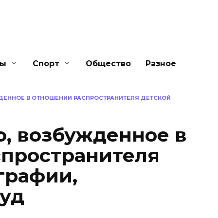
ны
Спорт
Общество
Разное
ДЕННОЕ В ОТНОШЕНИИ РАСПРОСТРАНИТЕЛЯ ДЕТСКОЙ
о, возбужденное в
спространителя
графии,
суд