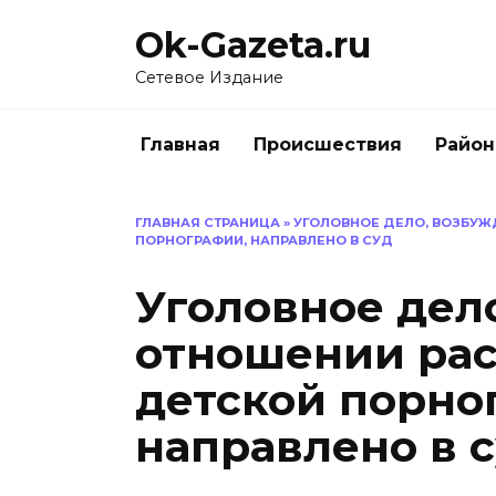
Перейти
Ok-Gazeta.ru
к
содержанию
Сетевое Издание
Главная
Происшествия
Райо
ГЛАВНАЯ СТРАНИЦА
»
УГОЛОВНОЕ ДЕЛО, ВОЗБУЖ
ПОРНОГРАФИИ, НАПРАВЛЕНО В СУД
Уголовное дел
отношении ра
детской порно
направлено в 