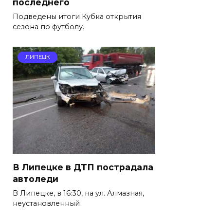
последнего
Подведены итоги Кубка открытия
сезона по футболу.
ЛИПЕЦК
В Липецке в ДТП пострадала
автоледи
В Липецке, в 16:30, на ул. Алмазная,
неустановленный