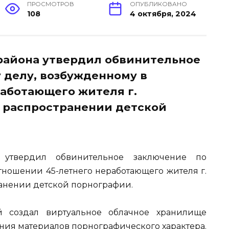
ПРОСМОТРОВ
ОПУБЛИКОВАНО
108
4 октября, 2024
района утвердил обвинительное
 делу, возбужденному в
аботающего жителя г.
 распространении детской
 утвердил обвинительное заключение по
тношении 45-летнего неработающего жителя г.
ранении детской порнографии.
й создал виртуальное облачное хранилище
ния материалов порнографического характера.