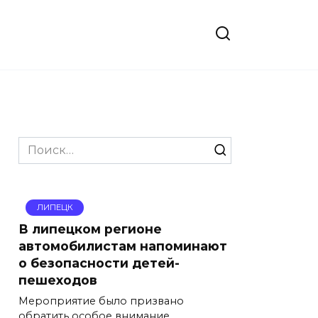
Search
for:
ЛИПЕЦК
В липецком регионе
автомобилистам напоминают
о безопасности детей-
пешеходов
Мероприятие было призвано
обратить особое внимание