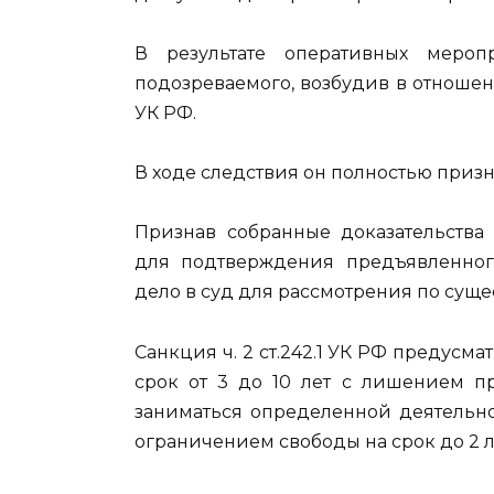
В результате оперативных меро
подозреваемого, возбудив в отношении 
УК РФ.
В ходе следствия он полностью призн
Признав собранные доказательства
для подтверждения предъявленног
дело в суд для рассмотрения по сущес
Санкция ч. 2 ст.242.1 УК РФ предусм
срок от 3 до 10 лет с лишением п
заниматься определенной деятельнос
ограничением свободы на срок до 2 ле