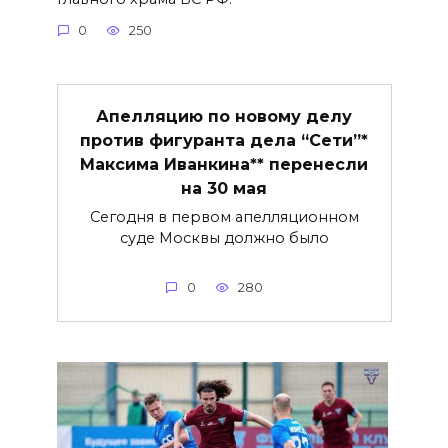
0
250
Апелляцию по новому делу
против фигуранта дела “Сети”*
Максима Иванкина** перенесли
на 30 мая
Сегодня в первом апелляционном
суде Москвы должно было
0
280