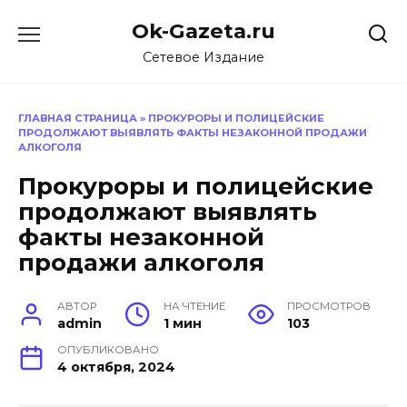
Перейти
Ok-Gazeta.ru
к
содержанию
Сетевое Издание
ГЛАВНАЯ СТРАНИЦА
»
ПРОКУРОРЫ И ПОЛИЦЕЙСКИЕ
ПРОДОЛЖАЮТ ВЫЯВЛЯТЬ ФАКТЫ НЕЗАКОННОЙ ПРОДАЖИ
АЛКОГОЛЯ
Прокуроры и полицейские
продолжают выявлять
факты незаконной
продажи алкоголя
АВТОР
НА ЧТЕНИЕ
ПРОСМОТРОВ
admin
1 мин
103
ОПУБЛИКОВАНО
4 октября, 2024