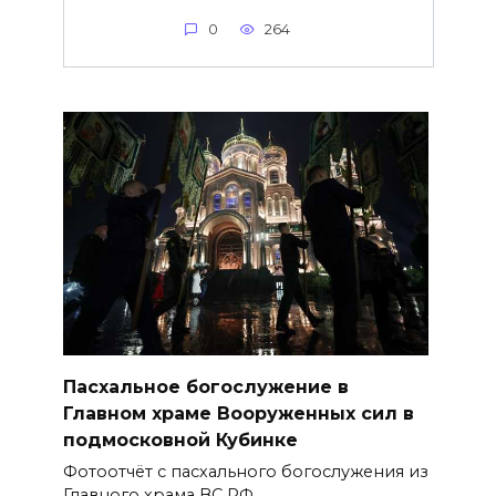
0
264
Пасхальное богослужение в
Главном храме Вооруженных сил в
подмосковной Кубинке
Фотоотчёт с пасхального богослужения из
Главного храма ВС РФ.