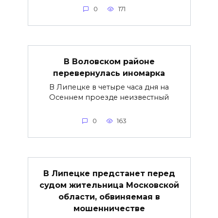
0
171
В Воловском районе
перевернулась иномарка
В Липецке в четыре часа дня на
Осеннем проезде неизвестный
0
163
В Липецке предстанет перед
судом жительница Московской
области, обвиняемая в
мошенничестве