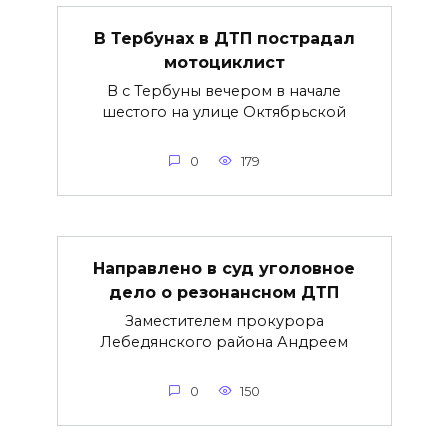
В Тербунах в ДТП пострадал
мотоциклист
В с Тербуны вечером в начале
шестого на улице Октябрьской
0
179
Направлено в суд уголовное
дело о резонансном ДТП
Заместителем прокурора
Лебедянского района Андреем
0
150