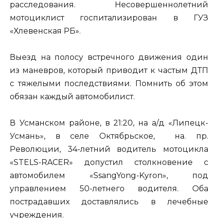
расследования. Несовершеннолетний
мотоциклист госпитализирован в ГУЗ
«Хлевенская РБ».
Выезд на полосу встречного движения один
из маневров, который приводит к частым ДТП
с тяжелыми последствиями. Помнить об этом
обязан каждый автомобилист.
В Усманском районе, в 21:20, на а/д «Липецк-
Усмань», в селе Октябрьское, на. пр.
Революции, 34-летний водитель мотоцикла
«STELS-RACER» допустил столкновение с
автомобилем «SsangYong-Kyron», под
управлением 50-летнего водителя. Оба
пострадавших доставлялись в лечебные
учреждения.