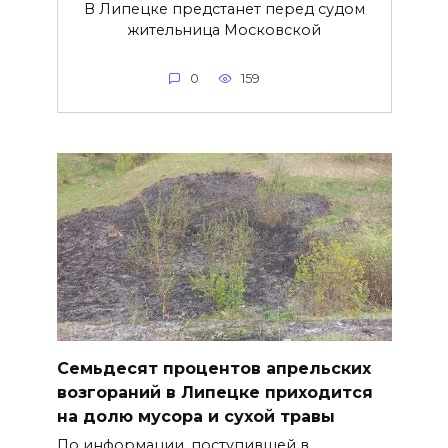
В Липецке предстанет перед судом
жительница Московской
0
159
Семьдесят процентов апрельских
возгораний в Липецке приходится
на долю мусора и сухой травы
По информации, поступившей в