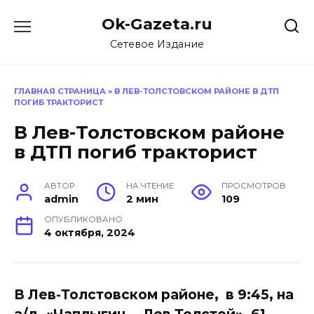
Перейти
Ok-Gazeta.ru
к
содержанию
Сетевое Издание
ГЛАВНАЯ СТРАНИЦА
»
В ЛЕВ-ТОЛСТОВСКОМ РАЙОНЕ В ДТП
ПОГИБ ТРАКТОРИСТ
В Лев-Толстовском районе
в ДТП погиб тракторист
АВТОР
НА ЧТЕНИЕ
ПРОСМОТРОВ
admin
2 мин
109
ОПУБЛИКОВАНО
4 октября, 2024
В Лев-Толстовском районе, в 9:45, на
а/д «Чаплыгин – Лев Толстой», 61-