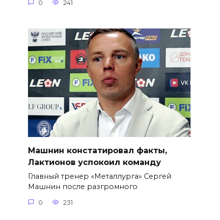
0
241
Машнин констатировал факты,
Лактионов успокоил команду
Главный тренер «Металлурга» Сергей
Машнин после разгромного
0
231