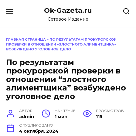
Перейти
Ok-Gazeta.ru
к
содержанию
Сетевое Издание
ГЛАВНАЯ СТРАНИЦА
»
ПО РЕЗУЛЬТАТАМ ПРОКУРОРСКОЙ
ПРОВЕРКИ В ОТНОШЕНИИ «ЗЛОСТНОГО АЛИМЕНТЩИКА»
ВОЗБУЖДЕНО УГОЛОВНОЕ ДЕЛО
По результатам
прокурорской проверки в
отношении “злостного
алиментщика” возбуждено
уголовное дело
АВТОР
НА ЧТЕНИЕ
ПРОСМОТРОВ
admin
1 мин
115
ОПУБЛИКОВАНО
4 октября, 2024