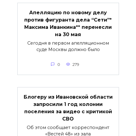
Апелляцию по новому делу
против фигуранта дела “Сети”*
Максима Иванкина** перенесли
на 30 мая
Сегодня в первом апелляционном
суде Москвы должно было
0
279
Блогеру из Ивановской области
запросили 1 год колонии
поселения за видео с критикой
СВО
Об этом сообщает корреспондент
«Вестей 48» из зала